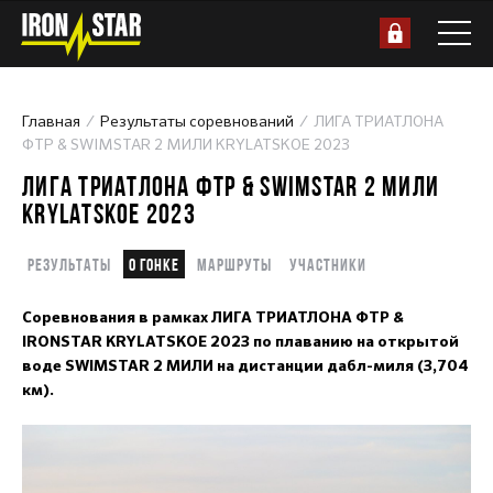
Главная
Результаты соревнований
ЛИГА ТРИАТЛОНА
ФТР & SWIMSTAR 2 МИЛИ KRYLATSKOE 2023
ЛИГА ТРИАТЛОНА ФТР & SWIMSTAR 2 МИЛИ
KRYLATSKOE 2023
Результаты
О гонке
Маршруты
Участники
Соревнования в рамках ЛИГА ТРИАТЛОНА ФТР &
IRONSTAR KRYLATSKOE 2023 по плаванию на открытой
воде SWIMSTAR 2 МИЛИ на дистанции дабл-миля (3,704
км).