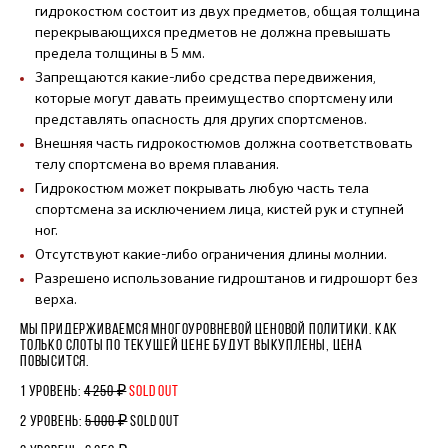
гидрокостюм состоит из двух предметов, общая толщина
перекрывающихся предметов не должна превышать
предела толщины в 5 мм.
Запрещаются какие-либо средства передвижения,
которые могут давать преимущество спортсмену или
представлять опасность для других спортсменов.
Внешняя часть гидрокостюмов должна соответствовать
телу спортсмена во время плавания.
Гидрокостюм может покрывать любую часть тела
спортсмена за исключением лица, кистей рук и ступней
ног.
Отсутствуют какие-либо ограничения длины молнии.
Разрешено использование гидроштанов и гидрошорт без
верха.
МЫ ПРИДЕРЖИВАЕМСЯ МНОГОУРОВНЕВОЙ ЦЕНОВОЙ ПОЛИТИКИ. КАК
ТОЛЬКО СЛОТЫ ПО ТЕКУЩЕЙ ЦЕНЕ БУДУТ ВЫКУПЛЕНЫ, ЦЕНА
ПОВЫСИТСЯ.
1 УРОВЕНЬ:
4 250 ₽
SOLD OUT
2 УРОВЕНЬ:
5 000 ₽
SOLD OUT