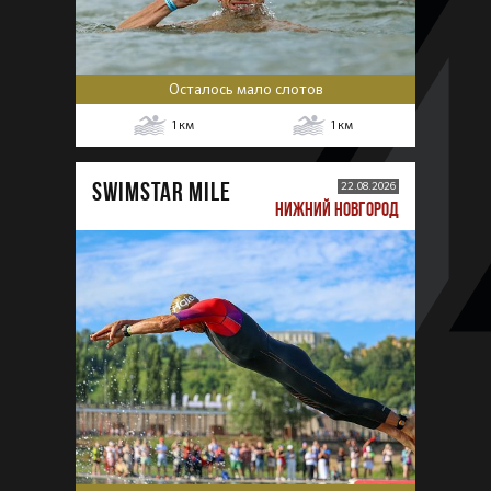
Осталось мало слотов
1
км
1
км
SWIMSTAR MILE
22.08.2026
НИЖНИЙ НОВГОРОД