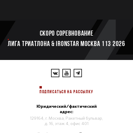
Скоро соревнование
ЛИГА ТРИАТЛОНА & IRONSTAR МОСКВА 113 2026
ПОДПИСАТЬСЯ НА РАССЫЛКУ
Юридический/фактический
адрес:
129164, г. Москва, Ракетный бульвар,
д. 16, этаж 4, офис 401