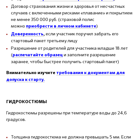
Договор страхования жизни и здоровья от несчастных
случаев с включенными рисками «плавание» и покрытием
не менее 350 000 руб. (страховой полис
можно
)
приобрести в личном кабинете
если участник поручил забрать его
Доверенность
,
стартовый пакет третьему лицу
Разрешение от родителей для участника младше 18 лет
(
и заполните разрешение
распечатайте образец
заранее, чтобы быстрее получить стартовый пакет)
Внимательно изучите
требования к документам
для
допуска к старту.
ГИДРОКОСТЮМЫ
Гидрокостюмы разрешены при температуре воды до 24,6
градусов.
Толщина гидрокостюма не должна превышать 5 мм. Если