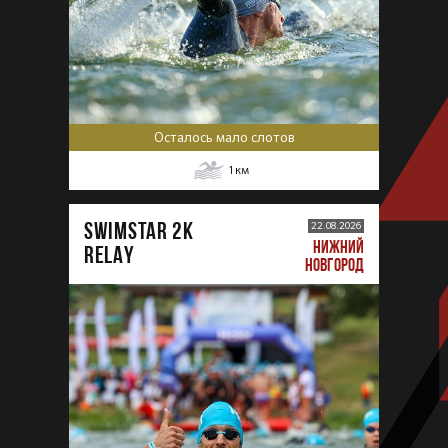
Осталось мало слотов
1
км
SWIMSTAR 2K
22.08.2026
НИЖНИЙ
RELAY
НОВГОРОД