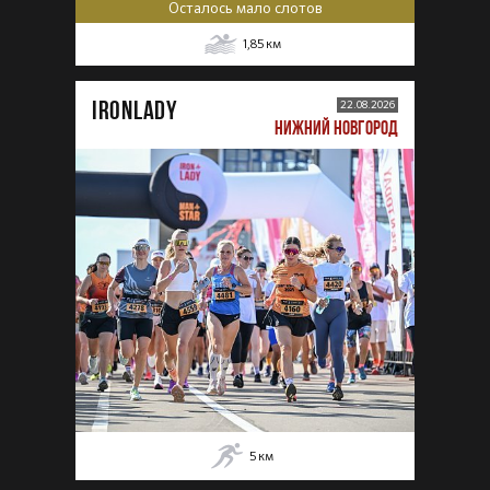
Осталось мало слотов
1,85
км
IRONLADY
22.08.2026
НИЖНИЙ НОВГОРОД
5
км