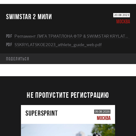
SWIMSTAR 2 МИЛИ
20.08.2023
МОСКВА
PDF
Регламент ЛИГА ТРИАТЛОНА ФТР & SWIMSTAR KRYLATSKOE 2023.pdf
PDF
SSKRYLATSKOE2023_athlete_guide_web.pdf
Поделиться
НЕ ПРОПУСТИТЕ РЕГИСТРАЦИЮ
SUPERSPRINT
09.08.2026
МОСКВА