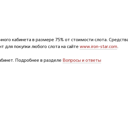
чного кабинета в размере 75% от стоимости слота. Средств
т для покупки любого слота на сайте
www.iron-star.com
.
абинет. Подробнее в разделе
Вопросы и ответы