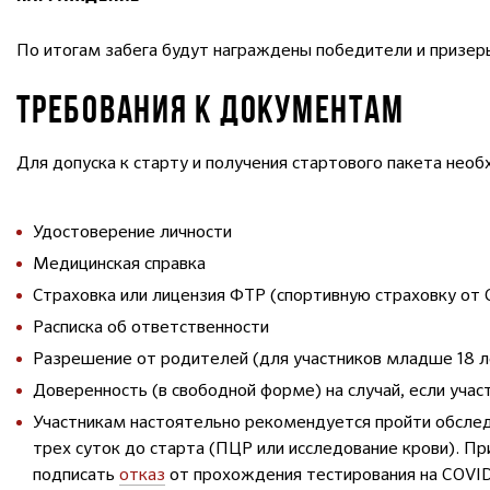
По итогам забега будут награждены победители и призеры 
ТРЕБОВАНИЯ К ДОКУМЕНТАМ
Для допуска к старту и получения стартового пакета не
Удостоверение личности
Медицинская справка
Страховка или лицензия ФТР (спортивную страховку от
Расписка об ответственности
Разрешение от родителей (для участников младше 18 л
Доверенность (в свободной форме) на случай, если учас
Участникам настоятельно рекомендуется пройти обслед
трех суток до старта (ПЦР или исследование крови). П
подписать
отказ
от прохождения тестирования на COVID