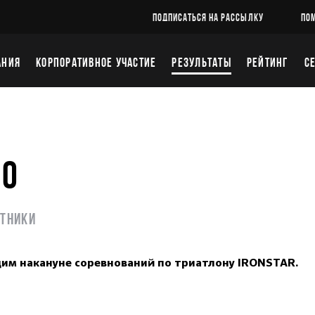
ПОДПИСАТЬСЯ НА РАССЫЛКУ
ПО
АНИЯ
КОРПОРАТИВНОЕ УЧАСТИЕ
РЕЗУЛЬТАТЫ
РЕЙТИНГ
С
20
стники
дим накануне соревнований по триатлону IRONSTAR.