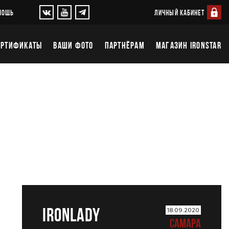
ЛИЧНЫЙ КАБИНЕТ
МОЩЬ
ЕРТИФИКАТЫ
ВАШИ ФОТО
ПАРТНЁРАМ
МАГАЗИН IRONSTAR
IRONLADY
18.09.2020
САМАРА