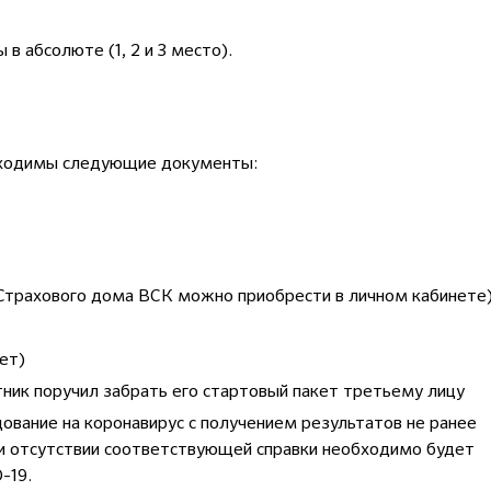
в абсолюте (1, 2 и 3 место).
обходимы следующие документы:
 Страхового дома ВСК можно приобрести в личном кабинете
ет)
тник поручил забрать его стартовый пакет третьему лицу
ование на коронавирус с получением результатов не ранее
ри отсутствии соответствующей справки необходимо будет
-19.