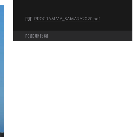
PDF
PROGRAMMA_SAMARA2020.pdf
Поделиться