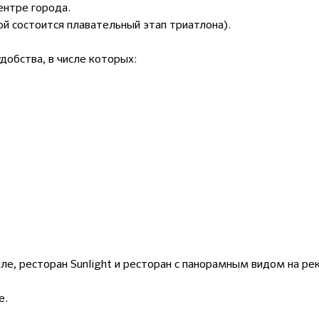
ентре города.
ой состоится плавательный этап триатлона).
добства, в числе которых:
ле, ресторан Sunlight и ресторан с панорамным видом на ре
е.