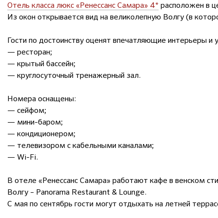
Отель класса люкс «Ренессанс Самара» 4*
расположен в ц
Из окон открывается вид на великолепную Волгу (в котор
Гости по достоинству оценят впечатляющие интерьеры и у
— ресторан;
— крытый бассейн;
— круглосуточный тренажерный зал.
Номера оснащены:
— сейфом;
— мини-баром;
— кондиционером;
— телевизором с кабельными каналами;
— Wi-Fi.
В отеле «Ренессанс Самара» работают кафе в венском сти
Волгу – Panorama Restaurant & Lounge.
С мая по сентябрь гости могут отдыхать на летней террас