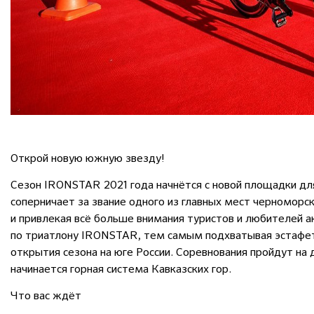
Открой новую южную звезду!
Сезон IRONSTAR 2021 года начнётся с новой площадки дл
соперничает за звание одного из главных мест черноморс
и привлекая всё больше внимания туристов и любителей 
по триатлону IRONSTAR, тем самым подхватывая эстафе
открытия сезона на юге России. Соревнования пройдут на 
начинается горная система Кавказских гор.
Что вас ждёт