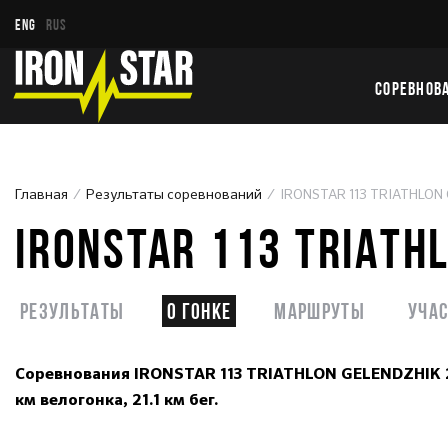
ENG
RUS
СОРЕВНОВ
Главная
Результаты соревнований
IRONSTAR 113 TRIATHLON
IRONSTAR 113 TRIATH
Результаты
О гонке
Маршруты
Уча
Соревнования IRONSTAR 113 TRIATHLON GELENDZHIK 20
км велогонка, 21.1 км бег.