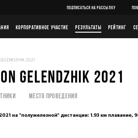
ПОДПИСАТЬСЯ НА РАССЫЛКУ
ПО
АНИЯ
КОРПОРАТИВНОЕ УЧАСТИЕ
РЕЗУЛЬТАТЫ
РЕЙТИНГ
С
 GELENDZHIK 2021
LON GELENDZHIK 2021
стники
Место проведения
21 на "полужелезной" дистанции: 1.93 км плавание, 