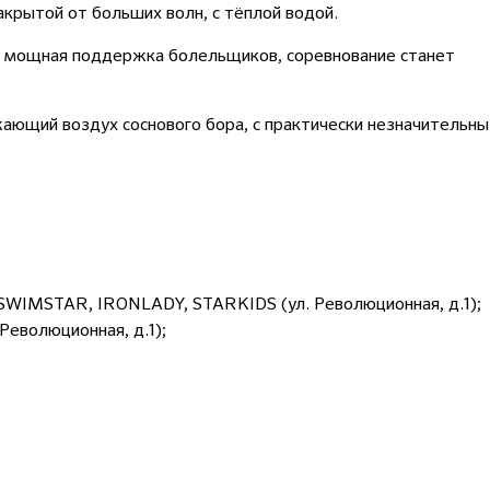
крытой от больших волн, с тёплой водой.
я мощная поддержка болельщиков, соревнование станет
ающий воздух соснового бора, с практически незначительн
SWIMSTAR, IRONLADY, STARKIDS (ул. Революционная, д.1);
еволюционная, д.1);