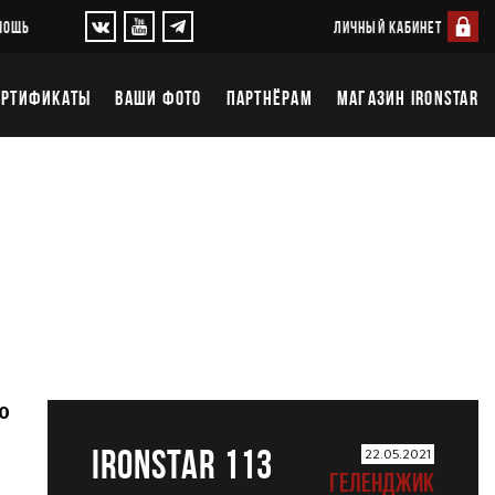
ЛИЧНЫЙ КАБИНЕТ
МОЩЬ
ЕРТИФИКАТЫ
ВАШИ ФОТО
ПАРТНЁРАМ
МАГАЗИН IRONSTAR
90
IRONSTAR 113
22.05.2021
ГЕЛЕНДЖИК