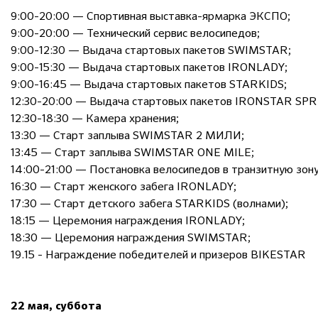
9:00-20:00 — Спортивная выставка-ярмарка ЭКСПО;
9:00-20:00 — Технический сервис велосипедов;
9:00-12:30 — Выдача стартовых пакетов SWIMSTAR;
9:00-15:30 — Выдача стартовых пакетов IRONLADY;
9:00-16:45 — Выдача стартовых пакетов STARKIDS;
12:30-20:00 — Выдача стартовых пакетов IRONSTAR SPRI
12:30-18:30 — Камера хранения;
13:30 — Старт заплыва SWIMSTAR 2 МИЛИ;
13:45 — Старт заплыва SWIMSTAR ONE MILE;
14:00-21:00 — Постановка велосипедов в транзитную зону
16:30 — Старт женского забега IRONLADY;
17:30 — Старт детского забега STARKIDS (волнами);
18:15 — Церемония награждения IRONLADY;
18:30 — Церемония награждения SWIMSTAR;
19.15 - Награждение победителей и призеров BIKESTAR
22 мая, суббота