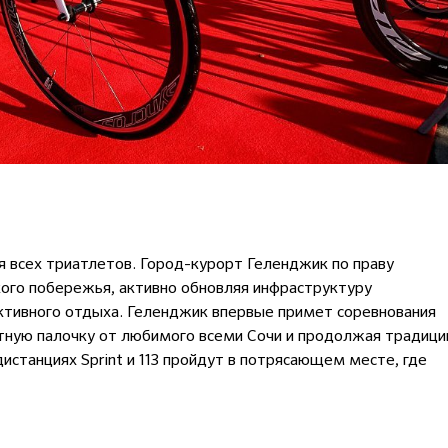
я всех триатлетов. Город-курорт Геленджик по праву
кого побережья, активно обновляя инфраструктуру
активного отдыха. Геленджик впервые примет соревнования
тную палочку от любимого всеми Сочи и продолжая традиц
дистанциях Sprint и 113 пройдут в потрясающем месте, где