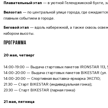
— в уютной Геленджикской бухте, за
Плавательный этап
— по центральной улице города, где ожидаетс
Велоэтап
главным событием в городе.
— вдоль набережной, а также сквозь освеж
Беговой этап
набором высоты.
ПРОГРАММА
20 мая, четверг
14:00-19:00 — Выдача стартовых пакетов IRONSTAR 113, 
14:00-20:00 — Выдача стартовых пакетов BIKESTAR (ул. Р
14:00-20:00 — Спортивная выставка-ярмарка ЭКСПО;
21:30 — Старт BIKESTAR (индивидуальная гонка);
23:30 — Старт BIKESTAR (парная гонка)
21 мая, пятница