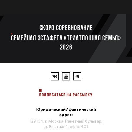
Скоро соревнование
Семейная эстафета «Триатлонная семья»
2026
ПОДПИСАТЬСЯ НА РАССЫЛКУ
Юридический/фактический
адрес:
129164, г. Москва, Ракетный бульвар,
д. 16, этаж 4, офис 401