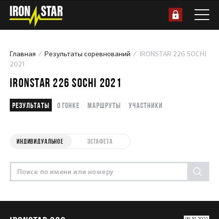
Главная
Результаты соревнований
IRONSTAR 226 SOCHI
2021
IRONSTAR 226 SOCHI 2021
Результаты
О гонке
Маршруты
Участники
ИНДИВИДУАЛЬНОЕ
ЭСТАФЕТА
09.10.2021