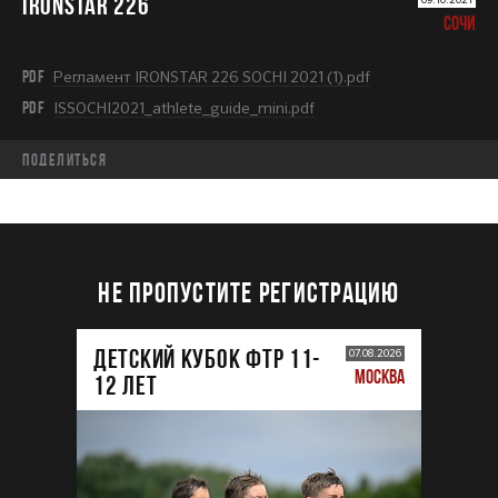
IRONSTAR 226
СОЧИ
PDF
Регламент IRONSTAR 226 SOCHI 2021 (1).pdf
PDF
ISSOCHI2021_athlete_guide_mini.pdf
Поделиться
НЕ ПРОПУСТИТЕ РЕГИСТРАЦИЮ
ДЕТСКИЙ КУБОК ФТР 11-
07.08.2026
МОСКВА
12 лет