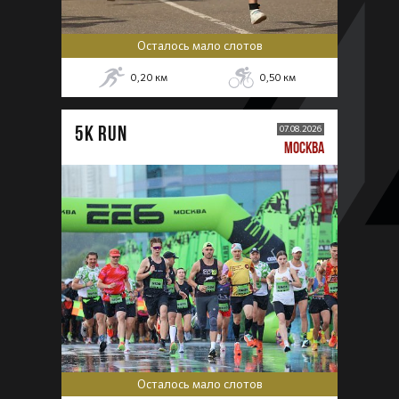
Осталось мало слотов
0,20
км
0,50
км
5К RUN
07.08.2026
МОСКВА
Осталось мало слотов