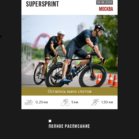
SUPERSPRINT
09.08.2026
МОСКВА
Осталось мало слотов
0,25
км
5
км
1,50
км
ПОЛНОЕ РАСПИСАНИЕ