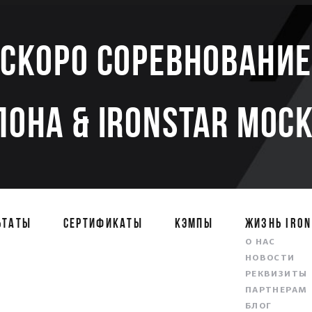
Скоро соревновани
ЛОНА & IRONSTAR МОСК
ЬТАТЫ
СЕРТИФИКАТЫ
КЭМПЫ
ЖИЗНЬ IRON
О НАС
НОВОСТИ
РЕКВИЗИТЫ
ПАРТНЕРАМ
БЛОГ