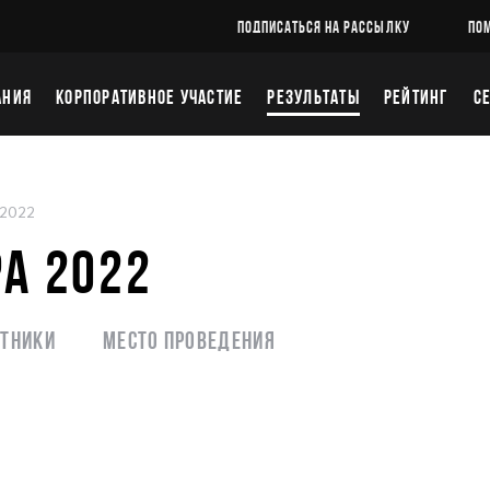
ПОДПИСАТЬСЯ НА РАССЫЛКУ
ПО
АНИЯ
КОРПОРАТИВНОЕ УЧАСТИЕ
РЕЗУЛЬТАТЫ
РЕЙТИНГ
С
 2022
PA 2022
стники
Место проведения