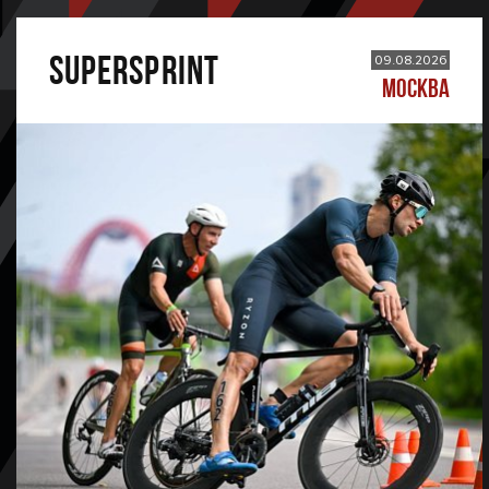
SUPERSPRINT
09.08.2026
МОСКВА