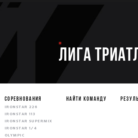
ЛИГА ТРИАТ
СОРЕВНОВАНИЯ
НАЙТИ КОМАНДУ
РЕЗУЛ
IRONSTAR 226
IRONSTAR 113
IRONSTAR SUPERMIX
IRONSTAR 1/4
OLYMPIC