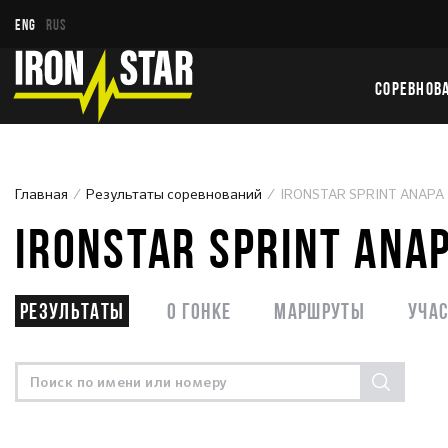
ENG
RUS
СОРЕВНОВ
Главная
Результаты соревнований
IRONSTAR SPRINT ANAPA
IRONSTAR SPRINT ANA
Результаты
О гонке
Маршруты
Уча