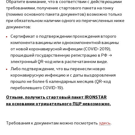
Обратите внимание, что в соответствии с действующими
требованиями, получение стартового пакета на гонку
(помимо основного пакета документов) возможно только
при обязательном наличии одного из перечисленных ниже
документов:
Cертификат о подтверждении прохождения второго
компонента вакцины или однокомпонентной вакцины
от новой коронавирусной инфекции (COVID-2019),
прошедшей государственную регистрацию в РФ →
электронный QR-код или в распечатанном виде.
Либо подтверждение, что вы перенесли новую
коронавирусную инфекцию и с даты выздоровления
прошло не более 6 календарных месяцев (QR-код
переболевшего COVID-19).
Отныне, получить стартовый пакет IRONSTAR
на основании отрицательного ПЦР невозможно.
Требования к документам можно посмотреть
здесь
.