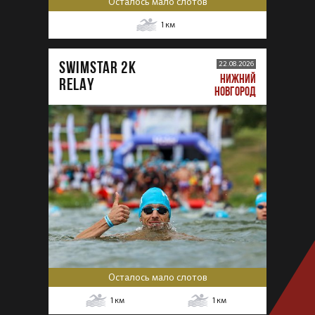
Осталось мало слотов
1
км
SWIMSTAR 2K
22.08.2026
НИЖНИЙ
RELAY
НОВГОРОД
Осталось мало слотов
1
км
1
км