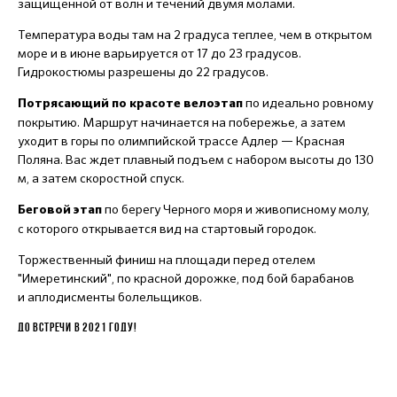
защищенной от волн и течений двумя молами.
Температура воды там на 2 градуса теплее, чем в открытом
море и в июне варьируется от 17 до 23 градусов.
Гидрокостюмы разрешены до 22 градусов.
по идеально ровному
Потрясающий по красоте велоэтап
покрытию. Маршрут начинается на побережье, а затем
уходит в горы по олимпийской трассе Адлер — Красная
Поляна. Вас ждет плавный подъем с набором высоты до 130
м, а затем скоростной спуск.
по берегу Черного моря и живописному молу,
Беговой этап
с которого открывается вид на стартовый городок.
Торжественный финиш на площади перед отелем
"Имеретинский", по красной дорожке, под бой барабанов
и аплодисменты болельщиков.
ДО ВСТРЕЧИ В 2021 ГОДУ!