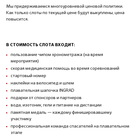
Мы придерживаемся многоуровневой ценовой политики.
Как только слоты по текущей цене будут выкуплены, цена
повысится.
В СТОИМОСТЬ СЛОТА ВХОДИТ:
пользование чипом хронометража (на время
мероприятия)
скорая медицинская помощь во время соревнований
стартовый номер
наклейки на велосипед и шлем
плавательная шапочка INGRAD
подарки от спонсоров и партнеров
вода, изотоник, гели и питание на дистанции
памятная медаль — каждому финишировавшему
участнику
профессиональная команда спасателей на плавательном
этапе