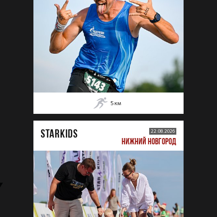
5
км
STARKIDS
22.08.2026
НИЖНИЙ НОВГОРОД