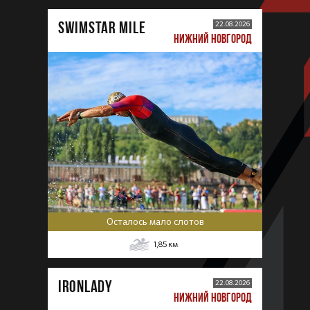
SWIMSTAR MILE
22.08.2026
НИЖНИЙ НОВГОРОД
Осталось мало слотов
1,85
км
IRONLADY
22.08.2026
НИЖНИЙ НОВГОРОД