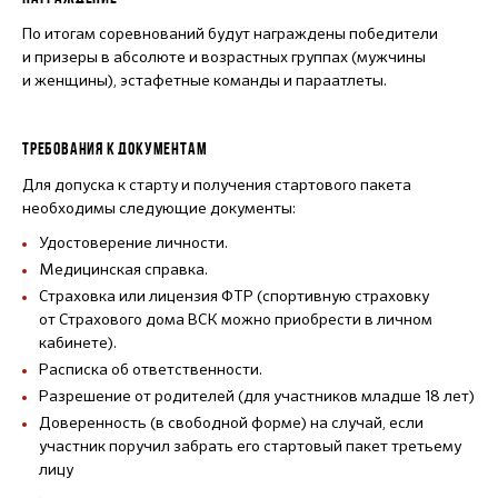
По итогам соревнований будут награждены победители
и призеры в абсолюте и возрастных группах (мужчины
и женщины), эстафетные команды и параатлеты.
ТРЕБОВАНИЯ К ДОКУМЕНТАМ
Для допуска к старту и получения стартового пакета
необходимы следующие документы:
Удостоверение личности.
Медицинская справка.
Страховка или лицензия ФТР (спортивную страховку
от Страхового дома ВСК можно приобрести в личном
кабинете).
Расписка об ответственности.
Разрешение от родителей (для участников младше 18 лет)
Доверенность (в свободной форме) на случай, если
участник поручил забрать его стартовый пакет третьему
лицу