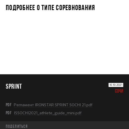
ПОДРОБНЕЕ О ТИПЕ СОРЕВНОВАНИЯ
SPRINT
SPRINT
10.10.2021
СОЧИ
PDF
Регламент IRONSTAR SPRINT SOCHI 21.pdf
PDF
ISSOCHI2021_athlete_guide_mini.pdf
Поделиться