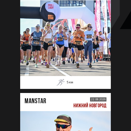
5
км
MANSTAR
22.08.2026
НИЖНИЙ НОВГОРОД