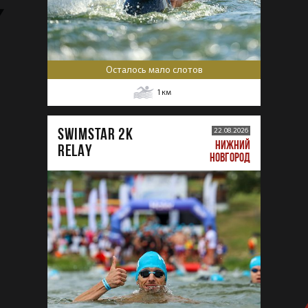
Осталось мало слотов
1
км
SWIMSTAR 2K
22.08.2026
НИЖНИЙ
RELAY
НОВГОРОД