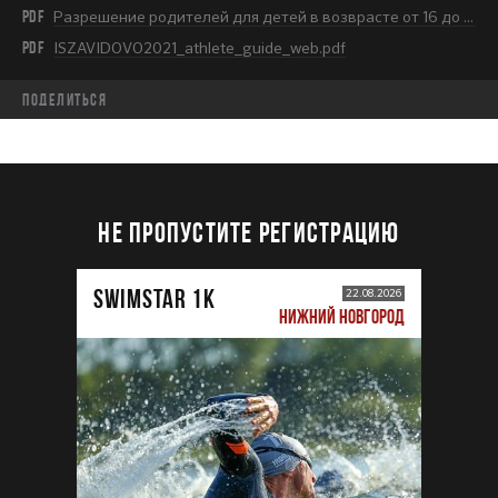
PDF
Разрешение родителей для детей в возврасте от 16 до 18 лет.pdf
PDF
ISZAVIDOVO2021_athlete_guide_web.pdf
Поделиться
НЕ ПРОПУСТИТЕ РЕГИСТРАЦИЮ
SWIMSTAR 1K
22.08.2026
НИЖНИЙ НОВГОРОД