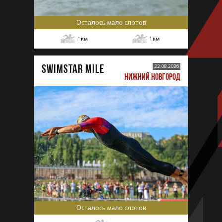
Осталось мало слотов
1
км
1
км
SWIMSTAR MILE
22.08.2026
НИЖНИЙ НОВГОРОД
Осталось мало слотов