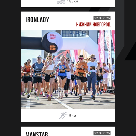
1,85
км
IRONLADY
22.08.2026
НИЖНИЙ НОВГОРОД
5
км
MANSTAR
22.08.2026