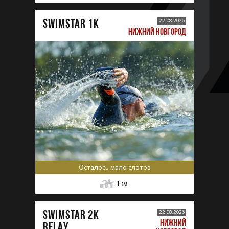
SWIMSTAR 1K
22.08.2026
НИЖНИЙ НОВГОРОД
Осталось мало слотов
1
км
SWIMSTAR 2K
22.08.2026
НИЖНИЙ
RELAY