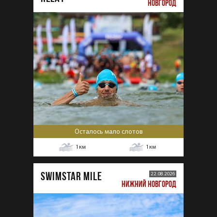
НОВГОРОД
Осталось мало слотов
1
км
1
км
SWIMSTAR MILE
22.08.2026
НИЖНИЙ НОВГОРОД