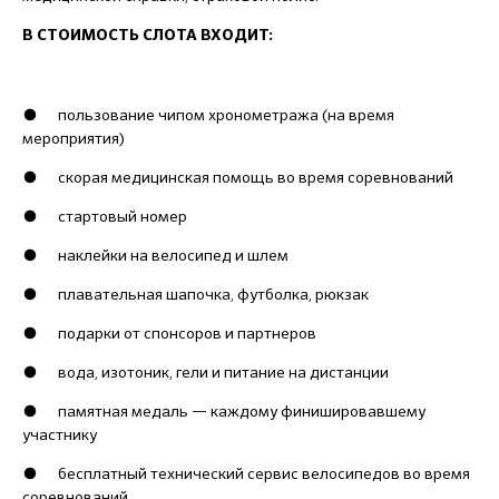
В СТОИМОСТЬ СЛОТА ВХОДИТ:
● пользование чипом хронометража (на время
мероприятия)
● скорая медицинская помощь во время соревнований
● стартовый номер
● наклейки на велосипед и шлем
● плавательная шапочка, футболка, рюкзак
● подарки от спонсоров и партнеров
● вода, изотоник, гели и питание на дистанции
● памятная медаль — каждому финишировавшему
участнику
● бесплатный технический сервис велосипедов во время
соревнований