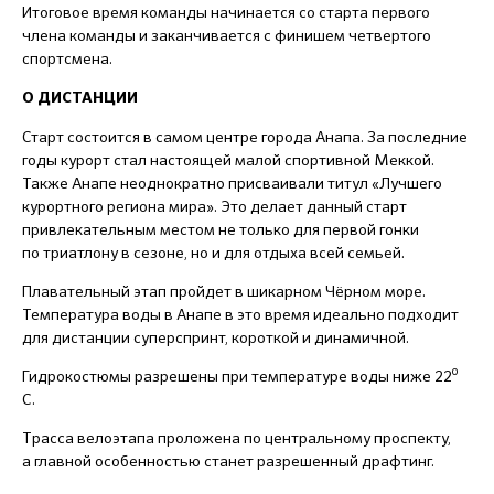
Итоговое время команды начинается со старта первого
члена команды и заканчивается с финишем четвертого
спортсмена.
О ДИСТАНЦИИ
Старт состоится в самом центре города Анапа. За последние
годы курорт стал настоящей малой спортивной Меккой.
Также Анапе неоднократно присваивали титул «Лучшего
курортного региона мира». Это делает данный старт
привлекательным местом не только для первой гонки
по триатлону в сезоне, но и для отдыха всей семьей.
Плавательный этап пройдет в шикарном Чёрном море.
Температура воды в Анапе в это время идеально подходит
для дистанции суперспринт, короткой и динамичной.
о
Гидрокостюмы разрешены при температуре воды ниже 22
С.
Трасса велоэтапа проложена по центральному проспекту,
а главной особенностью станет разрешенный драфтинг.