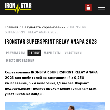
Главная
Результаты соревнований
IRONSTAR
SUPERSPRINT RELAY ANAPA 2023
IRONSTAR SUPERSPRINT RELAY ANAPA 2023
Результаты
О гонке
Маршруты
Участники
Место проведения
Соревнования IRONSTAR SUPERSPRINT RELAY ANAPA
2023 для любителей на дистанции: 4 х 0,250
км плавание, 5 км велогонка, 1,5 км бег. Формат
подразумевает полное прохождение гонки каждым
участником команды.