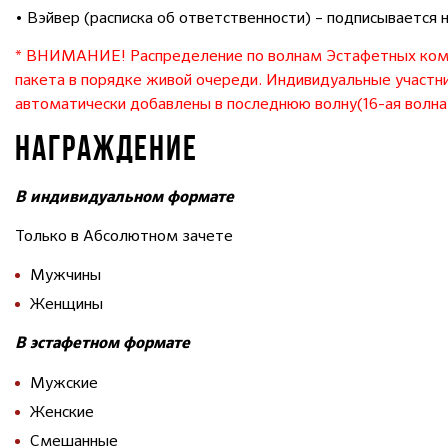
• Вэйвер (расписка об ответственности) – подписывается 
* ВНИМАНИЕ! Распределение по волнам Эстафетных кома
пакета в порядке живой очереди. Индивидуальные участник
автоматически добавлены в последнюю волну(16-ая волна с
НАГРАЖДЕНИЕ
В индивидуальном формате
Только в Абсолютном зачете
Мужчины
Женщины
В эстафетном формате
Мужские
Женские
Смешанные