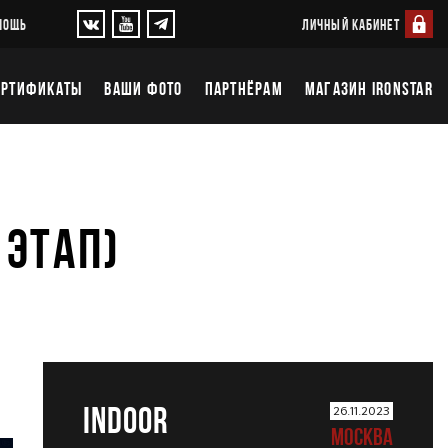
ЛИЧНЫЙ КАБИНЕТ
МОЩЬ
ЕРТИФИКАТЫ
ВАШИ ФОТО
ПАРТНЁРАМ
МАГАЗИН IRONSTAR
 ЭТАП)
INDOOR
26.11.2023
МОСКВА