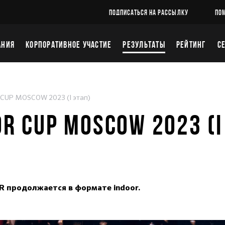
ПОДПИСАТЬСЯ НА РАССЫЛКУ
ПО
АНИЯ
КОРПОРАТИВНОЕ УЧАСТИЕ
РЕЗУЛЬТАТЫ
РЕЙТИНГ
С
 CUP MOSCOW 2023 (I этап)
OR CUP MOSCOW 2023 (I
R продолжается в формате indoor.