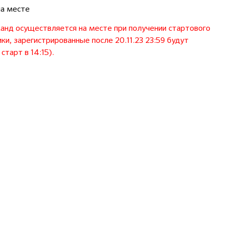
на месте
нд осуществляется на месте при получении стартового
и, зарегистрированные после 20.11.23 23:59 будут
тарт в 14:15).