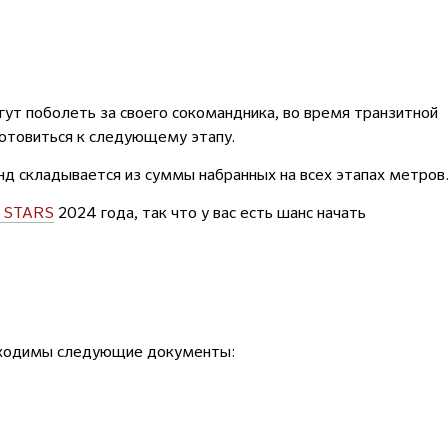
ут поболеть за своего сокомандника, во время транзитной
отовиться к следующему этапу.
нд складывается из суммы набранных на всех этапах метров
 STARS
2024 года, так что у вас есть шанс начать
обходимы следующие документы: