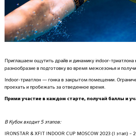
Приглашаем ощутить драйв и динамику indoor-триатлона
разнообразие в подготовку во время межсезонья и получ
Indoor-триатлон —
гонка в закрытом помещении. Ограниче
проехать и пробежать за отведенное время.
Прими участие в каждом старте, получай баллы и уч
В Кубок входит 5 этапов:
IRONSTAR & XFIT INDOOR CUP MOSCOW 2023 (I этап) – 26.