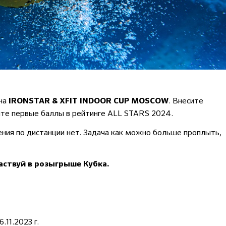
на
. Внесите
IRONSTAR & XFIT INDOOR CUP MOSCOW
ите первые баллы в рейтинге ALL STARS 2024.
ния по дистанции нет. Задача как можно больше проплыть,
аствуй в розыгрыше Кубка.
11.2023 г.