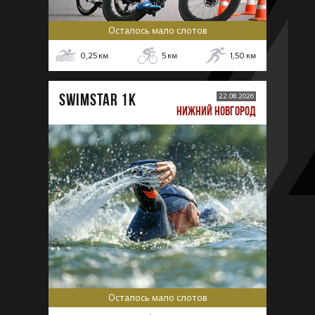
Осталось мало слотов
0,25
км
5
км
1,50
км
SWIMSTAR 1K
22.08.2026
НИЖНИЙ НОВГОРОД
Осталось мало слотов