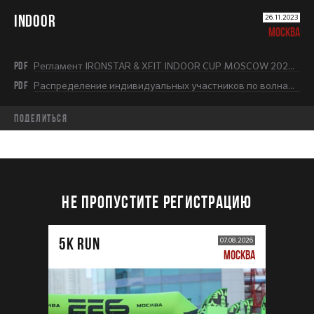
INDOOR
26.11.2023
МОСКВА
PDF
Регламент IRONSTAR & XFIT INDOOR CUP MOSCOW 2023-2024.pdf
PDF
Распределение индивидуальных участников по волнам (1 этап).pdf
Поделиться
НЕ ПРОПУСТИТЕ РЕГИСТРАЦИЮ
5К RUN
07.08.2026
МОСКВА