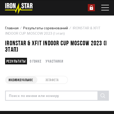
Главная
Результаты соревнований
IRONSTAR & XFIT
INDOOR CUP MOSCOW 2023 (I этап)
IRONSTAR & XFIT INDOOR CUP MOSCOW 2023 (I
ЭТАП)
Результаты
О гонке
Участники
ИНДИВИДУАЛЬНОЕ
ЭСТАФЕТА