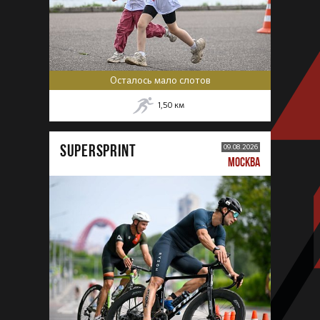
Осталось мало слотов
1,50
км
SUPERSPRINT
09.08.2026
МОСКВА