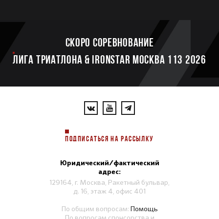
Скоро соревнование
ЛИГА ТРИАТЛОНА & IRONSTAR МОСКВА 113 2026
ПОДПИСАТЬСЯ НА РАССЫЛКУ
Юридический/фактический
адрес:
129164, г. Москва, Ракетный бульвар,
д. 16, этаж 4, офис 401
По общим вопросам:
Помощь
По вопросам спонсорства и