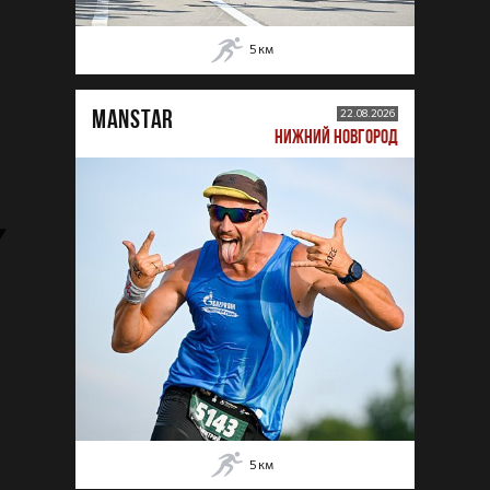
5
км
MANSTAR
22.08.2026
НИЖНИЙ НОВГОРОД
5
км