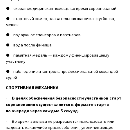
● скорая медицинская помощь во время соревнований
● стартовый номер, плавательная шапочка, футболка,
мешок
● подарки от спонсоров и партнеров
● вода после финиша
● памятная медаль — каждому финишировавшему
участнику
● наблюдение и контроль профессиональной командой
судей
СПОРТИВНАЯ МЕХАНИКА
·
В целях обеспечения безопасности участников старт
соревнования осуществляется в формате старта
по очереди через каждые 5 секунд.
· Во время заплыва не разрешается использовать или
надевать какие-либо приспособления, увеличивающие