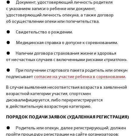
● Документ, удостоверяющий личность родителя
с указанием записи о ребенке или документ,
удостоверяющий личность опекуна, а также договор
об осуществлении опеки или попечительства.
● Свидетельство о рождении.
● Медицинская справка о допуске к соревнованиям.
● Наличии договора страхования жизни и здоровья
от несчастных случаев с включенными рисками «триатлон».
● При получении стартового пакета родитель или опекун
подписывает
согласие на участие ребенка в соревновании
.
В случае выявления несоответствия возраста в заявленной
возрастной категории участия, спортсмен
дисквалифицируется, либо перерегистрируется
в действительную возрастную категорию.
ПОРЯДОК ПОДАЧИ ЗАЯВОК (УДАЛЕННАЯ РЕГИСТРАЦИЯ)
● Родитель или опекун, далее регистрирующий, должен
пройти процедуру регистрации на сайте организаторов: