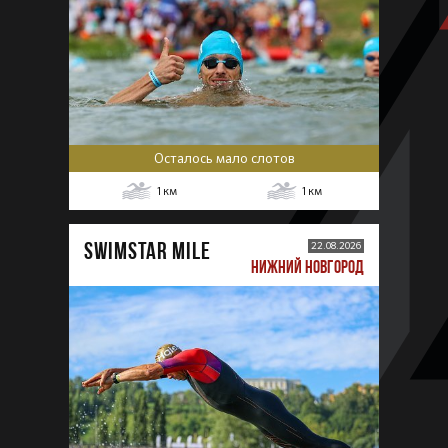
Осталось мало слотов
1
км
1
км
SWIMSTAR MILE
22.08.2026
НИЖНИЙ НОВГОРОД