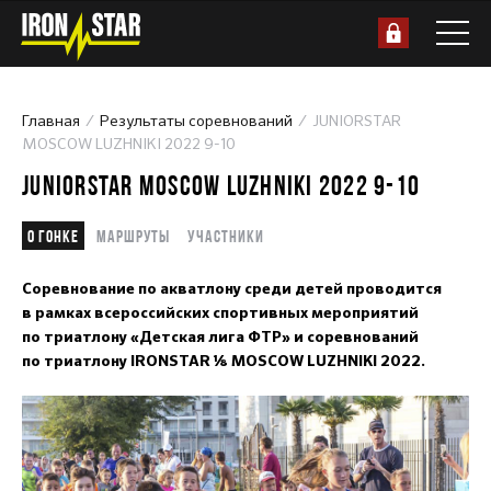
Главная
Результаты соревнований
JUNIORSTAR
MOSCOW LUZHNIKI 2022 9-10
JUNIORSTAR MOSCOW LUZHNIKI 2022 9-10
О гонке
Маршруты
Участники
Соревнование по акватлону среди детей проводится
в рамках всероссийских спортивных мероприятий
по триатлону «Детская лига ФТР» и соревнований
по триатлону IRONSTAR ⅛ MOSCOW LUZHNIKI 2022.