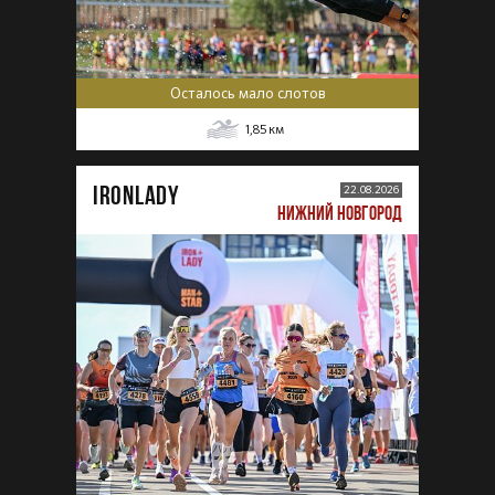
Осталось мало слотов
1,85
км
IRONLADY
22.08.2026
НИЖНИЙ НОВГОРОД