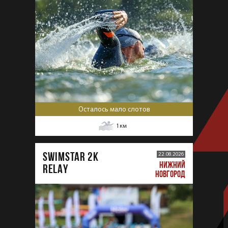
Осталось мало слотов
1
км
SWIMSTAR 2K
22.08.2026
НИЖНИЙ
RELAY
НОВГОРОД