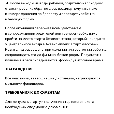
4. После выходы из воды ребенка, родителю необходимо
отвести ребенка обратно в раздевалку, получить пакет
в камере хранения по браслету и переодеть ребенка
в беговую форму.
После окончания перерыва всем участникам
в сопровождении родителей или тренера необходимо
пройти на место старта бегового этапа, который находится
у центрального входа в Аквакомплекс. Старт массовый.
Родителям разрешено, при желании или состоянии ребенка,
сопровождать его до финиша, бежав рядом. Результаты
плавания и бега складываются, формируя итоговое время.
НАГРАЖДЕНИЕ
Все участники, завершившие дистанцию, награждаются
медалями финишеров.
ТРЕБОВАНИЯ К ДОКУМЕНТАМ
Для допуска к старту и получения стартового пакета
необходимы следующие документы: