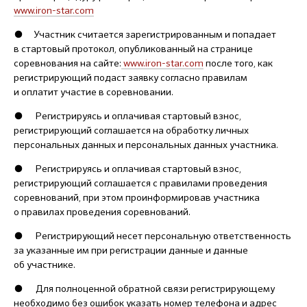
www.iron-star.com
● Участник считается зарегистрированным и попадает
в стартовый протокол, опубликованный на странице
соревнования на сайте:
www.iron-star.com
после того, как
регистрирующий подаст заявку согласно правилам
и оплатит участие в соревновании.
● Регистрируясь и оплачивая стартовый взнос,
регистрирующий соглашается на обработку личных
персональных данных и персональных данных участника.
● Регистрируясь и оплачивая стартовый взнос,
регистрирующий соглашается с правилами проведения
соревнований, при этом проинформировав участника
о правилах проведения соревнований.
● Регистрирующий несет персональную ответственность
за указанные им при регистрации данные и данные
об участнике.
● Для полноценной обратной связи регистрирующему
необходимо без ошибок указать номер телефона и адрес