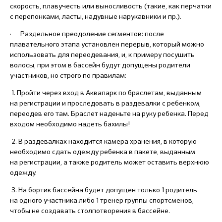
скорость, плавучесть или выносливость (такие, как перчатки
с перепонками, ласты, надувные нарукавники и пр.).
· Раздельное преодоление сегментов: после
плавательного этапа установлен перерыв, который можно
использовать для переодевания, и, к примеру посушить
волосы, при этом в бассейн будут допущены родители
участников, но строго по правилам:
1. Пройти через вход в Аквапарк по браслетам, выданным
на регистрации и проследовать в раздевалки с ребенком,
переодев его там. Браслет наденьте на руку ребенка. Перед
входом необходимо надеть бахилы!
2. В раздевалках находится камера хранения, в которую
необходимо сдать одежду ребенка в пакете, выданным
на регистрации, а также родитель может оставить верхнюю
одежду.
3. На бортик бассейна будет допущен только 1 родитель
на одного участника либо 1 тренер группы спортсменов,
чтобы не создавать столпотворения в бассейне.