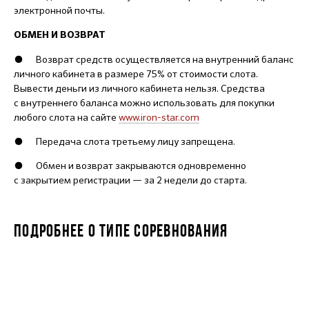
электронной почты.
ОБМЕН И ВОЗВРАТ
● Возврат средств осуществляется на внутренний баланс
личного кабинета в размере 75% от стоимости слота.
Вывести деньги из личного кабинета нельзя. Средства
с внутреннего баланса можно использовать для покупки
любого слота на сайте
www.iron-star.com
● Передача слота третьему лицу запрещена.
● Обмен и возврат закрываются одновременно
с закрытием регистрации — за 2 недели до старта.
ПОДРОБНЕЕ О ТИПЕ СОРЕВНОВАНИЯ
JUNIORSTAR 9-10