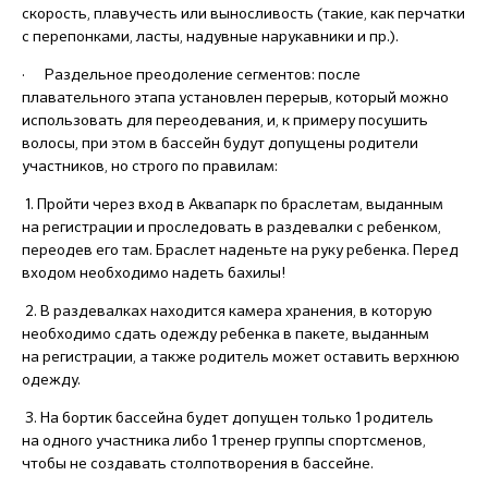
скорость, плавучесть или выносливость (такие, как перчатки
с перепонками, ласты, надувные нарукавники и пр.).
· Раздельное преодоление сегментов: после
плавательного этапа установлен перерыв, который можно
использовать для переодевания, и, к примеру посушить
волосы, при этом в бассейн будут допущены родители
участников, но строго по правилам:
1. Пройти через вход в Аквапарк по браслетам, выданным
на регистрации и проследовать в раздевалки с ребенком,
переодев его там. Браслет наденьте на руку ребенка. Перед
входом необходимо надеть бахилы!
2. В раздевалках находится камера хранения, в которую
необходимо сдать одежду ребенка в пакете, выданным
на регистрации, а также родитель может оставить верхнюю
одежду.
3. На бортик бассейна будет допущен только 1 родитель
на одного участника либо 1 тренер группы спортсменов,
чтобы не создавать столпотворения в бассейне.