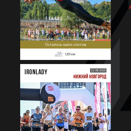
Осталось мало слотов
1,85
км
IRONLADY
22.08.2026
НИЖНИЙ НОВГОРОД