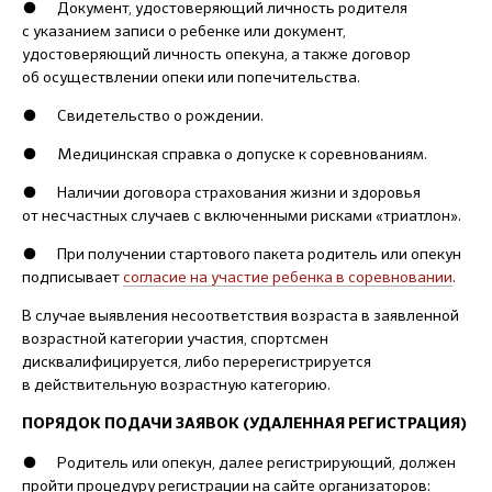
● Документ, удостоверяющий личность родителя
с указанием записи о ребенке или документ,
удостоверяющий личность опекуна, а также договор
об осуществлении опеки или попечительства.
● Свидетельство о рождении.
● Медицинская справка о допуске к соревнованиям.
● Наличии договора страхования жизни и здоровья
от несчастных случаев с включенными рисками «триатлон».
● При получении стартового пакета родитель или опекун
подписывает
согласие на участие ребенка в соревновании
.
В случае выявления несоответствия возраста в заявленной
возрастной категории участия, спортсмен
дисквалифицируется, либо перерегистрируется
в действительную возрастную категорию.
ПОРЯДОК ПОДАЧИ ЗАЯВОК (УДАЛЕННАЯ РЕГИСТРАЦИЯ)
● Родитель или опекун, далее регистрирующий, должен
пройти процедуру регистрации на сайте организаторов: