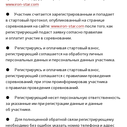
www.iron-star.com
● Участник считается зарегистрированным и попадает
в стартовый протокол, опубликованный на странице
соревнования на сайте:
www.iron-star.com
после того, как
регистрирующий подаст заявку согласно правилам
и оплатит участие в соревновании.
● Регистрируясь и оплачивая стартовый взнос,
регистрирующий соглашается на обработку личных
персональных данных и персональных данных участника.
● Регистрируясь и оплачивая стартовый взнос,
регистрирующий соглашается с правилами проведения
соревнований, при этом проинформировав участника
о правилах проведения соревнований.
● Регистрирующий несет персональную ответственность
за указанные им при регистрации данные и данные
об участнике.
● Для полноценной обратной связи регистрирующему
необходимо без ошибок указать номер телефона и адрес