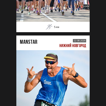
5
км
MANSTAR
22.08.2026
НИЖНИЙ НОВГОРОД