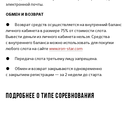
электронной почты.
ОБМЕН И ВОЗВРАТ
● Возврат средств осуществляется на внутренний баланс
личного кабинета в размере 75% от стоимости слота.
Вывести деньги из личного кабинета нельзя. Средства
с внутреннего баланса можно использовать для покупки
любого слота на сайте
www.iron-star.com
● Передача слота третьему лицу запрещена.
● Обмен и возврат закрываются одновременно
с закрытием регистрации — за 2 недели до старта.
ПОДРОБНЕЕ О ТИПЕ СОРЕВНОВАНИЯ
JUNIORSTAR 7-8