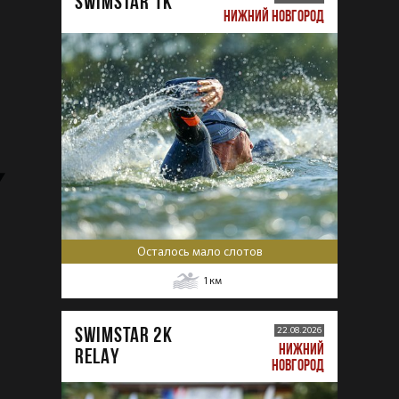
SWIMSTAR 1K
НИЖНИЙ НОВГОРОД
Осталось мало слотов
1
км
SWIMSTAR 2K
22.08.2026
НИЖНИЙ
RELAY
НОВГОРОД