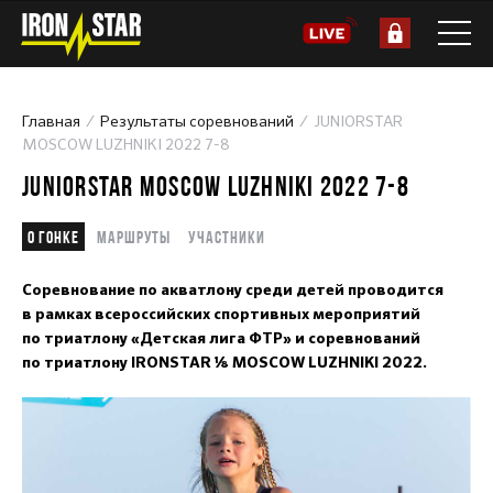
Главная
Результаты соревнований
JUNIORSTAR
MOSCOW LUZHNIKI 2022 7-8
JUNIORSTAR MOSCOW LUZHNIKI 2022 7-8
О гонке
Маршруты
Участники
Соревнование по акватлону среди детей проводится
в рамках всероссийских спортивных мероприятий
по триатлону «Детская лига ФТР» и соревнований
по триатлону IRONSTAR ⅛ MOSCOW LUZHNIKI 2022.