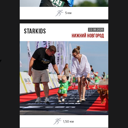
5
км
STARKIDS
22.08.2026
НИЖНИЙ НОВГОРОД
1,50
км