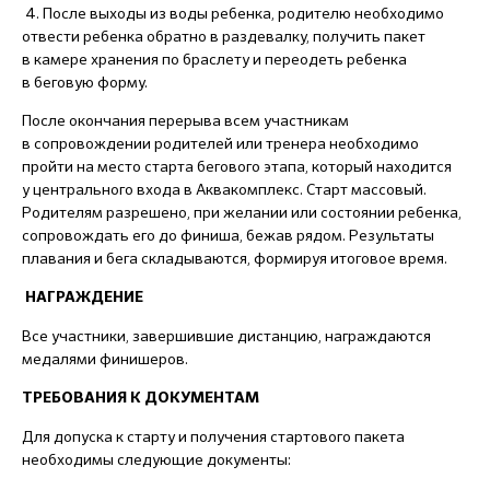
4. После выходы из воды ребенка, родителю необходимо
отвести ребенка обратно в раздевалку, получить пакет
в камере хранения по браслету и переодеть ребенка
в беговую форму.
После окончания перерыва всем участникам
в сопровождении родителей или тренера необходимо
пройти на место старта бегового этапа, который находится
у центрального входа в Аквакомплекс. Старт массовый.
Родителям разрешено, при желании или состоянии ребенка,
сопровождать его до финиша, бежав рядом. Результаты
плавания и бега складываются, формируя итоговое время.
НАГРАЖДЕНИЕ
Все участники, завершившие дистанцию, награждаются
медалями финишеров.
ТРЕБОВАНИЯ К ДОКУМЕНТАМ
Для допуска к старту и получения стартового пакета
необходимы следующие документы: