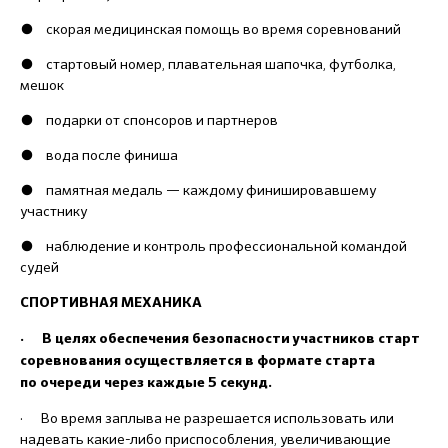
● скорая медицинская помощь во время соревнований
● стартовый номер, плавательная шапочка, футболка,
мешок
● подарки от спонсоров и партнеров
● вода после финиша
● памятная медаль — каждому финишировавшему
участнику
● наблюдение и контроль профессиональной командой
судей
СПОРТИВНАЯ МЕХАНИКА
· В целях обеспечения безопасности участников старт
соревнования осуществляется в формате старта
по очереди через каждые 5 секунд.
· Во время заплыва не разрешается использовать или
надевать какие-либо приспособления, увеличивающие