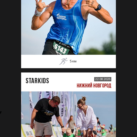
5
км
STARKIDS
22.08.2026
НИЖНИЙ НОВГОРОД