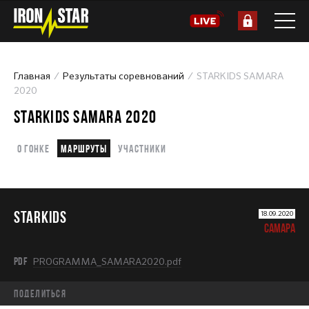
Главная
Результаты соревнований
STARKIDS SAMARA
2020
STARKIDS SAMARA 2020
О гонке
Маршруты
Участники
STARKIDS
18.09.2020
САМАРА
PDF
PROGRAMMA_SAMARA2020.pdf
Поделиться