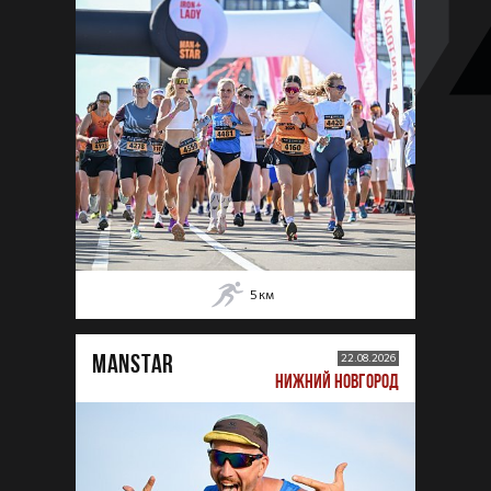
5
км
MANSTAR
22.08.2026
НИЖНИЙ НОВГОРОД