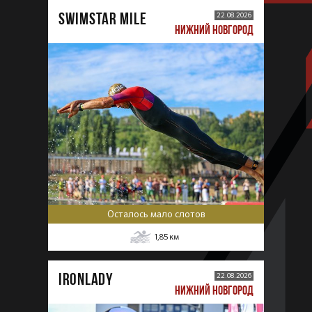
SWIMSTAR MILE
22.08.2026
НИЖНИЙ НОВГОРОД
Осталось мало слотов
1,85
км
IRONLADY
22.08.2026
НИЖНИЙ НОВГОРОД