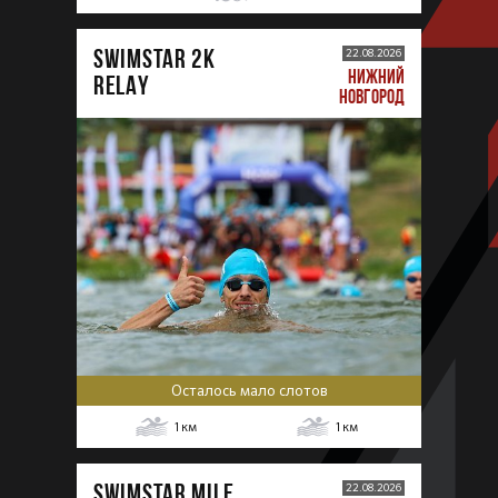
SWIMSTAR 2K
22.08.2026
НИЖНИЙ
RELAY
НОВГОРОД
Осталось мало слотов
1
км
1
км
SWIMSTAR MILE
22.08.2026