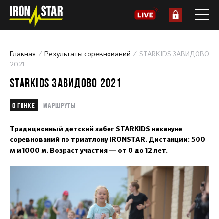
Главная
Результаты соревнований
STARKIDS ЗАВИДОВО
2021
STARKIDS ЗАВИДОВО 2021
О гонке
Маршруты
Традиционный детский забег STARKIDS накануне
соревнований по триатлону IRONSTAR. Дистанции: 500
м и 1000 м. Возраст участия — от 0 до 12 лет.