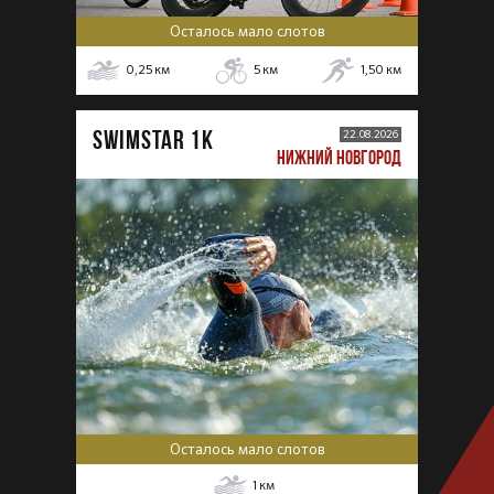
Осталось мало слотов
0,25
км
5
км
1,50
км
SWIMSTAR 1K
22.08.2026
НИЖНИЙ НОВГОРОД
Осталось мало слотов
1
км