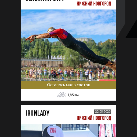
НИЖНИЙ НОВГОРОД
Осталось мало слотов
1,85
км
IRONLADY
22.08.2026
НИЖНИЙ НОВГОРОД