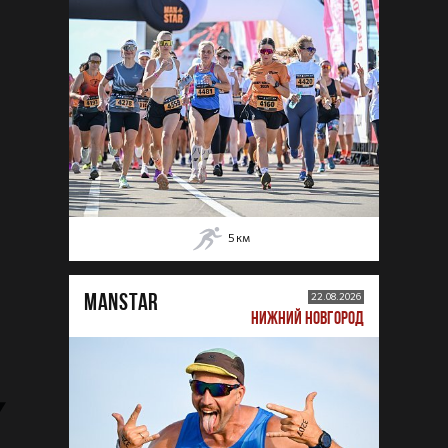
5
км
MANSTAR
22.08.2026
НИЖНИЙ НОВГОРОД