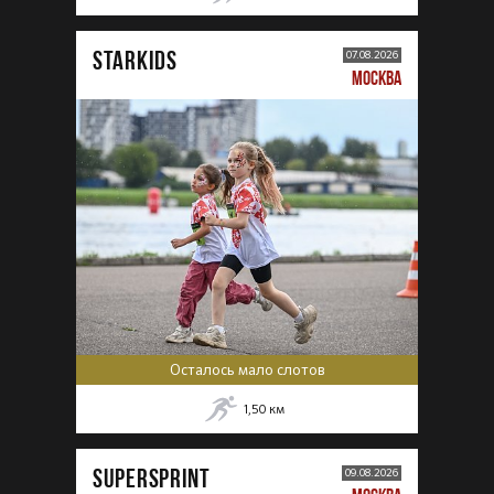
STARKIDS
07.08.2026
МОСКВА
Осталось мало слотов
1,50
км
SUPERSPRINT
09.08.2026