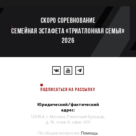
Скоро соревнование
Семейная эстафета «Триатлонная семья»
2026
ПОДПИСАТЬСЯ НА РАССЫЛКУ
Юридический/фактический
адрес:
129164, г. Москва, Ракетный бульвар,
д. 16, этаж 4, офис 401
По общим вопросам:
Помощь