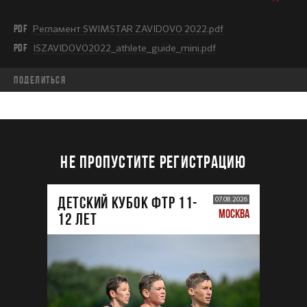
PDF
Регламент SWIMSTAR ZAVIDOVO 2022.pdf
PDF
ISZAVIDOVO2022_athlete_guide_mini.pdf
Поделиться
НЕ ПРОПУСТИТЕ РЕГИСТРАЦИЮ
ДЕТСКИЙ КУБОК ФТР 11-
07.08.2026
МОСКВА
12 лет