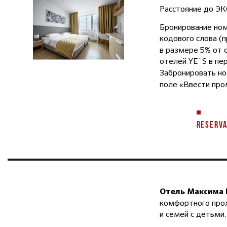
Расстояние до ЭК
Бронирование но
кодового слова (
в размере 5% от 
отелей YE`S в пе
Забронировать н
поле «Ввести про
RESERVA
Отель Максима 
комфортного прож
и семей с детьми