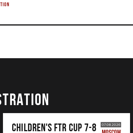
TION
STRATION
CHILDREN'S FTR CUP 7-8
07.08.2026
MOSCOW