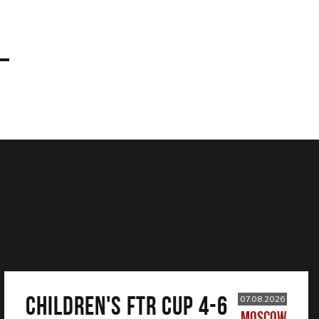
CHILDREN'S FTR CUP 4-6
07.08.2026
MOSCOW