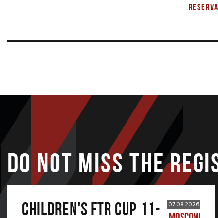
RESERVA
DO NOT MISS THE REGI
CHILDREN'S FTR CUP 11-
07.08.2026
MOSCOW