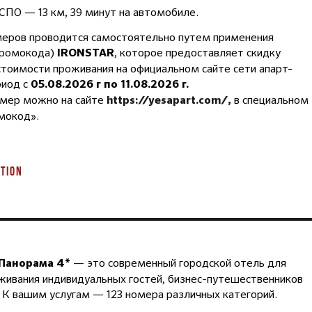
СПО — 13 км, 39 минут на автомобиле.
меров проводится самостоятельно путем применения
промокода)
, которое предоставляет скидку
IRONSTAR
стоимости проживания на официальном сайте сети апарт-
риод с
05.08.2026 г по 11.08.2026 г.
омер можно на сайте
в специальном
https://yesapart.com/
,
мокод».
TION
— это современный городской отель для
Панорама 4*
ивания индивидуальных гостей, бизнес-путешественников
. К вашим услугам — 123 номера различных категорий.