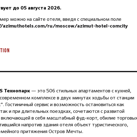
ует до 05 августа 2026.
мер можно на сайте отеля, введя с специальном поле
://azimuthotels.com/ru/moscow/azimut-hotel-comcity
TION
— это 506 стильных апартаментов с кухней,
'S Технопарк
современном комплексе в двух минутах ходьбы от станции
". Гостиничный сервис и возможность остановиться как
 так и при длительных поездках, сочетаются с развитой
 включающей в себя масштабный фуд-корт, обилие торговы
тившийся напротив здания отеля объект туристического,
емейного притяжения Остров Мечты.