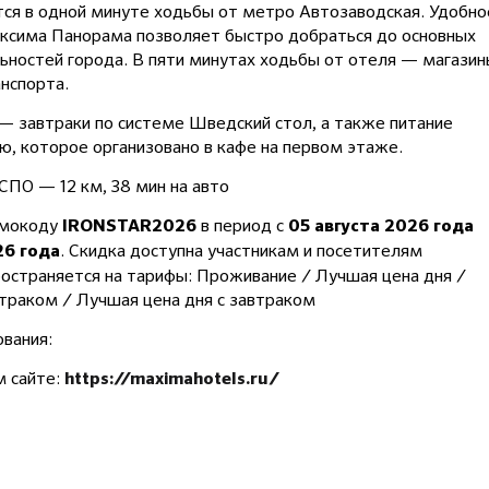
тся в одной минуте ходьбы от метро Автозаводская. Удобно
ксима Панорама позволяет быстро добраться до основных
ностей города. В пяти минутах ходьбы от отеля — магазин
анспорта.
— завтраки по системе Шведский стол, а также питание
ю, которое организовано в кафе на первом этаже.
СПО — 12 км, 38 мин на авто
омокоду
в период с
IRONSTAR2026
05 августа 2026 года
. Скидка доступна участникам и посетителям
26 года
ространяется на тарифы: Проживание / Лучшая цена дня /
траком / Лучшая цена дня с завтраком
вания:
м сайте:
https://maximahotels.ru/