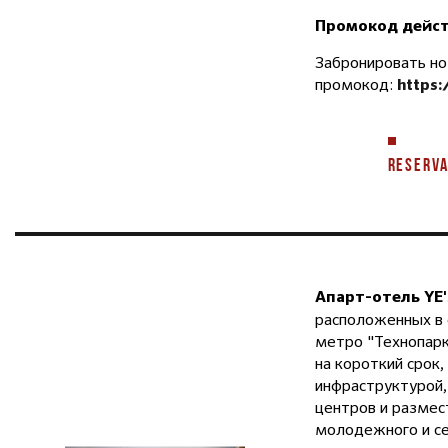
Промокод действ
Забронировать но
промокод:
https
RESERVA
Апарт-отель YE
расположенных в 
метро "Технопарк
на короткий срок,
инфраструктурой,
центров и размес
молодежного и с