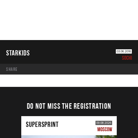
STARKIDS
03.06.2016
SOCHI
share
DO NOT MISS THE REGISTRATION
SUPERSPRINT
09.08.2026
MOSCOW