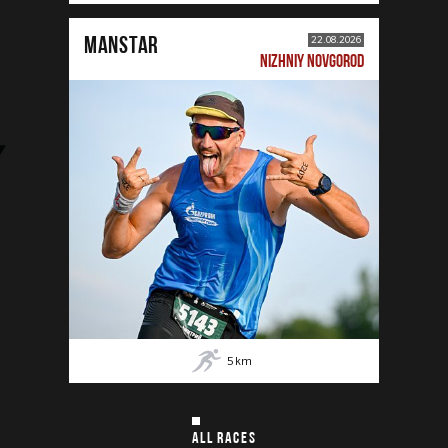
MANSTAR
22.08.2026
NIZHNIY NOVGOROD
5
km
ALL RACES