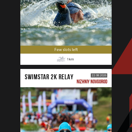
Few slots left
1
km
SWIMSTAR 2K RELAY
22.08.2026
NIZHNIY NOVGOROD