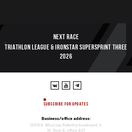
Next race
TRIATHLON LEAGUE & IRONSTAR SUPERSPRINT THREE
2026
SUBSCRIBE FOR UPDATES
Business/office address:
129164, Moscow, Raketny boulevard, h.
16, floor 4, office 401