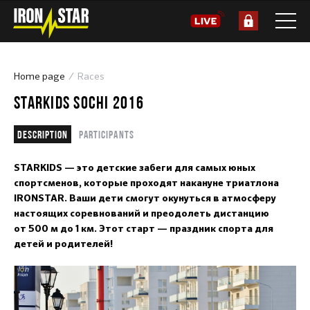
Home page
Races
STARKIDS SOCHI 2016
Description
Participants
STARKIDS — это детские забеги для самых юных
спортсменов, которые проходят накануне триатлона
IRONSTAR. Ваши дети смогут окунуться в атмосферу
настоящих соревнований и преодолеть дистанцию
от 500 м до 1 км. Этот старт — праздник спорта для
детей и родителей!