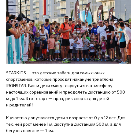
STARKIDS — это детские забеги для самых юных
спортсменов, которые проходят накануне триатлона
IRONSTAR. Ваши дети смогут окунуться в атмосферу
настоящих соревнований и преодолеть дистанцию от 500
м до 1 км. Этот старт — праздник спорта для детей
и родителей!
К участию допускаются дети в возрасте от 0 до 12 лет. Для
тех, чей рост менее 1 м, доступна дистанция 500 м, а для
бегунов повыше — 1 км.