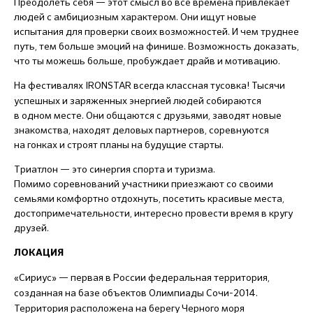
Преодолеть себя — этот смысл во все времена привлекает
людей с амбициозным характером. Они ищут новые
испытания для проверки своих возможностей. И чем труднее
путь, тем больше эмоций на финише. Возможность доказать,
что ты можешь больше, пробуждает драйв и мотивацию.
На фестивалях IRONSTAR
всегда классная тусовка! Тысячи
успешных и заряженных энергией людей собираются
в одном месте. Они общаются с друзьями, заводят новые
знакомства, находят деловых партнеров, соревнуются
на гонках и строят планы на будущие старты.
Триатлон — это синергия спорта и туризма.
Помимо соревнований участники приезжают со своими
семьями комфортно отдохнуть, посетить красивые места,
достопримечательности, интересно провести время в кругу
друзей.
ЛОКАЦИЯ
«Сириус» — первая в России федеральная территория,
созданная на базе объектов Олимпиады Сочи-2014.
Территория расположена на берегу Черного моря