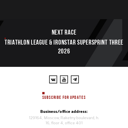
Next race
TRIATHLON LEAGUE & IRONSTAR SUPERSPRINT THREE
2026
SUBSCRIBE FOR UPDATES
Business/office address:
129164, Moscow, Raketny boulevard, h.
16, floor 4, office 401