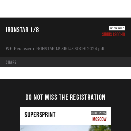
IRONSTAR 1/8
05.10.2024
SIRIUS (SOCHI)
PDF
Регламент IRONSTAR 1.8 SIRIUS SOCHI 2024.pdf
share
DO NOT MISS THE REGISTRATION
SUPERSPRINT
09.08.2026
MOSCOW