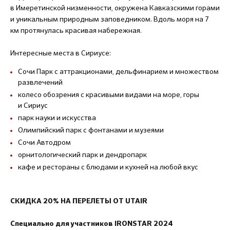
в Имеретинской низменности, окружена Кавказскими горами
и уникальным природным заповедником. Вдоль моря на 7
км протянулась красивая набережная.
Интересные места в Сириусе:
Сочи Парк с аттракционами, дельфинарием и множеством
развлечений
колесо обозрения с красивыми видами на море, горы
и Сириус
парк науки и искусства
Олимпийский парк с фонтанами и музеями
Сочи Автодром
орнитологический парк и дендропарк
кафе и рестораны с блюдами и кухней на любой вкус
СКИДКА 20% НА ПЕРЕЛЕТЫ ОТ UTAIR
Специально для участников IRONSTAR 2024