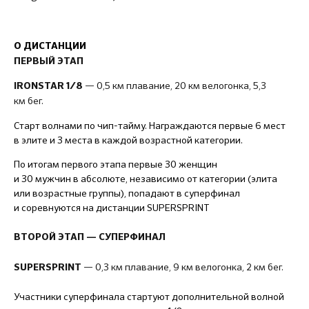
О ДИСТАНЦИИ
ПЕРВЫЙ ЭТАП
— 0,5 км плавание, 20 км велогонка, 5,3
IRONSTAR 1/8
км бег.
Старт волнами по чип-тайму. Награждаются первые 6 мест
в элите и 3 места в каждой возрастной категории.
По итогам первого этапа первые 30 женщин
и 30 мужчин в абсолюте, независимо от категории (элита
или возрастные группы), попадают в суперфинал
и соревнуются на дистанции SUPERSPRINT
ВТОРОЙ ЭТАП — СУПЕРФИНАЛ
— 0,3 км плавание, 9 км велогонка, 2 км бег.
SUPERSPRINT
Участники суперфинала стартуют дополнительной волной