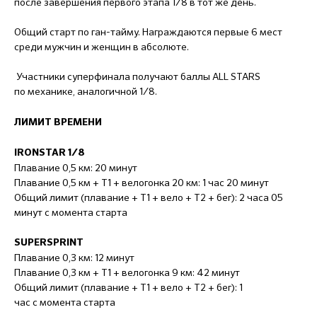
после завершения первого этапа 1/8 в тот же день.
Общий старт по ган-тайму. Награждаются первые 6 мест
среди мужчин и женщин в абсолюте.
Участники суперфинала получают баллы ALL STARS
по механике, аналогичной 1/8.
ЛИМИТ ВРЕМЕНИ
IRONSTAR 1/8
Плавание 0,5 км: 20 минут
Плавание 0,5 км + Т1 + велогонка 20 км: 1 час 20 минут
Общий лимит (плавание + Т1 + вело + Т2 + бег): 2 часа 05
минут с момента старта
SUPERSPRINT
Плавание 0,3 км: 12 минут
Плавание 0,3 км + Т1 + велогонка 9 км: 42 минут
Общий лимит (плавание + Т1 + вело + Т2 + бег): 1
час с момента старта