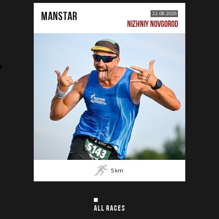
MANSTAR
22.08.2026
NIZHNIY NOVGOROD
5
km
ALL RACES