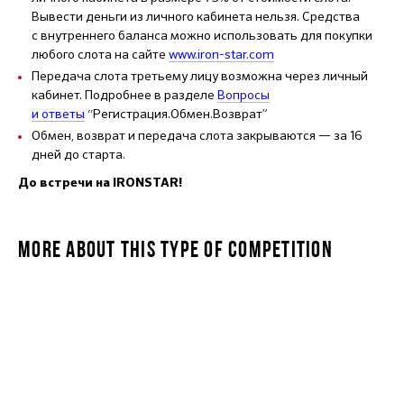
Вывести деньги из личного кабинета нельзя. Средства
с внутреннего баланса можно использовать для покупки
любого слота на сайте
www.iron-star.com
Передача слота третьему лицу возможна через личный
кабинет. Подробнее в разделе
Вопросы
и ответы
“Регистрация.Обмен.Возврат”
Обмен, возврат и передача слота закрываются — за 16
дней до старта.
До встречи на IRONSTAR!
MORE ABOUT THIS TYPE OF COMPETITION
IRONSTAR 1/8