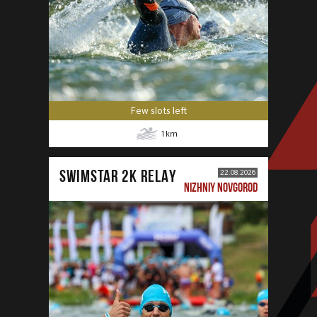
Few slots left
1
km
SWIMSTAR 2K RELAY
22.08.2026
NIZHNIY NOVGOROD