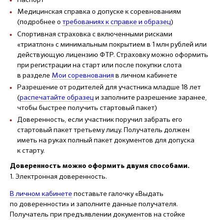
Медицинская справка о допуске к соревнованиям
(подробнее о
требованиях к справке и образец
)
Спортивная страховка с включенными рисками
«триатлон» с минимальным покрытием в 1 млн рублей или
действующую лицензию ФТР. Страховку можно оформить
при регистрации на старт или после покупки слота
в разделе
Мои соревнования
в личном кабинете
Разрешение от родителей для участника младше 18 лет
(
распечатайте образец
и заполните разрешение заранее,
чтобы быстрее получить стартовый пакет)
Доверенность, если участник поручил забрать его
стартовый пакет третьему лицу. Получатель должен
иметь на руках полный пакет документов для допуска
к старту.
Доверенность можно оформить двумя способами.
1. Электронная доверенность.
В личном кабинете
поставьте галочку «Выдать
по доверенности» и заполните данные получателя.
Получатель при предъявлении документов на стойке