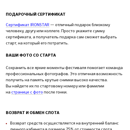
ПОДАРОЧНЫЙ СЕРТИФИКАТ
Сертификат IRONSTAR
— отличный подарок близкому
человеку, другу или коллеге. Просто укажите сумму
сертификата, а получатель подарка сам сможет выбрать
старт, на который его потратить.
ВАШИ ФОТО СО СТАРТА
Сохранить все яркие моменты фестиваля помогает команда
профессиональных фотографов. Это отличная возможность
получить на память крутые снимки высоко качества.
Вы найдете их по стартовому номеру или фамилии
на
странице с фото
после гонки.
ВОЗВРАТ И ОБМЕН СЛОТА
Возврат средств осуществляется на внутренний баланс
личного кабинета в размере 75% от стоимости слота.