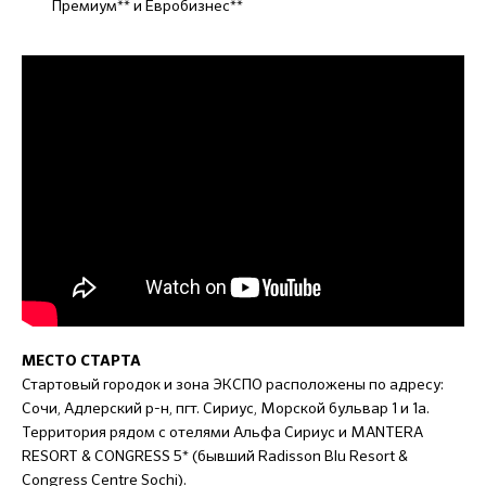
Премиум** и Евробизнес**
МЕСТО СТАРТА
Стартовый городок и зона ЭКСПО расположены по адресу:
Сочи, Адлерский р-н, пгт. Сириус, Морской бульвар 1 и 1а.
Территория рядом с отелями Альфа Сириус и MANTERA
RESORT & CONGRESS 5* (бывший Radisson Blu Resort &
Congress Centre Sochi).