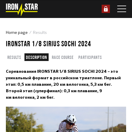
Home page
Results
IRONSTAR 1/8 SIRIUS SOCHI 2024
Results
Description
Race course
Participants
Соревнования IRONSTAR 1/8 SIRIUS SOCHI 2024 – это
уникальный формат в российском триатлоне. Первый
этап: 0,5 км плавание, 20 км велогонка, 5,3 км бег.
Второй этап (суперфинал): 0,3 км плавание, 9
км велогонка, 2 км бег.