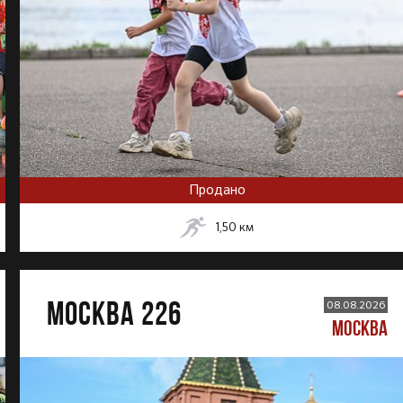
Продано
1,50
км
МОСКВА 226
08.08.2026
МОСКВА