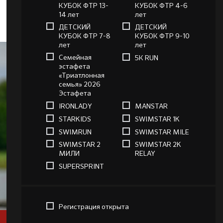
КУБОК ФТР 13-
КУБОК ФТР 4-6
14 лет
лет
ДЕТСКИЙ
ДЕТСКИЙ
КУБОК ФТР 7-8
КУБОК ФТР 9-10
лет
лет
Семейная
5К RUN
эстафета
«Триатлонная
семья» 2026
Эстафета
IRONLADY
MANSTAR
STARKIDS
SWIMSTAR 1K
SWIMRUN
SWIMSTAR MILE
SWIMSTAR 2
SWIMSTAR 2K
МИЛИ
RELAY
SUPERSPRINT
Регистрация открыта