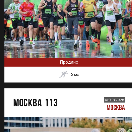
Продано
5
км
МОСКВА 113
08.08.2026
МОСКВА