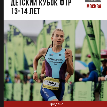
ДЕТСКИЙ КУБОК ФТР
07.08.2026
МОСКВА
13-14 лет
Продано