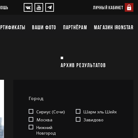
ЛИЧНЫЙ КАБИНЕТ
МОЩЬ
ЕРТИФИКАТЫ
ВАШИ ФОТО
ПАРТНЁРАМ
МАГАЗИН IRONSTAR
АРХИВ РЕЗУЛЬТАТОВ
Город
Сириус (Сочи)
Шарм эль Шейх
Москва
Завидово
Нижний
Новгород