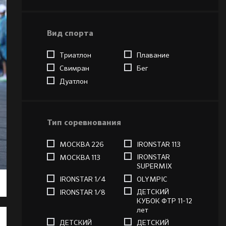
Вид спорта
Триатлон
Плавание
Свимран
Бег
Дуатлон
Тип соревнования
МОСКВА 226
IRONSTAR 113
IRONSTAR
МОСКВА 113
SUPERMIX
IRONSTAR 1/4
OLYMPIC
ДЕТСКИЙ
IRONSTAR 1/8
КУБОК ФТР 11-12
лет
ДЕТСКИЙ
ДЕТСКИЙ