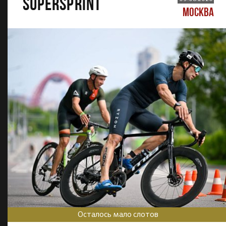
SUPERSPRINT
МОСКВА
Осталось мало слотов