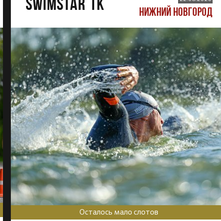
SWIMSTAR 1K
НИЖНИЙ НОВГОРОД
Осталось мало слотов