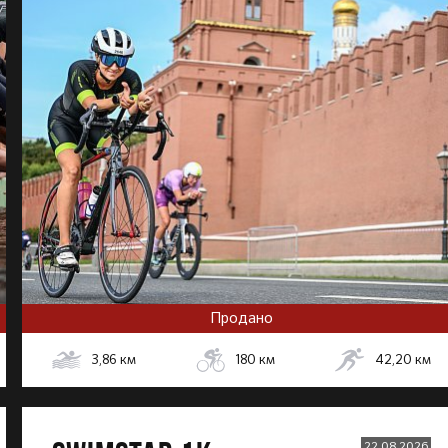
Продано
3,86
км
180
км
42,20
км
22.08.2026