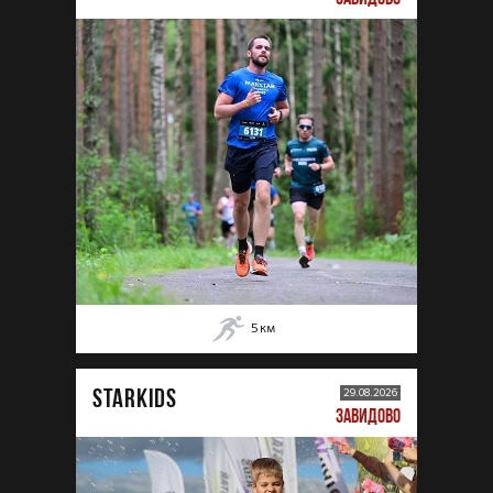
5
км
STARKIDS
29.08.2026
ЗАВИДОВО