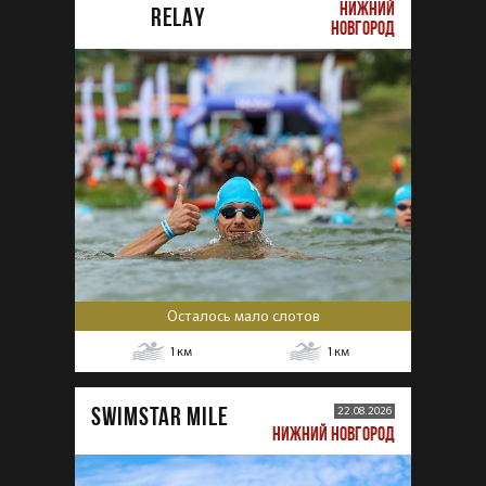
НИЖНИЙ
RELAY
НОВГОРОД
Осталось мало слотов
1
км
1
км
SWIMSTAR MILE
22.08.2026
НИЖНИЙ НОВГОРОД