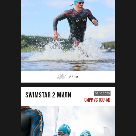
1,85
км
SWIMSTAR 2 МИЛИ
02.10.2026
СИРИУС (СОЧИ)