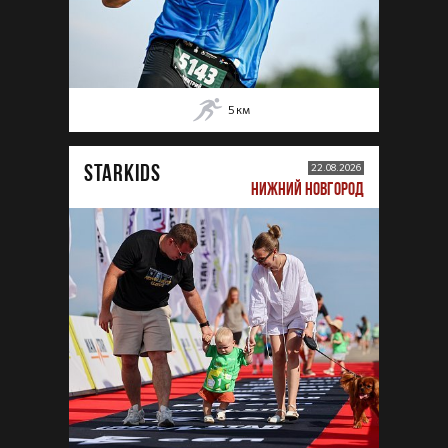
5
км
STARKIDS
22.08.2026
НИЖНИЙ НОВГОРОД