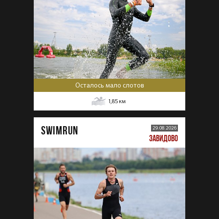
Осталось мало слотов
1,85
км
SWIMRUN
29.08.2026
ЗАВИДОВО