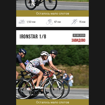
Осталось мало слотов
1,50
км
67
км
15
км
IRONSTAR 1/8
30.08.2026
ЗАВИДОВО
Осталось мало слотов