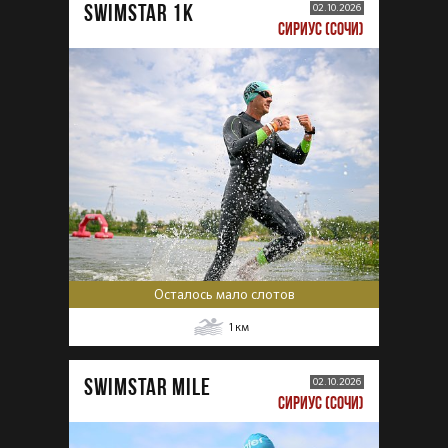
SWIMSTAR 1K
02.10.2026
СИРИУС (СОЧИ)
Осталось мало слотов
1
км
SWIMSTAR MILE
02.10.2026
СИРИУС (СОЧИ)