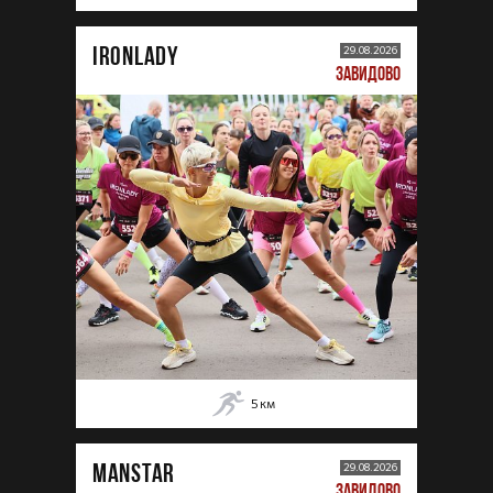
IRONLADY
29.08.2026
ЗАВИДОВО
5
км
MANSTAR
29.08.2026
ЗАВИДОВО