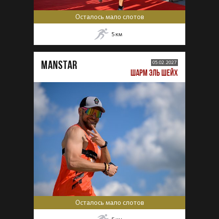
Осталось мало слотов
5
км
MANSTAR
05.02.2027
ШАРМ ЭЛЬ ШЕЙХ
Осталось мало слотов