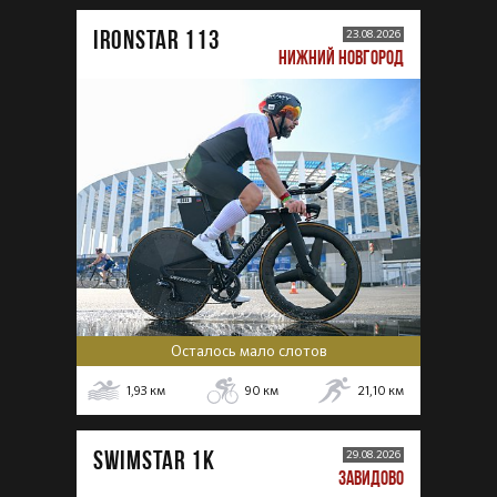
IRONSTAR 113
23.08.2026
НИЖНИЙ НОВГОРОД
Осталось мало слотов
1,93
км
90
км
21,10
км
SWIMSTAR 1K
29.08.2026
ЗАВИДОВО