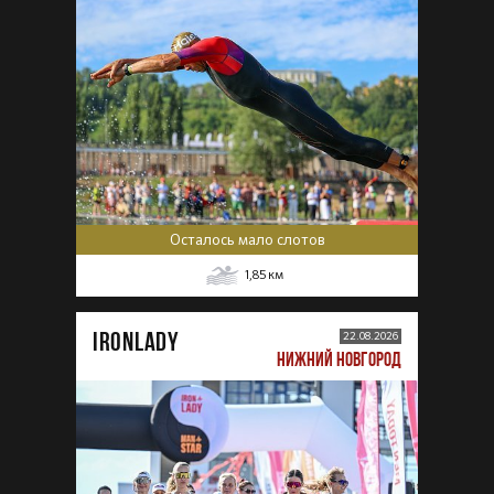
Осталось мало слотов
1,85
км
IRONLADY
22.08.2026
НИЖНИЙ НОВГОРОД