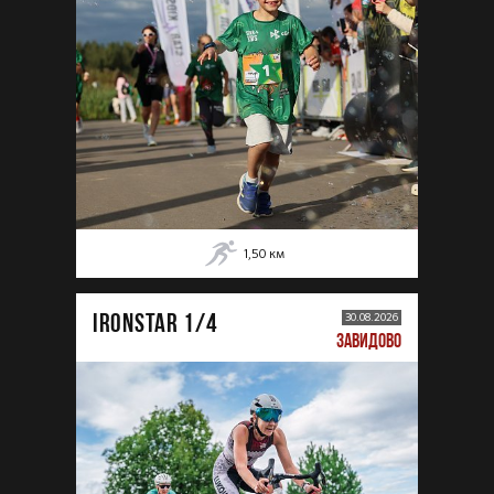
1,50
км
IRONSTAR 1/4
30.08.2026
ЗАВИДОВО