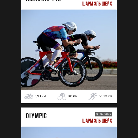
ШАРМ ЭЛЬ ШЕЙХ
1,93
км
90
км
21,10
км
OLYMPIC
06.02.2027
ШАРМ ЭЛЬ ШЕЙХ