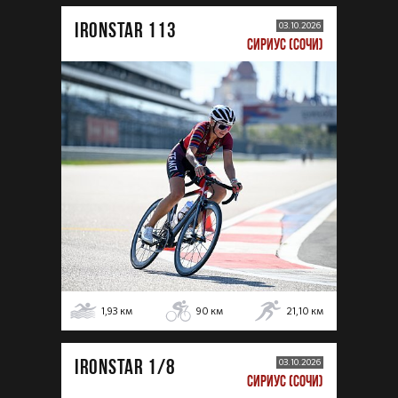
IRONSTAR 113
03.10.2026
СИРИУС (СОЧИ)
1,93
км
90
км
21,10
км
IRONSTAR 1/8
03.10.2026
СИРИУС (СОЧИ)