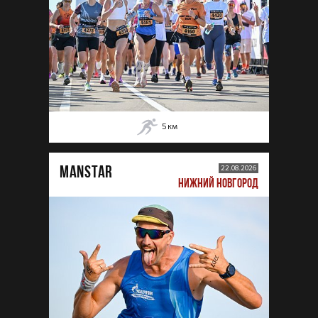
5
км
MANSTAR
22.08.2026
НИЖНИЙ НОВГОРОД