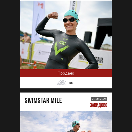
Продано
1
км
SWIMSTAR MILE
29.08.2026
ЗАВИДОВО