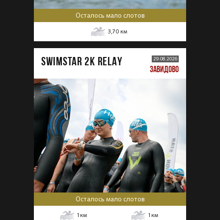
Осталось мало слотов
3,70
км
SWIMSTAR 2K RELAY
29.08.2026
ЗАВИДОВО
Осталось мало слотов
1
км
1
км