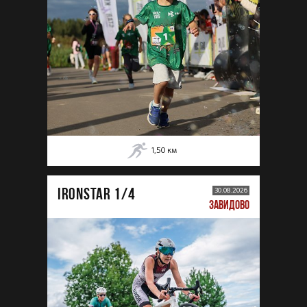
1,50
км
IRONSTAR 1/4
30.08.2026
ЗАВИДОВО