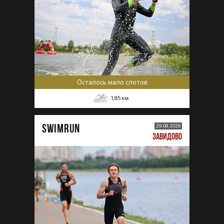
Осталось мало слотов
1,85
км
SWIMRUN
29.08.2026
ЗАВИДОВО