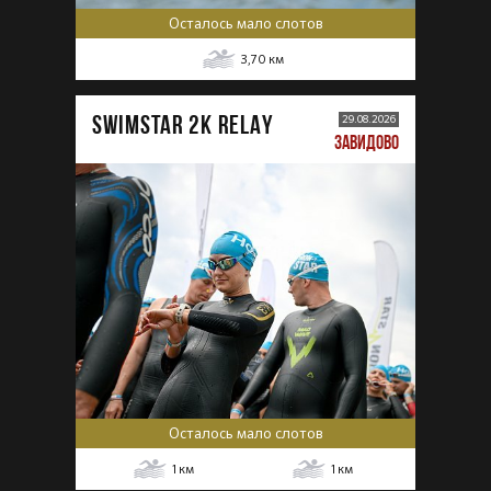
Осталось мало слотов
3,70
км
SWIMSTAR 2K RELAY
29.08.2026
ЗАВИДОВО
Осталось мало слотов
1
км
1
км