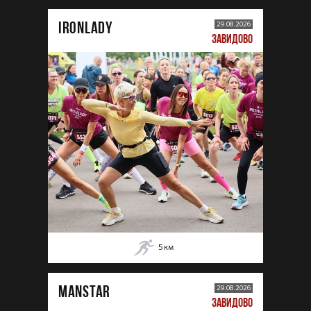
IRONLADY
29.08.2026
ЗАВИДОВО
5
км
MANSTAR
29.08.2026
ЗАВИДОВО