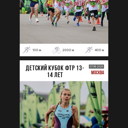
100
м
2000
м
400
м
ДЕТСКИЙ КУБОК ФТР 13-
07.08.2026
МОСКВА
14 лет