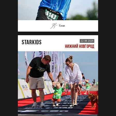
5
км
STARKIDS
22.08.2026
НИЖНИЙ НОВГОРОД