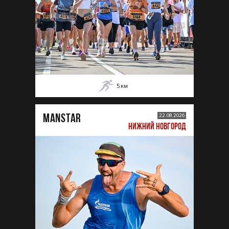
5
км
MANSTAR
22.08.2026
НИЖНИЙ НОВГОРОД