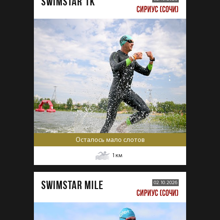
SWIMSTAR 1K
СИРИУС (СОЧИ)
Осталось мало слотов
1
км
SWIMSTAR MILE
02.10.2026
СИРИУС (СОЧИ)