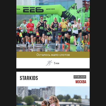
Осталось мало слотов
5
км
STARKIDS
07.08.2026
МОСКВА