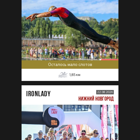
Осталось мало слотов
1,85
км
IRONLADY
22.08.2026
НИЖНИЙ НОВГОРОД