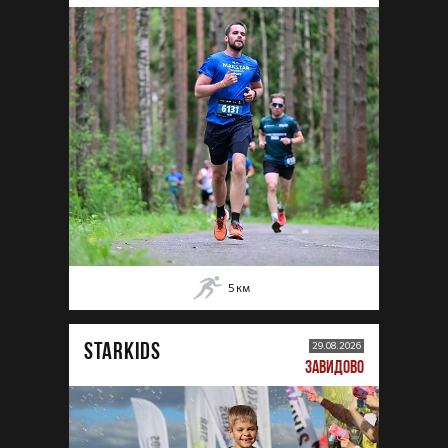
5
км
STARKIDS
29.08.2026
ЗАВИДОВО