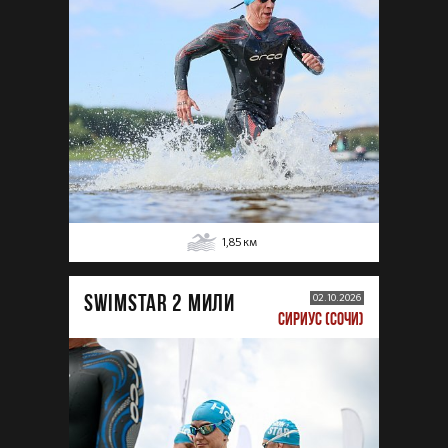
1,85
км
SWIMSTAR 2 МИЛИ
02.10.2026
СИРИУС (СОЧИ)