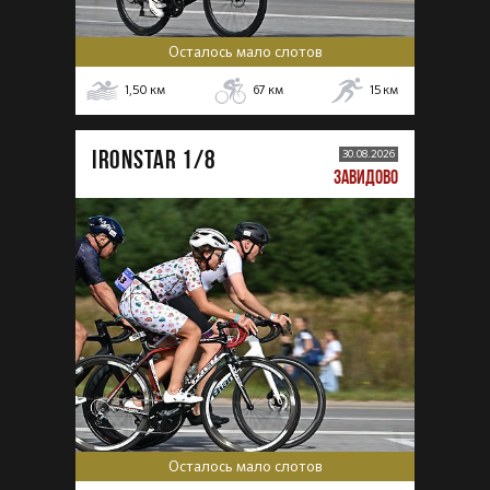
Осталось мало слотов
1,50
км
67
км
15
км
IRONSTAR 1/8
30.08.2026
ЗАВИДОВО
Осталось мало слотов