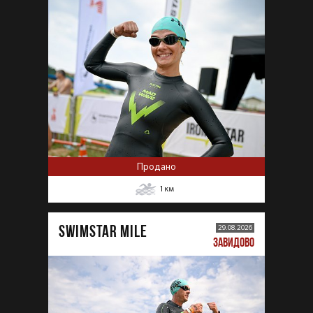
Продано
1
км
SWIMSTAR MILE
29.08.2026
ЗАВИДОВО