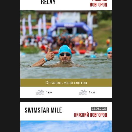
RELAY
НОВГОРОД
Осталось мало слотов
1
км
1
км
SWIMSTAR MILE
22.08.2026
НИЖНИЙ НОВГОРОД