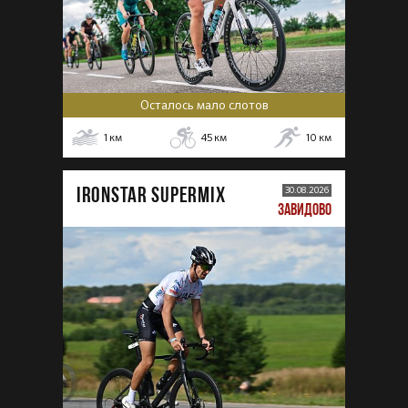
Осталось мало слотов
1
км
45
км
10
км
IRONSTAR SUPERMIX
30.08.2026
ЗАВИДОВО