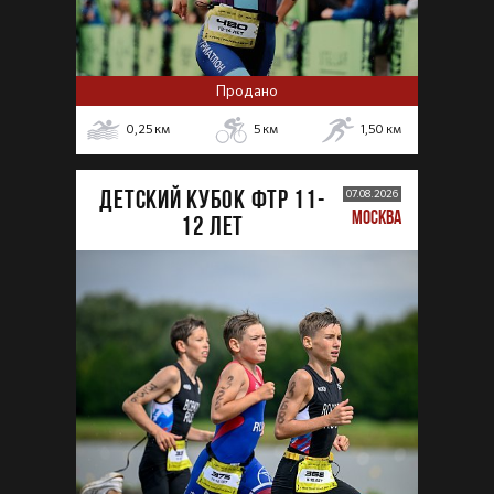
Продано
0,25
км
5
км
1,50
км
ДЕТСКИЙ КУБОК ФТР 11-
07.08.2026
МОСКВА
12 лет