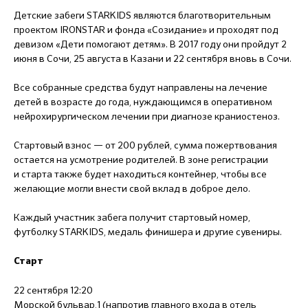
Детские забеги STARKIDS являются благотворительным
проектом IRONSTAR и фонда «Созидание» и проходят под
девизом «Дети помогают детям». В 2017 году они пройдут 2
июня в Сочи, 25 августа в Казани и 22 сентября вновь в Сочи.
Все собранные средства будут направлены на лечение
детей в возрасте до года, нуждающимся в оперативном
нейрохирургическом лечении при диагнозе краниостеноз.
Стартовый взнос — от 200 рублей, сумма пожертвования
остается на усмотрение родителей. В зоне регистрации
и старта также будет находиться контейнер, чтобы все
желающие могли внести свой вклад в доброе дело.
Каждый участник забега получит стартовый номер,
футболку STARKIDS, медаль финишера и другие сувениры.
Старт
22 сентября 12:20
Морской бульвар,1 (напротив главного входа в отель