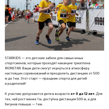
STARKIDS — это детские забеги для самых юных
спортсменов, которые проходят накануне триатлона
IRONSTAR. Ваши дети смогут окунуться в атмосферу
настоящих соревнований и преодолеть дистанцию от 500
м до 1 км. Этот старт — праздник спорта для детей
и родителей!
К участию допускаются дети в возрасте
Для
от 0 до 12 лет.
тех, чей рост менее 1 м, доступна дистанция 500 м, а для
бегунов повыше — 1 км.