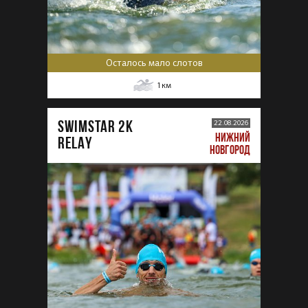
Осталось мало слотов
1
км
SWIMSTAR 2K
22.08.2026
НИЖНИЙ
RELAY
НОВГОРОД