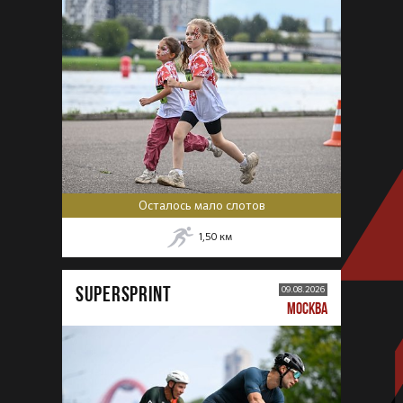
Осталось мало слотов
1,50
км
SUPERSPRINT
09.08.2026
МОСКВА