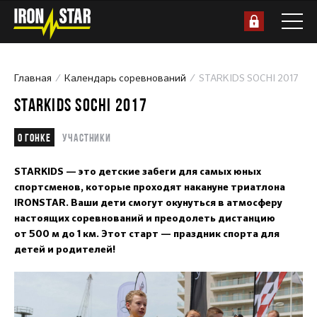
Главная
Календарь соревнований
STARKIDS SOCHI 2017
STARKIDS SOCHI 2017
О гонке
Участники
STARKIDS — это детские забеги для самых юных
спортсменов, которые проходят накануне триатлона
IRONSTAR. Ваши дети смогут окунуться в атмосферу
настоящих соревнований и преодолеть дистанцию
от 500 м до 1 км. Этот старт — праздник спорта для
детей и родителей!