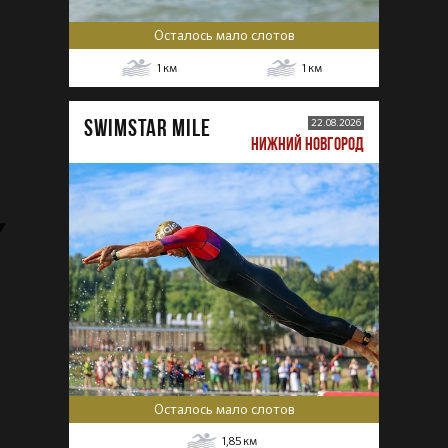
Осталось мало слотов
1
км
1
км
SWIMSTAR MILE
22.08.2026
НИЖНИЙ НОВГОРОД
Осталось мало слотов
1,85
км