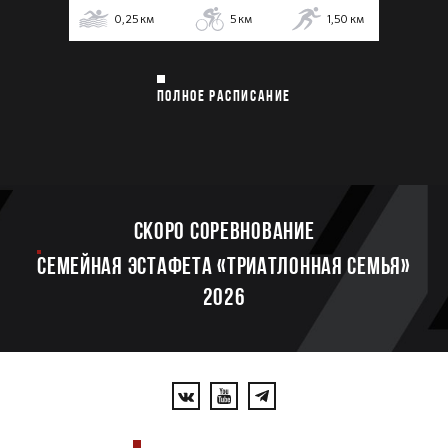
0,25
км
5
км
1,50
км
ПОЛНОЕ РАСПИСАНИЕ
Скоро соревнование
Семейная эстафета «Триатлонная семья»
2026