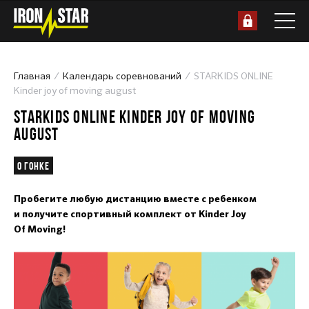
Главная
Календарь соревнований
STARKIDS ONLINE
Kinder joy of moving august
STARKIDS ONLINE KINDER JOY OF MOVING
AUGUST
О гонке
Пробегите любую дистанцию вместе с ребенком
и получите спортивный комплект от Kinder Joy
Of Moving!