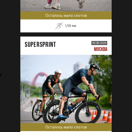
Осталось мало слотов
1,50
км
SUPERSPRINT
09.08.2026
МОСКВА
Осталось мало слотов