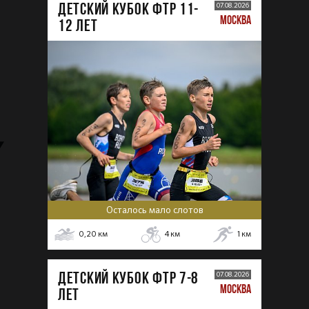
ДЕТСКИЙ КУБОК ФТР 11-
07.08.2026
МОСКВА
12 лет
Осталось мало слотов
0,20
км
4
км
1
км
ДЕТСКИЙ КУБОК ФТР 7-8
07.08.2026
МОСКВА
лет