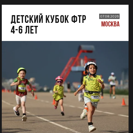
ДЕТСКИЙ КУБОК ФТР
07.08.2026
МОСКВА
4-6 лет