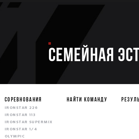
Семейная эс
СОРЕВНОВАНИЯ
НАЙТИ КОМАНДУ
РЕЗУЛ
IRONSTAR 226
IRONSTAR 113
IRONSTAR SUPERMIX
IRONSTAR 1/4
OLYMPIC