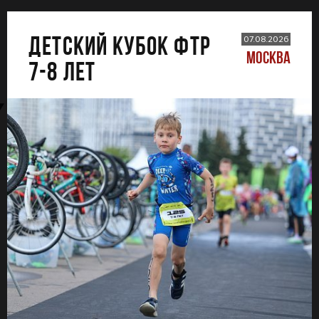
ДЕТСКИЙ КУБОК ФТР
07.08.2026
МОСКВА
7-8 лет