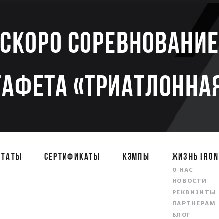
Скоро соревновани
тафета «Триатлонная
ЬТАТЫ
СЕРТИФИКАТЫ
КЭМПЫ
ЖИЗНЬ IRON
О НАС
НОВОСТИ
РЕКВИЗИТЫ
ПАРТНЕРАМ
БЛОГ