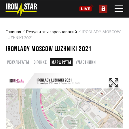
Главная
Результаты соревнований
IRONLADY MOSCOW
LUZHNIKI 2021
IRONLADY MOSCOW LUZHNIKI 2021
Результаты
О гонке
Маршруты
Участники