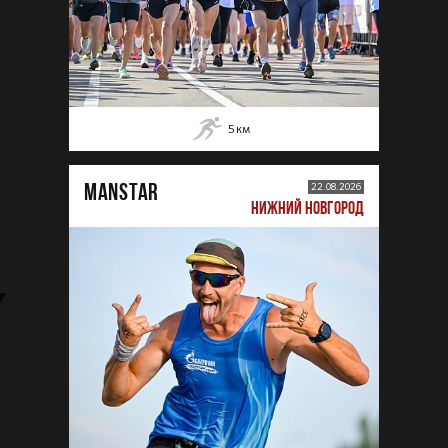
5
км
MANSTAR
22.08.2026
НИЖНИЙ НОВГОРОД