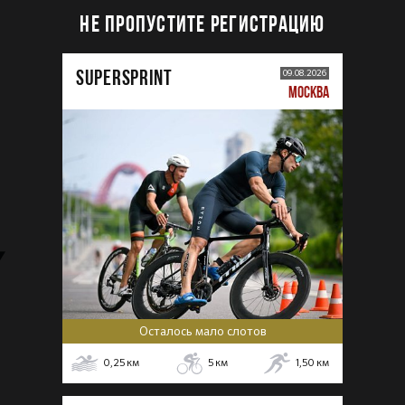
НЕ ПРОПУСТИТЕ РЕГИСТРАЦИЮ
SUPERSPRINT
09.08.2026
МОСКВА
Осталось мало слотов
0,25
км
5
км
1,50
км