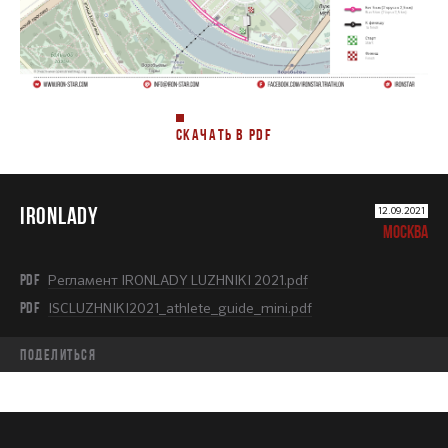
СКАЧАТЬ В PDF
IRONLADY
12.09.2021
МОСКВА
PDF
Регламент IRONLADY LUZHNIKI 2021.pdf
PDF
ISCLUZHNIKI2021_athlete_guide_mini.pdf
Поделиться