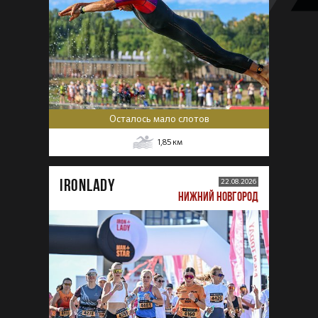
Осталось мало слотов
1,85
км
IRONLADY
22.08.2026
НИЖНИЙ НОВГОРОД