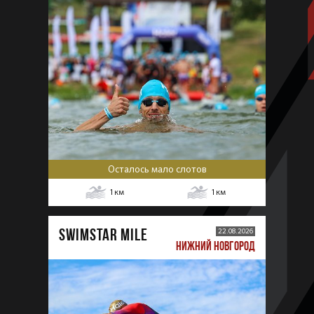
Осталось мало слотов
1
км
1
км
SWIMSTAR MILE
22.08.2026
НИЖНИЙ НОВГОРОД