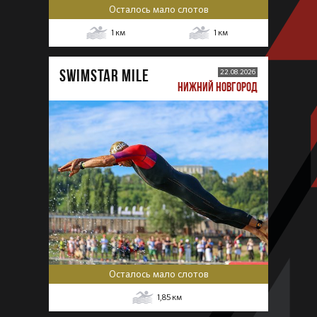
Осталось мало слотов
1
км
1
км
SWIMSTAR MILE
22.08.2026
НИЖНИЙ НОВГОРОД
Осталось мало слотов
1,85
км