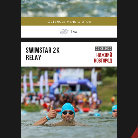
Осталось мало слотов
1
км
SWIMSTAR 2K
22.08.2026
НИЖНИЙ
RELAY
НОВГОРОД