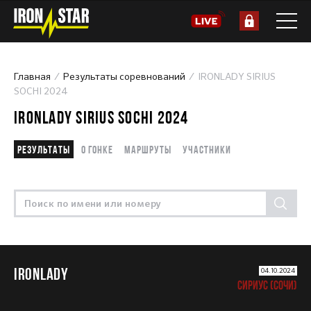
Главная
Результаты соревнований
IRONLADY SIRIUS
SOCHI 2024
IRONLADY SIRIUS SOCHI 2024
Результаты
О гонке
Маршруты
Участники
IRONLADY
04.10.2024
СИРИУС (СОЧИ)