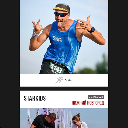
5
км
STARKIDS
22.08.2026
НИЖНИЙ НОВГОРОД