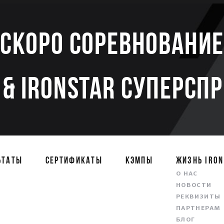
Скоро соревновани
& IRONSTAR СУПЕРСП
ЬТАТЫ
СЕРТИФИКАТЫ
КЭМПЫ
ЖИЗНЬ IRON
О НАС
НОВОСТИ
РЕКВИЗИТЫ
ПАРТНЕРАМ
БЛОГ