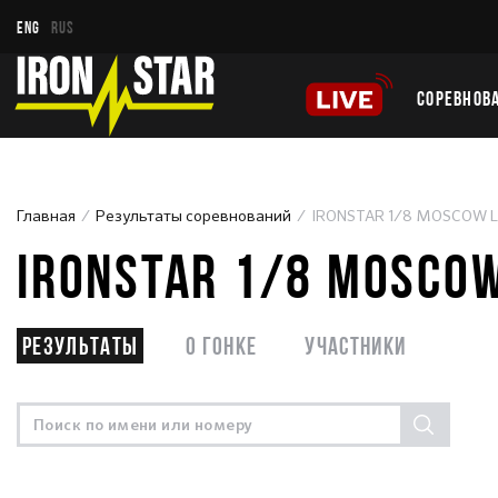
ENG
RUS
СОРЕВНОВ
Главная
Результаты соревнований
IRONSTAR 1/8 MOSCOW L
IRONSTAR 1/8 MOSCOW
Результаты
О гонке
Участники