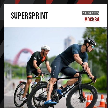
SUPERSPRINT
09.08.2026
МОСКВА