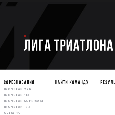
ЛИГА ТРИАТЛОНА 
СОРЕВНОВАНИЯ
НАЙТИ КОМАНДУ
РЕЗУЛ
IRONSTAR 226
IRONSTAR 113
IRONSTAR SUPERMIX
IRONSTAR 1/4
OLYMPIC