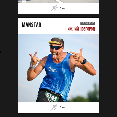
5
км
MANSTAR
22.08.2026
НИЖНИЙ НОВГОРОД
5
км