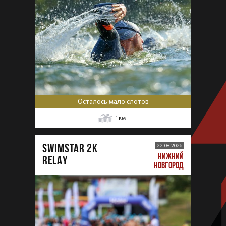
Осталось мало слотов
1
км
SWIMSTAR 2K
22.08.2026
НИЖНИЙ
RELAY
НОВГОРОД