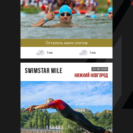
Осталось мало слотов
1
км
1
км
SWIMSTAR MILE
22.08.2026
НИЖНИЙ НОВГОРОД