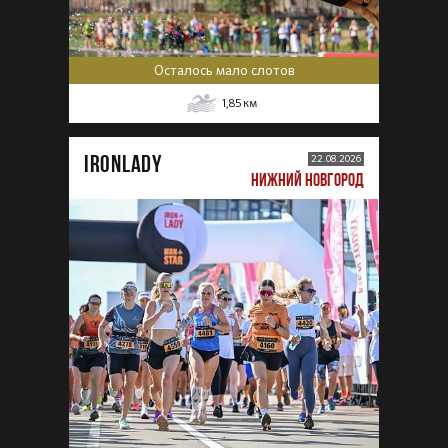
Осталось мало слотов
1,85
км
IRONLADY
22.08.2026
НИЖНИЙ НОВГОРОД