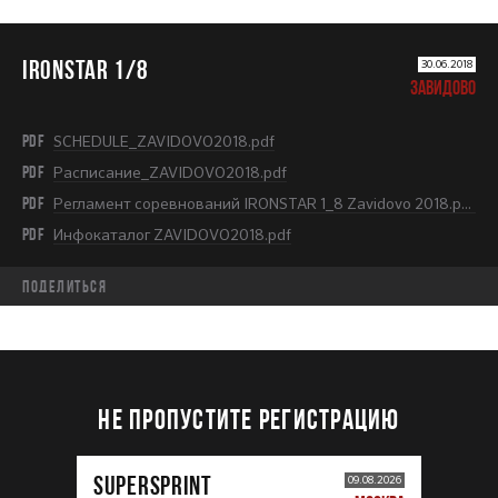
IRONSTAR 1/8
30.06.2018
ЗАВИДОВО
PDF
SCHEDULE_ZAVIDOVO2018.pdf
PDF
Расписание_ZAVIDOVO2018.pdf
PDF
Регламент соревнований IRONSTAR 1_8 Zavidovo 2018.pdf
PDF
Инфокаталог ZAVIDOVO2018.pdf
Поделиться
НЕ ПРОПУСТИТЕ РЕГИСТРАЦИЮ
SUPERSPRINT
09.08.2026