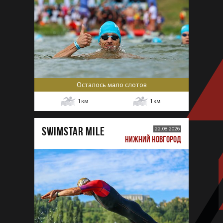
Осталось мало слотов
1
км
1
км
SWIMSTAR MILE
22.08.2026
НИЖНИЙ НОВГОРОД