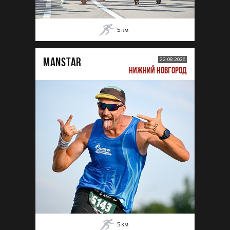
5
км
MANSTAR
22.08.2026
НИЖНИЙ НОВГОРОД
5
км