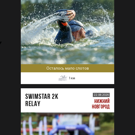
Осталось мало слотов
1
км
SWIMSTAR 2K
22.08.2026
НИЖНИЙ
RELAY
НОВГОРОД