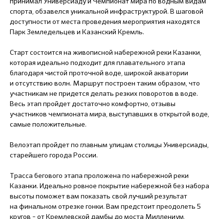
принимал Универсиаду и Чемпионат мира по водным видам
спорта, обзавелся уникальной инфраструктурой. В шаговой
доступности от места проведения мероприятия находятся
Парк Земледельцев и Казанский Кремль.
Старт состоится на живописной набережной реки Казанки,
которая идеально подходит для плавательного этапа
благодаря чистой проточной воде, широкой акватории
и отсутствию волн. Маршрут построен таким образом, что
участникам не придется делать резких поворотов в воде.
Весь этап пройдет достаточно комфортно, отзывы
участников чемпионата мира, выступавших в открытой воде,
самые положительные.
Велоэтап пройдет по главным улицам столицы Универсиады,
старейшего города России.
Трасса бегового этапа проложена по набережной реки
Казанки. Идеально ровное покрытие набережной без набора
высоты поможет вам показать свой лучший результат
на финальном отрезке гонки. Вам предстоит преодолеть 5
кругов – от Кремлевской дамбы до моста Миллениум,