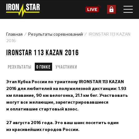
Главная
Результаты соревнований
IRONSTAR 113 KAZAN
2016
IRONSTAR 113 KAZAN 2016
Результаты
О гонке
Участники
Этап Кубка России по триатлону IRONSTAR 113 KAZAN
2016 для любителей на полужелезной дистанции: 1.93
км плавание, 90 км велогонка, 21.1 км бег. Участвовать
могут все желающие, зарегистрировавшиеся
и оплатившие стартовый взнос.
27 августа 2016 года. Это ваш шанс посетить один
из красивейших городов России.