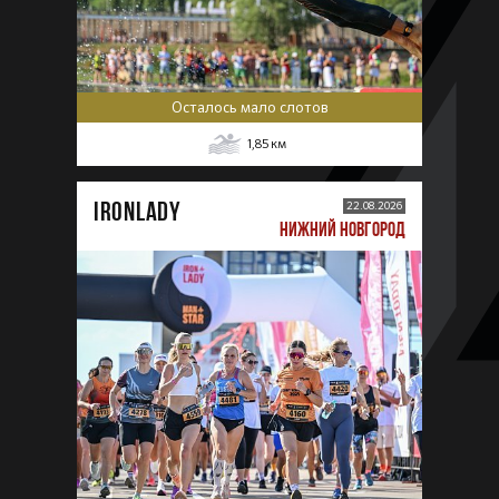
Осталось мало слотов
1,85
км
IRONLADY
22.08.2026
НИЖНИЙ НОВГОРОД