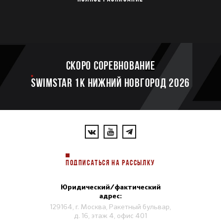
Скоро соревнование
SWIMSTAR 1K НИЖНИЙ НОВГОРОД 2026
ПОДПИСАТЬСЯ НА РАССЫЛКУ
Юридический/фактический
адрес:
129164, г. Москва, Ракетный бульвар,
д. 16, этаж 4, офис 401