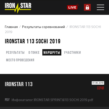
Главная
Результаты соревнований
IRONSTAR 113 SOCHI
2019
IRONSTAR 113 SOCHI 2019
Результаты
О гонке
Маршруты
Участники
Место проведения
IRONSTAR 113
01.06.2019
СОЧИ
PDF
Инфокаталог IRONSTAR SPRINT&113 SOCHI 2019.pdf