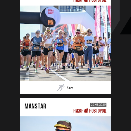
5
км
MANSTAR
22.08.2026
НИЖНИЙ НОВГОРОД