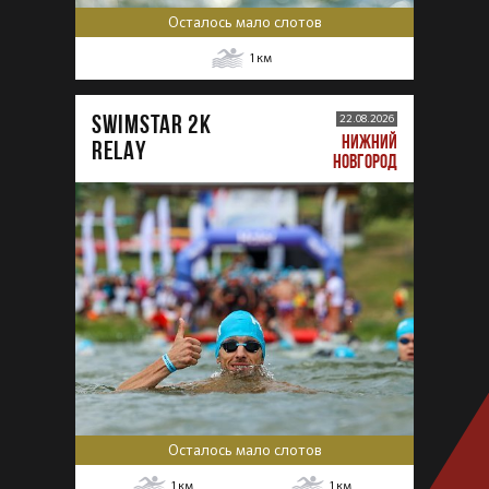
Осталось мало слотов
1
км
SWIMSTAR 2K
22.08.2026
НИЖНИЙ
RELAY
НОВГОРОД
Осталось мало слотов
1
км
1
км