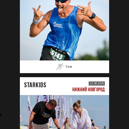
5
км
STARKIDS
22.08.2026
НИЖНИЙ НОВГОРОД