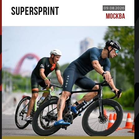
SUPERSPRINT
09.08.2026
МОСКВА