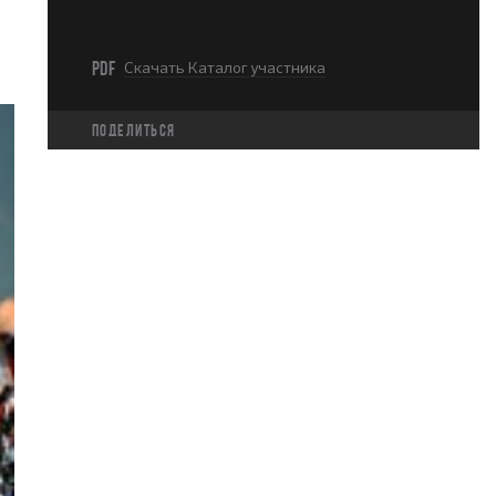
PDF
Скачать Каталог участника
Поделиться