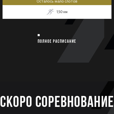
Осталось мало слотов
1,50
км
ПОЛНОЕ РАСПИСАНИЕ
Скоро соревновани