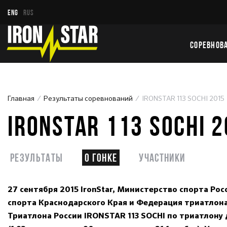
ENG
RUS
СОРЕВНОВ
Главная
Результаты соревнований
IRONSTAR 113 SOCHI 2015
IRONSTAR 113 SOCHI 
Результаты
О гонке
Участники
27 сентября 2015 IronStar, Министерство спорта Ро
спорта Краснодарского Края и Федерация триатлон
Триатлона России IRONSTAR 113 SOCHI по триатлону