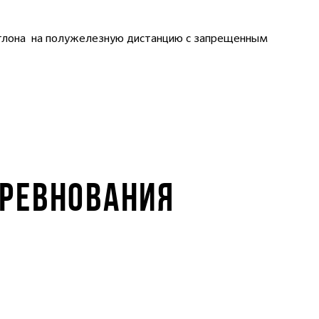
атлона на полужелезную дистанцию с запрещенным
ОРЕВНОВАНИЯ
3