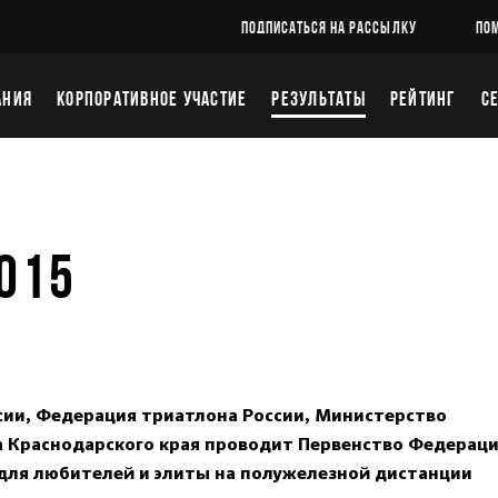
ПОДПИСАТЬСЯ НА РАССЫЛКУ
ПО
АНИЯ
КОРПОРАТИВНОЕ УЧАСТИЕ
РЕЗУЛЬТАТЫ
РЕЙТИНГ
С
2015
ссии, Федерация триатлона России, Министерство
а Краснодарского края проводит Первенство Федерац
 для любителей и элиты на полужелезной дистанции