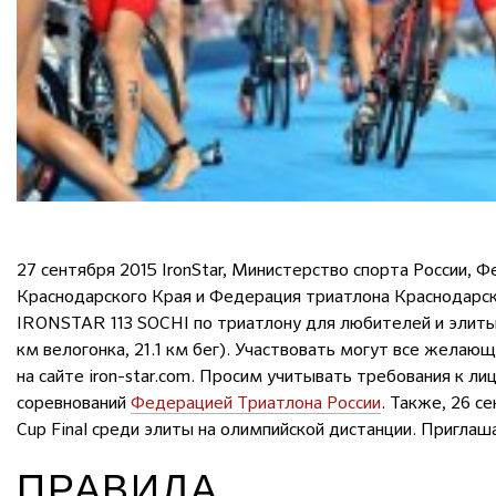
27 сентября 2015 IronStar, Министерство спорта России, 
Краснодарского Края и Федерация триатлона Краснодарс
IRONSTAR 113 SOCHI по триатлону для любителей и элиты 
км велогонка, 21.1 км бег). Участвовать могут все желаю
на сайте iron-star.com. Просим учитывать требования к 
соревнований
Федерацией Триатлона России
. Также, 26 с
Cup Final среди элиты на олимпийской дистанции. Приглаш
ПРАВИЛА