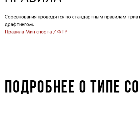
Соревнования проводятся по стандартным правилам три
драфтингом.
Правила Мин спорта / ФТР
ПОДРОБНЕЕ О ТИПЕ С
IRONSTAR 11