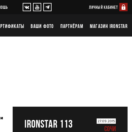
ЛИЧНЫЙ КАБИНЕТ
МОЩЬ
ЕРТИФИКАТЫ
ВАШИ ФОТО
ПАРТНЁРАМ
МАГАЗИН IRONSTAR
ии
IRONSTAR 113
27.09.2015
СОЧИ