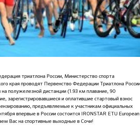
Федерация триатлона России, Министерство спорта
кого края проводят Первенство Федерации Триатлона Росси
на полужелезной дистанции (1.93 км плавание, 90
щие, зарегистрировавшиеся и оплатившие стартовый взнос
лицензированию, предъявляемые к участникам официальных
ентября впервые в России состоится IRONSTAR ETU European
аем Вас на спортивные выходные в Сочи!