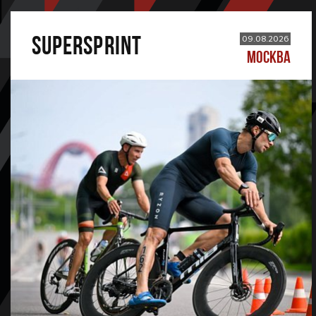
SUPERSPRINT
09.08.2026
МОСКВА