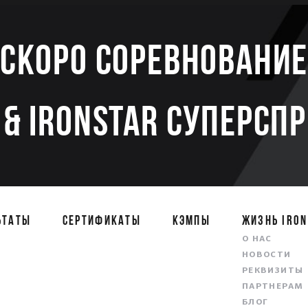
Скоро соревновани
& IRONSTAR СУПЕРСП
ЬТАТЫ
СЕРТИФИКАТЫ
КЭМПЫ
ЖИЗНЬ IRON
О НАС
НОВОСТИ
РЕКВИЗИТЫ
ПАРТНЕРАМ
БЛОГ