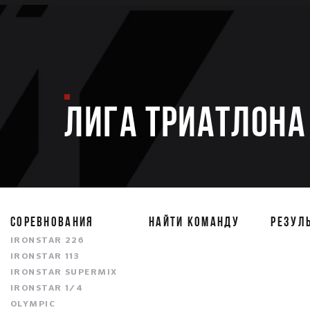
ЛИГА ТРИАТЛОНА 
СОРЕВНОВАНИЯ
НАЙТИ КОМАНДУ
РЕЗУЛ
IRONSTAR 226
IRONSTAR 113
IRONSTAR SUPERMIX
IRONSTAR 1/4
OLYMPIC