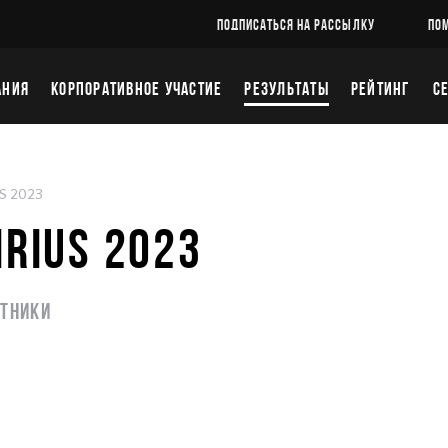
ПОДПИСАТЬСЯ НА РАССЫЛКУ
ПО
АНИЯ
КОРПОРАТИВНОЕ УЧАСТИЕ
РЕЗУЛЬТАТЫ
РЕЙТИНГ
С
US 2023
IRIUS 2023
стники