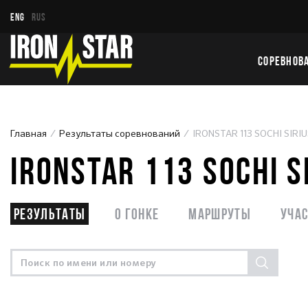
ENG
RUS
СОРЕВНОВ
Главная
Результаты соревнований
IRONSTAR 113 SOCHI SIRI
IRONSTAR 113 SOCHI S
Результаты
О гонке
Маршруты
Уча