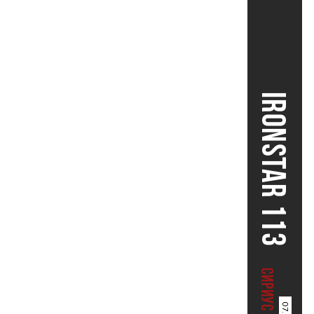
IRONSTAR 113
СИРИУС (СОЧИ)