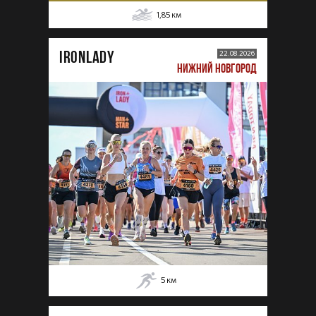
1,85
км
IRONLADY
22.08.2026
НИЖНИЙ НОВГОРОД
5
км