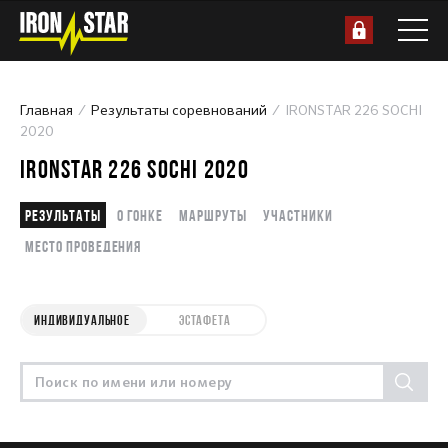
Главная
Результаты соревнований
IRONSTAR 226 SOCHI
2020
IRONSTAR 226 SOCHI 2020
Результаты
О гонке
Маршруты
Участники
Место проведения
ИНДИВИДУАЛЬНОЕ
ЭСТАФЕТА