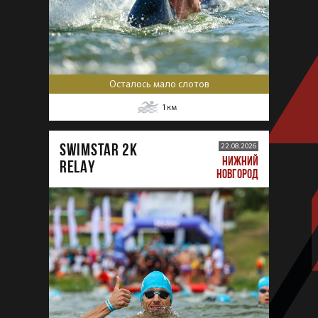
Осталось мало слотов
1
км
SWIMSTAR 2K
22.08.2026
НИЖНИЙ
RELAY
НОВГОРОД