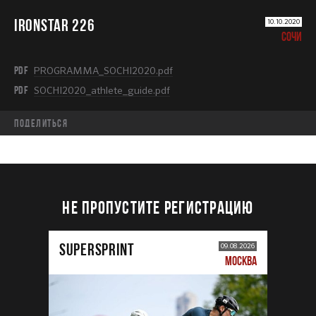
IRONSTAR 226
10.10.2020
СОЧИ
PDF
PROGRAMMA_SOCHI2020.pdf
PDF
SOCHI2020_athlete_guide.pdf
Поделиться
НЕ ПРОПУСТИТЕ РЕГИСТРАЦИЮ
SUPERSPRINT
09.08.2026
МОСКВА