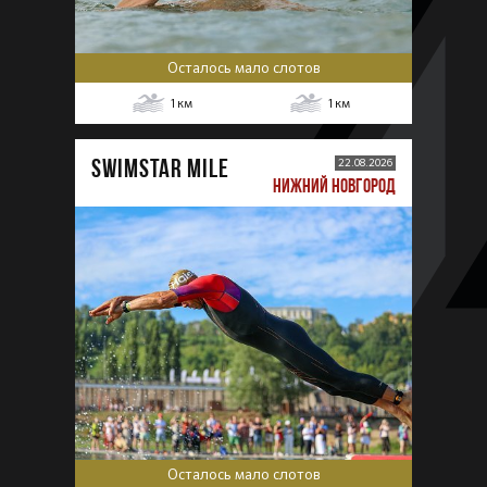
Осталось мало слотов
1
км
1
км
SWIMSTAR MILE
22.08.2026
НИЖНИЙ НОВГОРОД
Осталось мало слотов