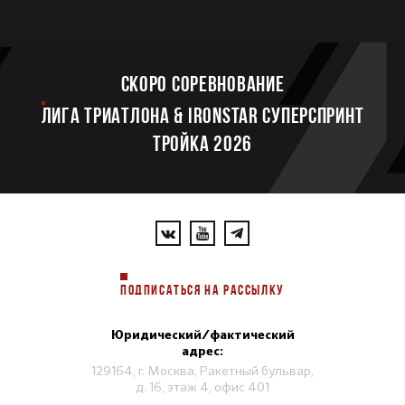
Скоро соревнование
ЛИГА ТРИАТЛОНА & IRONSTAR СУПЕРСПРИНТ
ТРОЙКА 2026
ПОДПИСАТЬСЯ НА РАССЫЛКУ
Юридический/фактический
адрес:
129164, г. Москва, Ракетный бульвар,
д. 16, этаж 4, офис 401