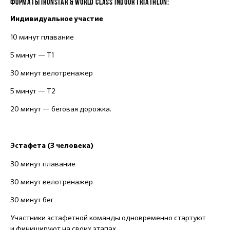
ФОРМАТЫ IRONSTAR & WORLD CLASS INDOOR TRIATHLON:
Индивидуальное участие
10 минут плавание
5 минут — Т1
30 минут велотренажер
5 минут — Т2
20 минут — беговая дорожка.
Эстафета (3 человека)
30 минут плавание
30 минут велотренажер
30 минут бег
Участники эстафетной команды одновременно стартуют
и финишируют на своих этапах.