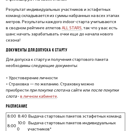
Результат индивидуальных участников и эстафетных
команд складывается из суммы набранных на всех этапах
метров. Результаты каждого indoor-старта учитываются
в сводном рейтинге атлетов
ALL STARS
, так что у вас есть
шанс начать зарабатывать очки еще до начала нового
сезона!
ДОКУМЕНТЫ ДЛЯ ДОПУСКА К СТАРТУ
Для допуска к старту и получения стартового пакета
необходимы следующие документы:
• Удостоверение личности
• Страховка — по желанию. Страховку можно
приобрести
при покупке слота
на сайте или
после покупки
слота
-
в личном кабинете
.
РАСПИСАНИЕ
8:00
8:40
Выдача стартовых пакетов эстафетных команд
10:0
Выдача стартовых пакетов индивидуальных
8:00
0
участников*