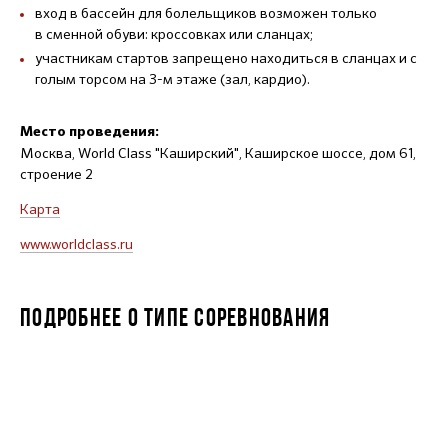
вход в бассейн для болельщиков возможен только
в сменной обуви: кроссовках или сланцах;
участникам стартов запрещено находиться в сланцах и с
голым торсом на 3-м этаже (зал, кардио).
Место проведения:
Москва, World Class "Каширский", Каширское шоссе, дом 61,
строение 2
Карта
www.worldclass.ru
ПОДРОБНЕЕ О ТИПЕ СОРЕВНОВАНИЯ
INDOOR