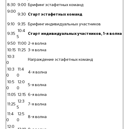
8:30
9:00
Брифинг эстафетных команд
9:00
9:30
Старт эстафетных команд
9:10
9:35
Брифинг индивидуальных участников
10:4
9:35
Старт индивидуальных участников,
1-я волна
5
9:50
11:00
2-я волна
10:15
11:25
3-я волна
10:3
Награждение эстафетных команд
0
10:3
11:4
4-я волна
0
0
10:5
12:0
5-я волна
0
0
11:05
12:15
6-я волна
12:3
11:25
7-я волна
5
11:4
12:5
8-я волна
0
0
12:0