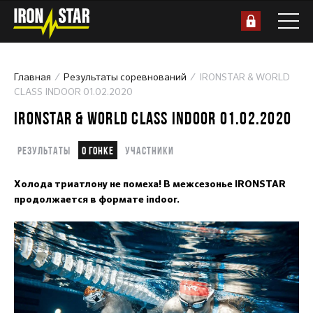
Главная
Результаты соревнований
IRONSTAR & WORLD
CLASS INDOOR 01.02.2020
IRONSTAR & WORLD CLASS INDOOR 01.02.2020
Результаты
О гонке
Участники
Холода триатлону не помеха! В межсезонье IRONSTAR
продолжается в формате indoor.