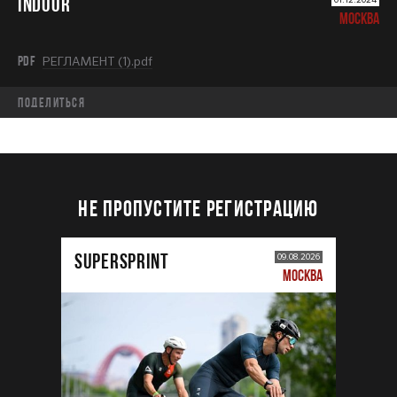
INDOOR
МОСКВА
PDF
РЕГЛАМЕНТ (1).pdf
Поделиться
НЕ ПРОПУСТИТЕ РЕГИСТРАЦИЮ
SUPERSPRINT
09.08.2026
МОСКВА