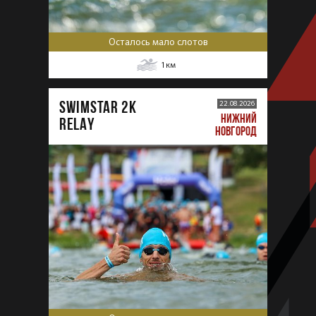
Осталось мало слотов
1
км
SWIMSTAR 2K
22.08.2026
НИЖНИЙ
RELAY
НОВГОРОД