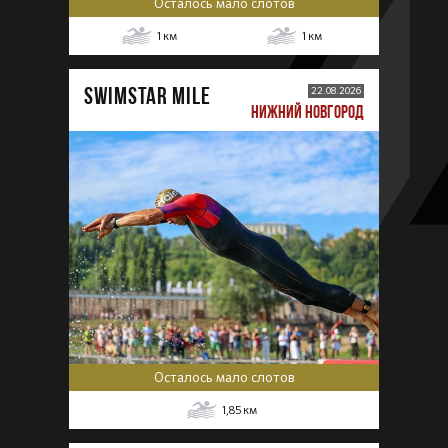
Осталось мало слотов
1
км
1
км
SWIMSTAR MILE
22.08.2026
НИЖНИЙ НОВГОРОД
Осталось мало слотов
1,85
км