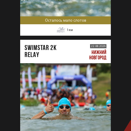
Осталось мало слотов
1
км
SWIMSTAR 2K
22.08.2026
НИЖНИЙ
RELAY
НОВГОРОД