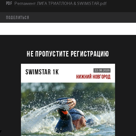
PDF
Регламент ЛИГА ТРИАТЛОНА & SWIMSTAR.pdf
Поделиться
НЕ ПРОПУСТИТЕ РЕГИСТРАЦИЮ
SWIMSTAR 1K
22.08.2026
НИЖНИЙ НОВГОРОД