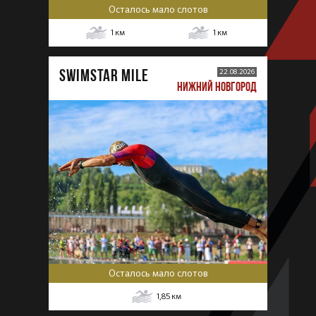
Осталось мало слотов
1
км
1
км
SWIMSTAR MILE
22.08.2026
НИЖНИЙ НОВГОРОД
Осталось мало слотов
1,85
км