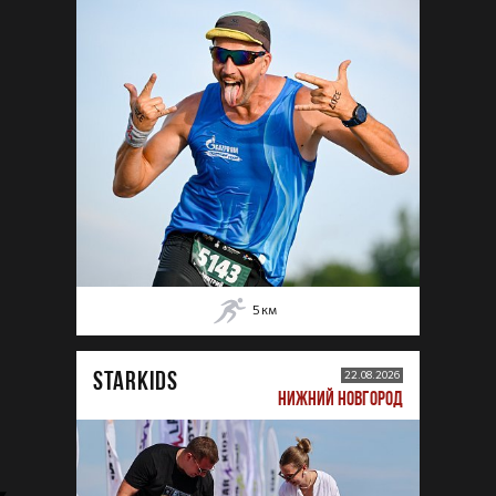
5
км
STARKIDS
22.08.2026
НИЖНИЙ НОВГОРОД