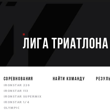
ЛИГА ТРИАТЛОНА 
СОРЕВНОВАНИЯ
НАЙТИ КОМАНДУ
РЕЗУЛ
IRONSTAR 226
IRONSTAR 113
IRONSTAR SUPERMIX
IRONSTAR 1/4
OLYMPIC