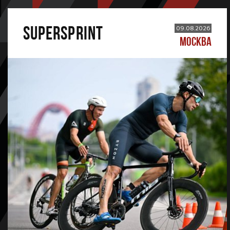
SUPERSPRINT
09.08.2026
МОСКВА