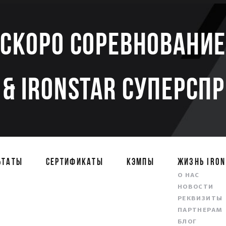
Скоро соревновани
& IRONSTAR СУПЕРСП
ЬТАТЫ
СЕРТИФИКАТЫ
КЭМПЫ
ЖИЗНЬ IRON
О НАС
НОВОСТИ
РЕКВИЗИТЫ
ПАРТНЕРАМ
БЛОГ