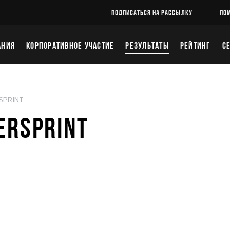
ПОДПИСАТЬСЯ НА РАССЫЛКУ
ПО
АНИЯ
КОРПОРАТИВНОЕ УЧАСТИЕ
РЕЗУЛЬТАТЫ
РЕЙТИНГ
С
SPRINT
ERSPRINT