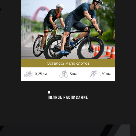
Осталось мало слотов
0,25
км
5
км
1,50
км
ПОЛНОЕ РАСПИСАНИЕ