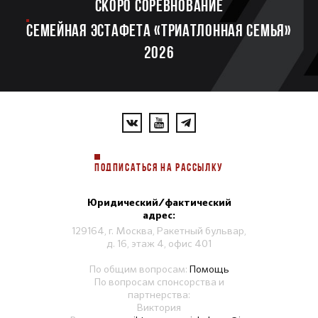
Скоро соревнование
Семейная эстафета «Триатлонная семья»
2026
ПОДПИСАТЬСЯ НА РАССЫЛКУ
Юридический/фактический
адрес:
129164, г. Москва, Ракетный бульвар,
д. 16, этаж 4, офис 401
По общим вопросам:
Помощь
По вопросам спонсорства и
партнерства:
Виктория