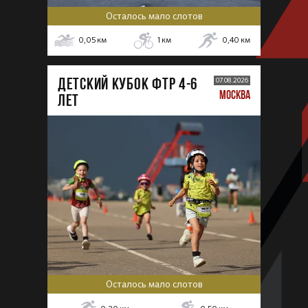
Осталось мало слотов
0,05
км
1
км
0,40
км
ДЕТСКИЙ КУБОК ФТР 4-6
07.08.2026
МОСКВА
лет
Осталось мало слотов