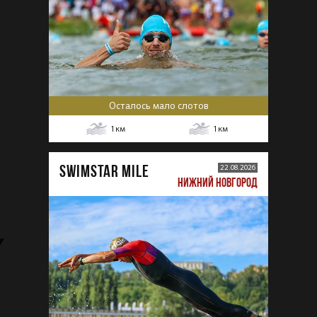
Осталось мало слотов
1
км
1
км
SWIMSTAR MILE
22.08.2026
НИЖНИЙ НОВГОРОД