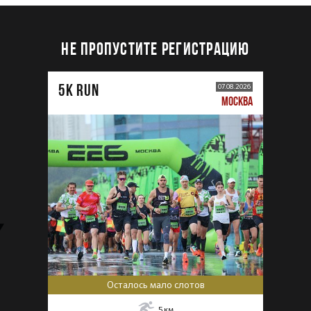
НЕ ПРОПУСТИТЕ РЕГИСТРАЦИЮ
5К RUN
07.08.2026
МОСКВА
Осталось мало слотов
5
км