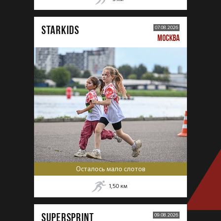
STARKIDS
07.08.2026
МОСКВА
Осталось мало слотов
1,50
км
SUPERSPRINT
09.08.2026