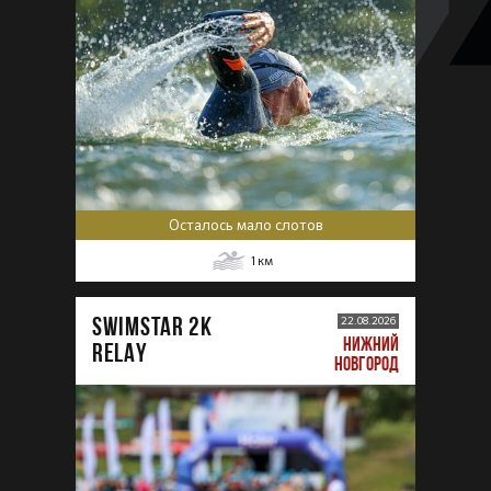
Осталось мало слотов
1
км
SWIMSTAR 2K
22.08.2026
НИЖНИЙ
RELAY
НОВГОРОД