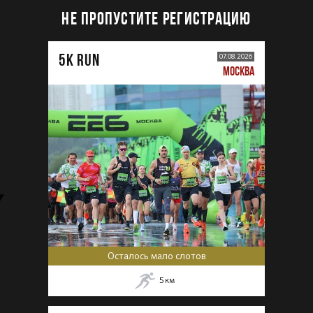
НЕ ПРОПУСТИТЕ РЕГИСТРАЦИЮ
5К RUN
07.08.2026
МОСКВА
Осталось мало слотов
5
км