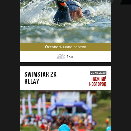
Осталось мало слотов
1
км
SWIMSTAR 2K
22.08.2026
НИЖНИЙ
RELAY
НОВГОРОД