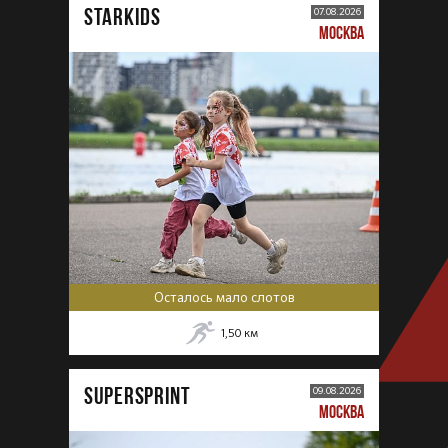
STARKIDS
07.08.2026
МОСКВА
Осталось мало слотов
1,50
км
SUPERSPRINT
09.08.2026
МОСКВА