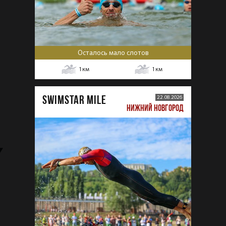
Осталось мало слотов
1
км
1
км
SWIMSTAR MILE
22.08.2026
НИЖНИЙ НОВГОРОД