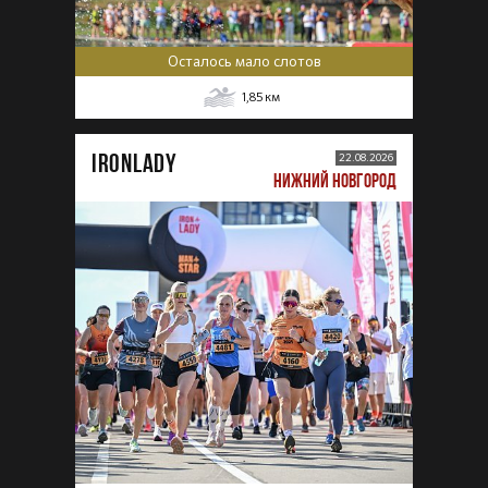
Осталось мало слотов
1,85
км
IRONLADY
22.08.2026
НИЖНИЙ НОВГОРОД