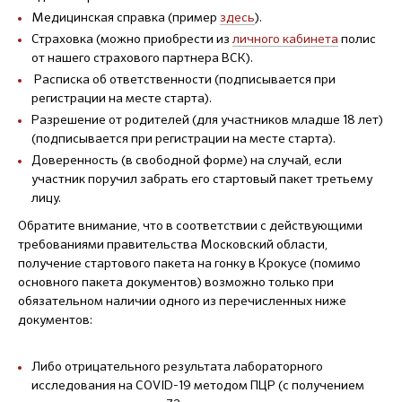
Медицинская справка (пример
здесь
).
Страховка (можно приобрести из
личного кабинета
полис
от нашего страхового партнера ВСК).
Расписка об ответственности (подписывается при
регистрации на месте старта).
Разрешение от родителей (для участников младше 18 лет)
(подписывается при регистрации на месте старта).
Доверенность (в свободной форме) на случай, если
участник поручил забрать его стартовый пакет третьему
лицу.
Обратите внимание, что в соответствии с действующими
требованиями правительства Московский области,
получение стартового пакета на гонку в Крокусе (помимо
основного пакета документов) возможно только при
обязательном наличии одного из перечисленных ниже
документов:
Либо отрицательного результата лабораторного
исследования на COVID-19 методом ПЦР (с получением