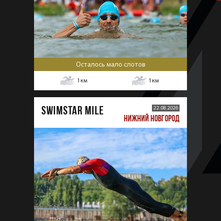
Осталось мало слотов
1
км
1
км
SWIMSTAR MILE
22.08.2026
НИЖНИЙ НОВГОРОД