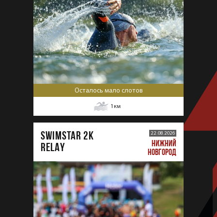
Осталось мало слотов
1
км
SWIMSTAR 2K
22.08.2026
НИЖНИЙ
RELAY
НОВГОРОД