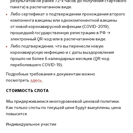
результатом не ранее 72-х часов до получения стартового
пакета) в распечатанном виде.
Либо сертификат о подтверждении прохождения второго
компонента вакцины или однокомпонентной вакцины
от новой коронавирусной инфекции (COVID-2019),
прошедшей государственную регистрацию в РФ →
электронный QR-код или в распечатанном виде.
Либо подтверждение, что вы перенесли новую
коронавирусную инфекцию и с даты выздоровления
прошло не более 6 календарных месяцев (QR-код
переболевшего COVID-19).
Подробные требования к документам можно
посмотреть
здесь
.
СТОИМОСТЬ СЛОТА
Мы придерживаемся многоуровневой ценовой политики.
Как только слоты по текущей цене будут выкуплены, цена
повысится.
Индивидуальное участие