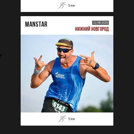
5
км
MANSTAR
22.08.2026
НИЖНИЙ НОВГОРОД
5
км