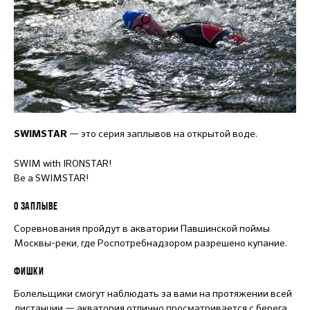
— это серия заплывов на открытой воде.
SWIMSTAR
SWIM with IRONSTAR!
Be a SWIMSTAR!
О ЗАПЛЫВЕ
Соревнования пройдут в акватории Павшинской поймы
Москвы-реки, где Роспотребнадзором разрешено купание.
ФИШКИ
Болельщики смогут наблюдать за вами на протяжении всей
дистанции — акватория отлично просматривается с берега.