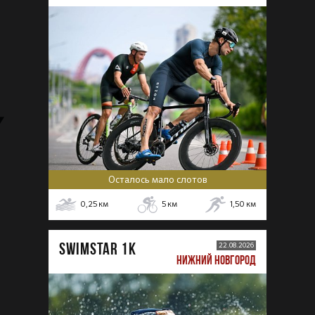
Осталось мало слотов
0,25
км
5
км
1,50
км
SWIMSTAR 1K
22.08.2026
НИЖНИЙ НОВГОРОД