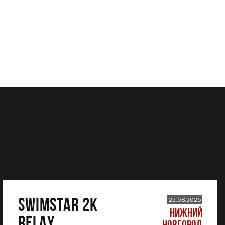
SWIMSTAR 2K
22.08.2026
НИЖНИЙ
RELAY
НОВГОРОД