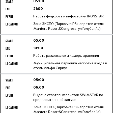
05:00
21:00
Работа фудкорта и инфостойки IRONSTAR
Зона ЭКСПО (Парковка Р3 напротив отеля
Mantera Resort&Congress, ул.Голубая,1а)
05:00
10:00
Работа раздевалок и камеры хранения
Муниципальная парковка напротив входа в
отель Альфа Сириус
05:00
06:00
Выдача стартовых пакетов SWIMSTAR по
предварительной заявке
Зона ЭКСПО (Парковка Р3 напротив отеля
Mantera Resort&Congress, ул.Голубая,1а)