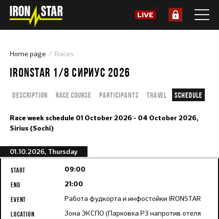
Home page
Races
IRONSTAR 1/8 СИРИУС 2026
Description
Race course
Participants
Travel
Schedule
Race week schedule
01 October 2026 - 04 October 2026,
Sirius (Sochi)
01.10.2026, Thursday
09:00
21:00
Работа фудкорта и инфостойки IRONSTAR
Зона ЭКСПО (Парковка Р3 напротив отеля