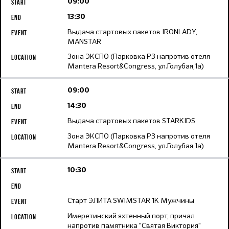
09:00
13:30
Выдача стартовых пакетов IRONLADY,
MANSTAR
Зона ЭКСПО (Парковка Р3 напротив отеля
Mantera Resort&Congress, ул.Голубая,1а)
09:00
14:30
Выдача стартовых пакетов STARKIDS
Зона ЭКСПО (Парковка Р3 напротив отеля
Mantera Resort&Congress, ул.Голубая,1а)
10:30
Старт ЭЛИТА SWIMSTAR 1K Мужчины
Имеретинский яхтенный порт, причал
напротив памятника "Святая Виктория"