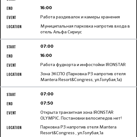
16:00
Работа раздевалок и камеры хранения
Муниципальная парковка напротив входа в
отель Альфа Сириус
07:00
16:00
Работа фудкорта и инфостойки IRONSTAR
Зона ЭКСПО (Парковка Р3 напротив отеля
Mantera Resort&Congress, ул.Голубая,1а)
07:00
07:50
Открыта транзитная зона IRONSTAR
OLYMPIC. Постановки велосипедов нет!
Парковка Р3 напротив отеля Mantera
Resort&Congress , ул.Голубая,1а