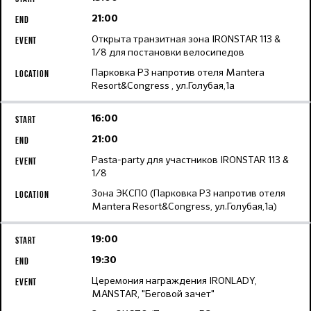
21:00
Открыта транзитная зона IRONSTAR 113 &
1/8 для постановки велосипедов
Парковка Р3 напротив отеля Mantera
Resort&Congress , ул.Голубая,1а
16:00
21:00
Pasta-party для участников IRONSTAR 113 &
1/8
Зона ЭКСПО (Парковка Р3 напротив отеля
Mantera Resort&Congress, ул.Голубая,1а)
19:00
19:30
Церемония награждения IRONLADY,
MANSTAR, "Беговой зачет"