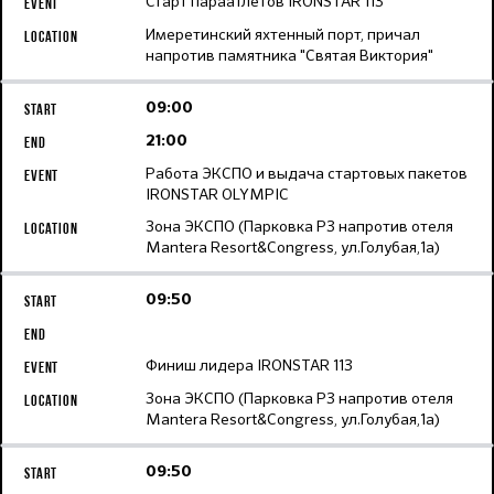
Старт параатлетов IRONSTAR 113
Имеретинский яхтенный порт, причал
напротив памятника "Святая Виктория"
09:00
21:00
Работа ЭКСПО и выдача стартовых пакетов
IRONSTAR OLYMPIC
Зона ЭКСПО (Парковка Р3 напротив отеля
Mantera Resort&Congress, ул.Голубая,1а)
09:50
Финиш лидера IRONSTAR 113
Зона ЭКСПО (Парковка Р3 напротив отеля
Mantera Resort&Congress, ул.Голубая,1а)
09:50