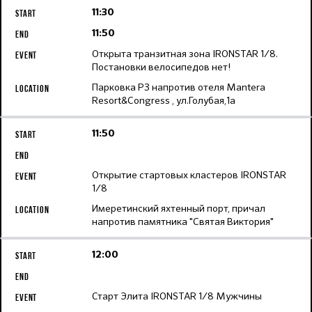
11:30
11:50
Открыта транзитная зона IRONSTAR 1/8.
Постановки велосипедов нет!
Парковка Р3 напротив отеля Mantera
Resort&Congress , ул.Голубая,1а
11:50
Открытие стартовых кластеров IRONSTAR
1/8
Имеретинский яхтенный порт, причал
напротив памятника "Святая Виктория"
12:00
Старт Элита IRONSTAR 1/8 Мужчины