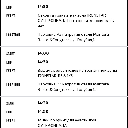
14:30
Открыта транзитная зона IRONSTAR
СУПЕРФИНАЛ. Постановки велосипедов
нет!
Парковка Р3 напротив отеля Mantera
Resort&Congress , ул.Голубая,1а
14:00
14:30
Выдача велосипедов из транзитной зоны
IRONSTAR 113 & 1/8
Парковка Р3 напротив отеля Mantera
Resort&Congress , ул.Голубая,1а
14:30
14:50
Мини-брифинг для участников
СУПЕРФИНАЛА