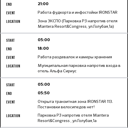
21:00
Работа фудкорта и инфостойки IRONSTAR
Зона ЭКСПО (Парковка Р3 напротив отеля
Mantera Resort&Congress, ул.Голубая,1а)
05:00
18:00
Работа раздевалок и камеры хранения
Мугиципальная парковка напротив входа в
отель Альфа Сириус
05:00
05:50
Открыта транзитная зона IRONSTAR 113.
Постановки велосипедов нет!
Парковка Р3 напротив отеля Mantera
Resort&Congress , ул.Голубая,1а