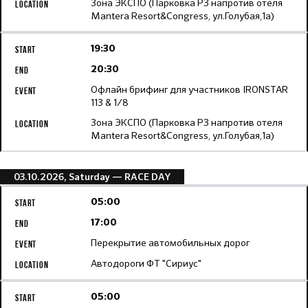
Зона ЭКСПО (Парковка Р3 напротив отеля
Mantera Resort&Congress, ул.Голубая,1а)
19:30
20:30
Офлайн брифинг для участников IRONSTAR
113 & 1/8
Зона ЭКСПО (Парковка Р3 напротив отеля
Mantera Resort&Congress, ул.Голубая,1а)
03.10.2026, Saturday
— RACE DAY
05:00
17:00
Перекрытие автомобильных дорог
Автодороги ФТ "Сириус"
05:00