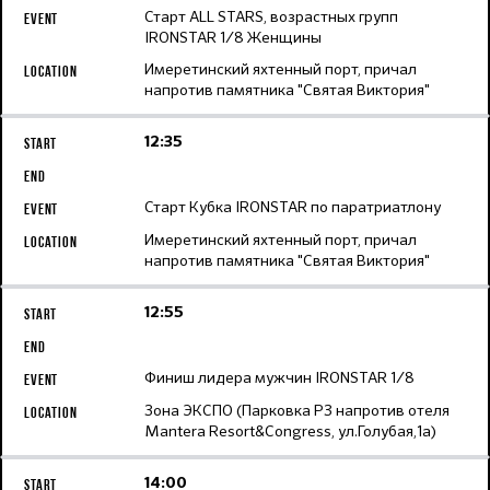
Старт ALL STARS, возрастных групп
IRONSTAR 1/8 Женщины
Имеретинский яхтенный порт, причал
напротив памятника "Святая Виктория"
12:35
Старт Кубка IRONSTAR по паратриатлону
Имеретинский яхтенный порт, причал
напротив памятника "Святая Виктория"
12:55
Финиш лидера мужчин IRONSTAR 1/8
Зона ЭКСПО (Парковка Р3 напротив отеля
Mantera Resort&Congress, ул.Голубая,1а)
14:00