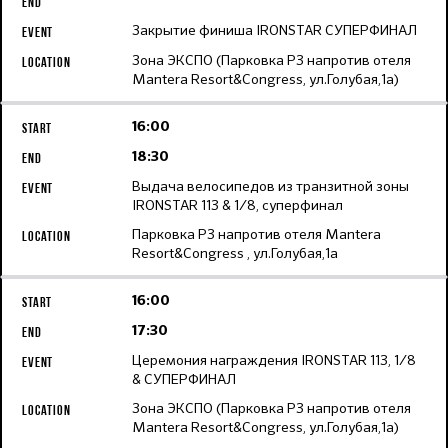
Закрытие финиша IRONSTAR СУПЕРФИНАЛ
Зона ЭКСПО (Парковка Р3 напротив отеля
Mantera Resort&Congress, ул.Голубая,1а)
16:00
18:30
Выдача велосипедов из транзитной зоны
IRONSTAR 113 & 1/8, суперфинал
Парковка Р3 напротив отеля Mantera
Resort&Congress , ул.Голубая,1а
16:00
17:30
Церемония награждения IRONSTAR 113, 1/8
& СУПЕРФИНАЛ
Зона ЭКСПО (Парковка Р3 напротив отеля
Mantera Resort&Congress, ул.Голубая,1а)