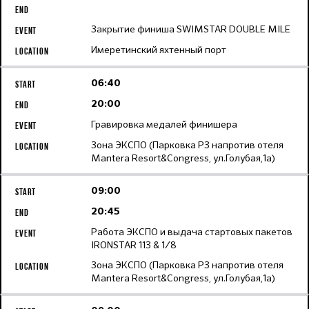
Закрытие финиша SWIMSTAR DOUBLE MILE
Имеретинский яхтенный порт
06:40
20:00
Гравировка медалей финишера
Зона ЭКСПО (Парковка Р3 напротив отеля
Mantera Resort&Congress, ул.Голубая,1а)
09:00
20:45
Работа ЭКСПО и выдача стартовых пакетов
IRONSTAR 113 & 1/8
Зона ЭКСПО (Парковка Р3 напротив отеля
Mantera Resort&Congress, ул.Голубая,1а)