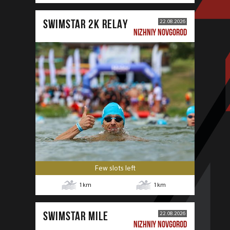
SWIMSTAR 2K RELAY
22.08.2026
NIZHNIY NOVGOROD
Few slots left
1
km
1
km
SWIMSTAR MILE
22.08.2026
NIZHNIY NOVGOROD