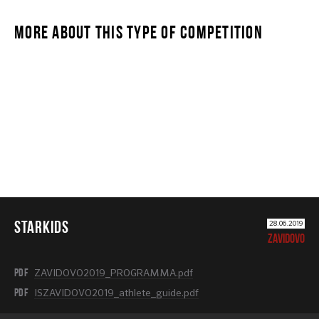
MORE ABOUT THIS TYPE OF COMPETITION
STARKIDS
STARKIDS
28.06.2019
ZAVIDOVO
PDF
ZAVIDOVO2019_PROGRAMMA.pdf
PDF
ISZAVIDOVO2019_athlete_guide.pdf