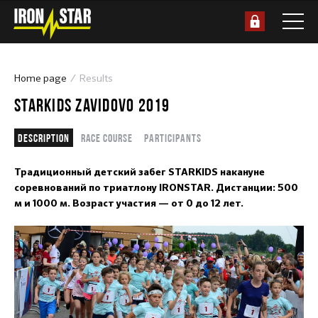
Home page
Results
STARKIDS ZAVIDOVO 2019
Description
Race course
Participants
Традиционный детский забег STARKIDS накануне
соревнований по триатлону IRONSTAR. Дистанции: 500
м и 1000 м. Возраст участия — от 0 до 12 лет.