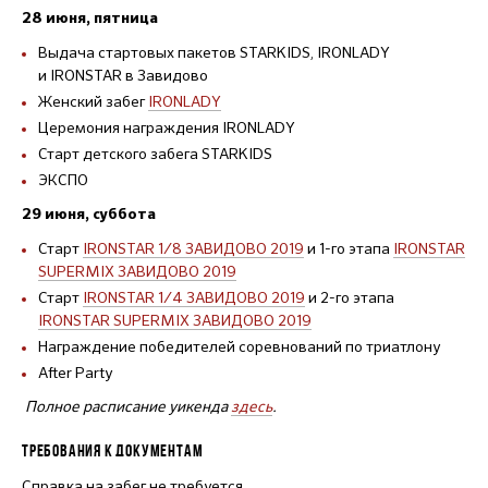
28 июня, пятница
Выдача стартовых пакетов STARKIDS, IRONLADY
и IRONSTAR в Завидово
Женский забег
IRONLADY
Церемония награждения IRONLADY
Старт детского забега STARKIDS
ЭКСПО
29 июня, суббота
Старт
IRONSTAR 1/8 ЗАВИДОВО 2019
и 1-го этапа
IRONSTAR
SUPERMIX ЗАВИДОВО 2019
Старт
IRONSTAR 1/4 ЗАВИДОВО 2019
и 2-го этапа
IRONSTAR SUPERMIX ЗАВИДОВО 2019
Награждение победителей соревнований по триатлону
After Party
Полное расписание уикенда
здесь
.
ТРЕБОВАНИЯ К ДОКУМЕНТАМ
Справка на забег не требуется.