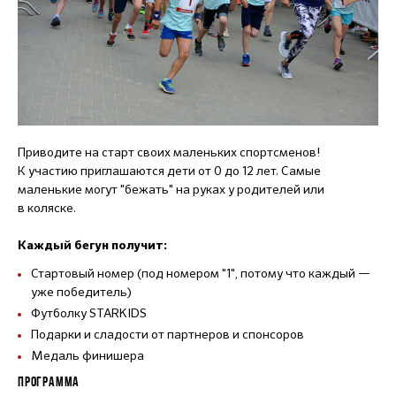
Приводите на старт своих маленьких спортсменов!
К участию приглашаются дети от 0 до 12 лет. Самые
маленькие могут "бежать" на руках у родителей или
в коляске.
Каждый бегун получит:
Стартовый номер (под номером "1", потому что каждый —
уже победитель)
Футболку STARKIDS
Подарки и сладости от партнеров и спонсоров
Медаль финишера
ПРОГРАММА