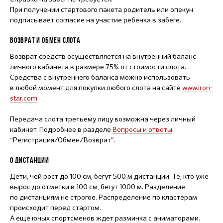
При получении стартового пакета родитель или опекун
подписывает согласие на участие ребенка в забеге.
ВОЗВРАТ И ОБМЕН СЛОТА
Возврат средств осуществляется на внутренний баланс
личного кабинета в размере 75% от стоимости слота.
Средства с внутреннего баланса можно использовать
в любой момент для покупки любого слота на сайте
www.iron-
star.com
.
Передача слота третьему лицу возможна через личный
кабинет. Подробнее в разделе
Вопросы и ответы
“Регистрация/Обмен/Возврат”.
О ДИСТАНЦИИ
Дети, чей рост до 100 см, бегут 500 м дистанции. Те, кто уже
вырос до отметки в 100 см, бегут 1000 м. Разделение
по дистанциям не строгое. Распределение по кластерам
происходит перед стартом.
А еще юных спортсменов ждет разминка с аниматорами.