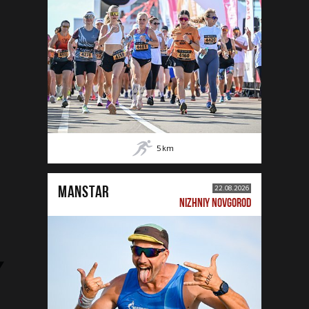
5
km
MANSTAR
22.08.2026
NIZHNIY NOVGOROD