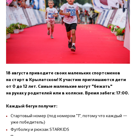
18 августа приводите своих маленьких спортсменов
на старт в Крылатском
! К участию приглашаются дети
от 0 до 12 лет. Самые маленькие могут "бежать"
на руках у родителей или в коляске. Время забега: 17:00.
Каждый бегун получит:
Стартовый номер (под номером "1", потому что каждый —
уже победитель)
Футболку и рюкзак STARKIDS