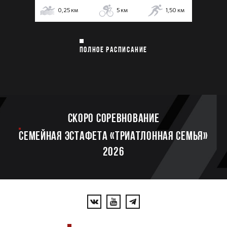
0,25
км
5
км
1,50
км
ПОЛНОЕ РАСПИСАНИЕ
Скоро соревнование
Семейная эстафета «Триатлонная семья»
2026