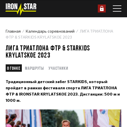
Главная
Календарь соревнований
ЛИГА ТРИАТЛОНА
ФТР & STARKIDS KRYLATSKOE 2023
ЛИГА ТРИАТЛОНА ФТР & STARKIDS
KRYLATSKOE 2023
О гонке
Маршруты
Участники
Традиционный детский забег STARKIDS, который
пройдет в рамках фестиваля спорта ЛИГА ТРИАТЛОНА
ФТР & IRONSTAR KRYLATSKOE 2023. Дистанции: 500 м и
1000 м.