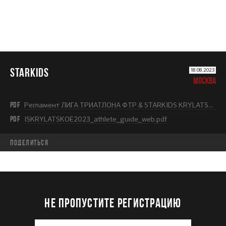
STARKIDS
18.08.2023
МОСКВА
PDF
Регламент ЛИГА ТРИАТЛОНА ФТР & STARKIDS KRYLATSKOE 2023.pdf
PDF
ISKRYLATSKOE2023_athlete_guide_web.pdf
Поделиться
НЕ ПРОПУСТИТЕ РЕГИСТРАЦИЮ