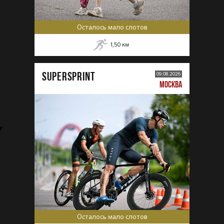
Осталось мало слотов
1,50
км
SUPERSPRINT
09.08.2026
МОСКВА
Осталось мало слотов