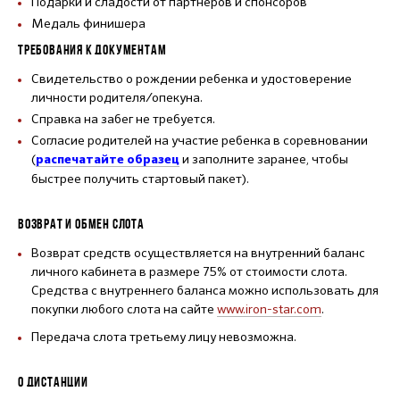
Подарки и сладости от партнеров и спонсоров
Медаль финишера
ТРЕБОВАНИЯ К ДОКУМЕНТАМ
Свидетельство о рождении ребенка и удостоверение
личности родителя/опекуна.
Справка на забег не требуется.
Согласие родителей на участие ребенка в соревновании
(
и заполните заранее, чтобы
распечатайте образец
быстрее получить стартовый пакет).
ВОЗВРАТ И ОБМЕН СЛОТА
Возврат средств осуществляется на внутренний баланс
личного кабинета в размере 75% от стоимости слота.
Средства с внутреннего баланса можно использовать для
покупки любого слота на сайте
www.iron-star.com
.
Передача слота третьему лицу невозможна.
О ДИСТАНЦИИ