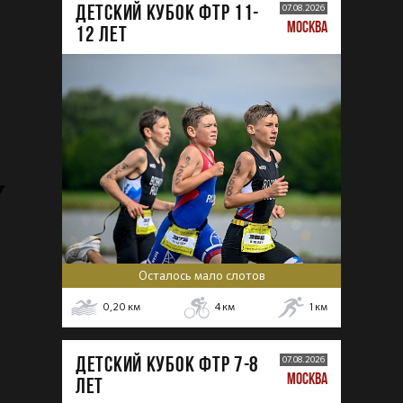
ДЕТСКИЙ КУБОК ФТР 11-
07.08.2026
МОСКВА
12 лет
Осталось мало слотов
0,20
км
4
км
1
км
ДЕТСКИЙ КУБОК ФТР 7-8
07.08.2026
МОСКВА
лет