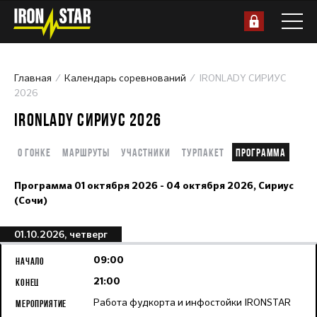
Главная
Календарь соревнований
IRONLADY СИРИУС
2026
IRONLADY СИРИУС 2026
О гонке
Маршруты
Участники
Турпакет
Программа
Программа
01 октября 2026 - 04 октября 2026,
Сириус
(Сочи)
01.10.2026, четверг
09:00
21:00
Работа фудкорта и инфостойки IRONSTAR