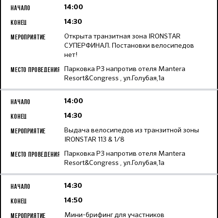
14:00
14:30
Открыта транзитная зона IRONSTAR
СУПЕРФИНАЛ. Постановки велосипедов
нет!
Парковка Р3 напротив отеля Mantera
Resort&Congress , ул.Голубая,1а
14:00
14:30
Выдача велосипедов из транзитной зоны
IRONSTAR 113 & 1/8
Парковка Р3 напротив отеля Mantera
Resort&Congress , ул.Голубая,1а
14:30
14:50
Мини-брифинг для участников