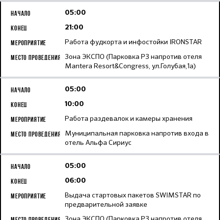
05:00
21:00
Работа фудкорта и инфостойки IRONSTAR
Зона ЭКСПО (Парковка Р3 напротив отеля
Mantera Resort&Congress, ул.Голубая,1а)
05:00
10:00
Работа раздевалок и камеры хранения
Муниципальная парковка напротив входа в
отель Альфа Сириус
05:00
06:00
Выдача стартовых пакетов SWIMSTAR по
предварительной заявке
Зона ЭКСПО (Парковка Р3 напротив отеля