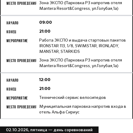
Зона ЭКСПО (Парковка Р3 напротив отеля
Mantera Resort&Congress, ул.Голубая,1а)
09:00
21:00
Работа ЭКСПО и выдача стартовых пакетов
IRONSTAR 113, 1/8, SWIMSTAR, IRONLADY,
MANSTAR, STARKIDS
Зона ЭКСПО (Парковка Р3 напротив отеля
Mantera Resort&Congress, ул.Голубая,1а)
12:00
21:00
Технический сервис велосипедов
Муниципальная парковка напротив входа в
отель Альфа Сириус
02.10.2026, пятница
— день соревнований