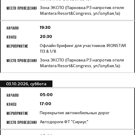
Зона ЭКСПО (Парковка Р3 напротив отеля
Mantera Resort&Congress, ул.Голубая,1а)
19:30
20:30
Офлайн брифинг для участников IRONSTAR
113 & 1/8
Зона ЭКСПО (Парковка Р3 напротив отеля
Mantera Resort&Congress, ул.Голубая,1а)
03.10.2026, суббота
05:00
17:00
Перекрытие автомобильных дорог
Автодороги ФТ "Сириус"