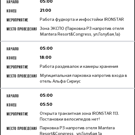
05:00
21:00
Работа фудкорта и инфостойки IRONSTAR
Зона ЭКСПО (Парковка Р3 напротив отеля
Mantera Resort&Congress, ул.Голубая,1а)
05:00
18:00
Работа раздевалок и камеры хранения
Мугиципальная парковка напротив входа в
отель Альфа Сириус
05:00
05:50
Открыта транзитная зона IRONSTAR 113.
Постановки велосипедов нет!
Парковка Р3 напротив отеля Mantera
Resort&Congress , ул.Голубая,1а