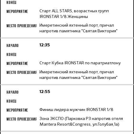
Старт ALL STARS, возрастных групп
IRONSTAR 1/8 Женщины
Имеретинский яхтенный порт, причал
напротив памятника "Святая Виктория"
12:35
Старт Кубка IRONSTAR по паратриатлону
Имеретинский яхтенный порт, причал
напротив памятника "Святая Виктория"
12:55
Финиш лидера мужчин IRONSTAR 1/8
Зона ЭКСПО (Парковка Р3 напротив отеля
Mantera Resort&Congress, ул.Голубая,1а)