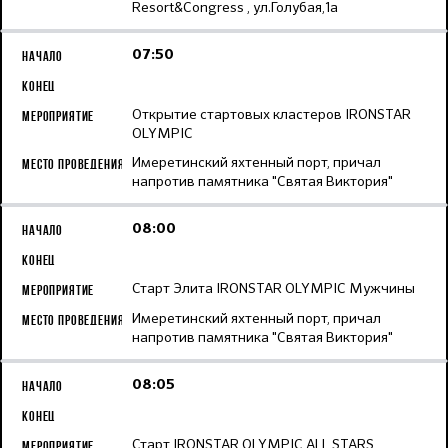
Resort&Congress , ул.Голубая,1а
07:50
Открытие стартовых кластеров IRONSTAR
OLYMPIC
Имеретинский яхтенный порт, причал
напротив памятника "Святая Виктория"
08:00
Старт Элита IRONSTAR OLYMPIC Мужчины
Имеретинский яхтенный порт, причал
напротив памятника "Святая Виктория"
08:05
Старт IRONSTAR OLYMPIC ALL STARS,