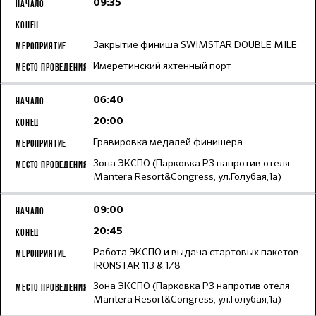
09:35
Закрытие финиша SWIMSTAR DOUBLE MILE
Имеретинский яхтенный порт
06:40
20:00
Гравировка медалей финишера
Зона ЭКСПО (Парковка Р3 напротив отеля
Mantera Resort&Congress, ул.Голубая,1а)
09:00
20:45
Работа ЭКСПО и выдача стартовых пакетов
IRONSTAR 113 & 1/8
Зона ЭКСПО (Парковка Р3 напротив отеля
Mantera Resort&Congress, ул.Голубая,1а)