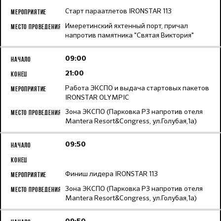
Старт параатлетов IRONSTAR 113
Имеретинский яхтенный порт, причал
напротив памятника "Святая Виктория"
09:00
21:00
Работа ЭКСПО и выдача стартовых пакетов
IRONSTAR OLYMPIC
Зона ЭКСПО (Парковка Р3 напротив отеля
Mantera Resort&Congress, ул.Голубая,1а)
09:50
Финиш лидера IRONSTAR 113
Зона ЭКСПО (Парковка Р3 напротив отеля
Mantera Resort&Congress, ул.Голубая,1а)