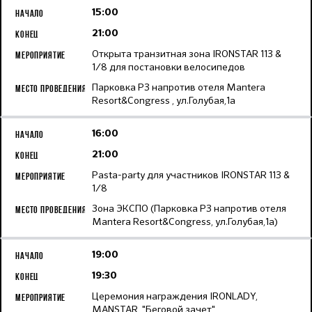
15:00
21:00
Открыта транзитная зона IRONSTAR 113 &
1/8 для постановки велосипедов
Парковка Р3 напротив отеля Mantera
Resort&Congress , ул.Голубая,1а
16:00
21:00
Pasta-party для участников IRONSTAR 113 &
1/8
Зона ЭКСПО (Парковка Р3 напротив отеля
Mantera Resort&Congress, ул.Голубая,1а)
19:00
19:30
Церемония награждения IRONLADY,
MANSTAR, "Беговой зачет"