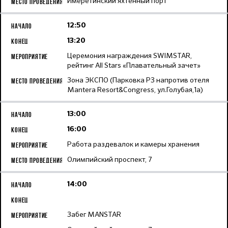
Имеретинский яхтенный порт
12:50
13:20
Церемония награждения SWIMSTAR,
рейтинг All Stars «Плавательный зачет»
Зона ЭКСПО (Парковка Р3 напротив отеля
Mantera Resort&Congress, ул.Голубая,1а)
13:00
16:00
Работа раздевалок и камеры хранения
Олимпийский проспект, 7
14:00
Забег MANSTAR