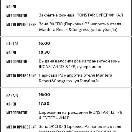
Закрытие финиша IRONSTAR СУПЕРФИНАЛ
Зона ЭКСПО (Парковка Р3 напротив отеля
Mantera Resort&Congress, ул.Голубая,1а)
16:00
18:30
Выдача велосипедов из транзитной зоны
IRONSTAR 113 & 1/8, суперфинал
Парковка Р3 напротив отеля Mantera
Resort&Congress , ул.Голубая,1а
16:00
17:30
Церемония награждения IRONSTAR 113, 1/8
& СУПЕРФИНАЛ
Зона ЭКСПО (Парковка Р3 напротив отеля