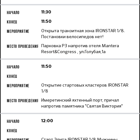
11:30
11:50
Открыта транзитная зона IRONSTAR 1/8.
Постановки велосипедов нет!
Парковка Р3 напротив отеля Mantera
Resort&Congress , ул.Голубая,1а
11:50
Открытие стартовых кластеров IRONSTAR
1/8
Имеретинский яхтенный порт, причал
напротив памятника "Святая Виктория"
12:00
Старт Элита IRONSTAR 1/8 Мужчины