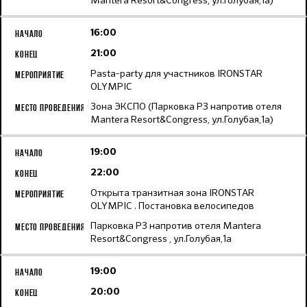
Mantera Resort&Congress, ул.Голубая,1а)
16:00
21:00
Pasta-party для участников IRONSTAR
OLYMPIC
Зона ЭКСПО (Парковка Р3 напротив отеля
Mantera Resort&Congress, ул.Голубая,1а)
19:00
22:00
Открыта транзитная зона IRONSTAR
OLYMPIC . Постановка велосипедов
Парковка Р3 напротив отеля Mantera
Resort&Congress , ул.Голубая,1а
19:00
20:00