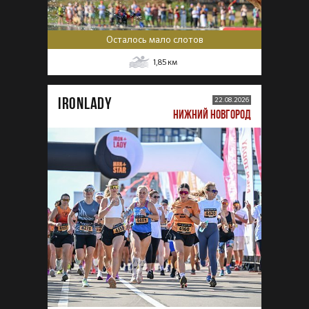
Осталось мало слотов
1,85
км
IRONLADY
22.08.2026
НИЖНИЙ НОВГОРОД