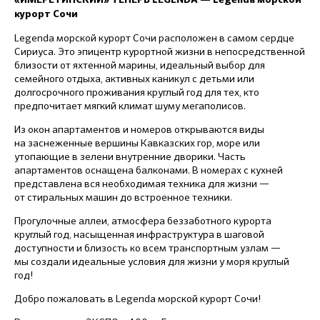
курорт Сочи
Legenda морской курорт Сочи расположен в самом сердце
Сириуса. Это эпицентр курортной жизни в непосредственной
близости от яхтенной марины, идеальный выбор для
семейного отдыха, активных каникул с детьми или
долгосрочного проживания круглый год для тех, кто
предпочитает мягкий климат шуму мегаполисов.
Из окон апартаментов и номеров открываются виды
на заснеженные вершины Кавказских гор, море или
утопающие в зелени внутренние дворики. Часть
апартаментов оснащена балконами. В номерах с кухней
представлена вся необходимая техника для жизни —
от стиральных машин до встроенное техники.
Прогулочные аллеи, атмосфера беззаботного курорта
круглый год, насыщенная инфраструктура в шаговой
доступности и близость ко всем транспортным узлам —
мы создали идеальные условия для жизни у моря круглый
год!
Добро пожаловать в Legenda морской курорт Сочи!