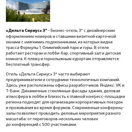
- Бизнес-отель 3* с дизайнерским
«
Дельта Сириус» 3*
оформлением номеров и ставшими визитной карточкой
окнами с «мягкими» подоконниками, из которых видна
трасса Формулы 1, Олимпийский парк и горы. В отеле
работает ресторан и лобби-бар, спортивный зал и детская
комната. К пляжу и горнолыжным курортам отправляется
бесплатный трансфер.
Отель «Дельта Сириус» 3* часто выбирают
предприниматели и сотрудники технологичных компаний.
Здесь уже расположены офисы разработчиков Яндекс, VK и
Т-Банк. Динамичные стеклянные фасады здания, деловая
атмосфера в лобби и близость к главной конгресс-площадке
региона подходят для организации корпоративных поездок
и проживания во время форумов. Современные конференц-
залы позволяют проводить деловые мероприятия разного
масштаба: от переговоров нескольких человек
до конференций с 500 участниками.