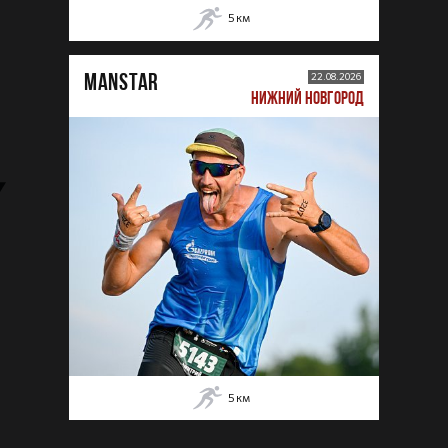
5
км
MANSTAR
22.08.2026
НИЖНИЙ НОВГОРОД
5
км