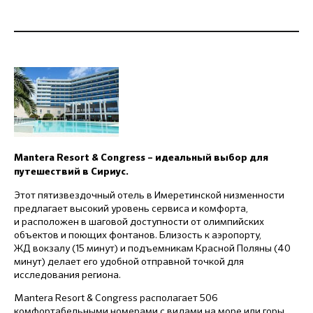
Mantera
Resort &
Congress
– идеальный выбор для
путешествий в С
ириус
.
Этот пятизвездочный отель в Имеретинской низменности
предлагает высокий уровень сервиса и комфорта,
и расположен в шаговой доступности от олимпийских
объектов и поющих фонтанов. Близость к аэропорту,
ЖД вокзалу (15 минут) и подъемникам Красной Поляны (40
минут) делает его удобной отправной точкой для
исследования региона.
Mantera Resort & Congress располагает 506
комфортабельными номерами с видами на море или горы,