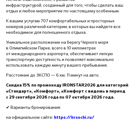
инфраструктурой, созданный для того, чтобы сделать ваш
отдых и любое мероприятие по-настоящему особенным.
К вашим услугам 707 комфортабельных и просторных
номеров различной категории, в которых вы найдете все
необходимое для полноценного отдыха.
Уникальное расположение на берегу Черного моря
в Олимпийском Парке, всего в 10 километрах
от международного аэропорта, обеспечивает легкую
транспортную доступность и позволяет максимально
использовать каждую минуту вашего пребывания.
Расстояние до ЭКСПО — 6 км, 11 минут на авто.
Скидка 15% по промокоду IRONSTAR2026
для категорий
«Стандарт», «Комфорт», «Комфорт с видом»
в период
с 29 сентября 2026 года по 07 октября 2026 года.
✔ Варианты бронирования:
на официальном сайте:
https://brsochi.ru/