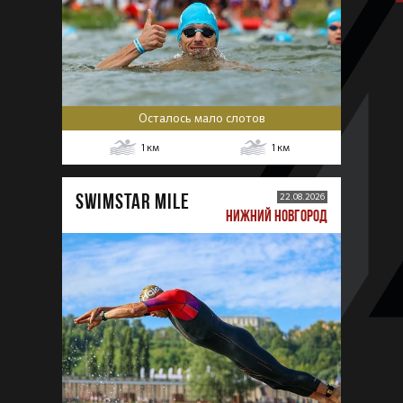
Осталось мало слотов
1
км
1
км
SWIMSTAR MILE
22.08.2026
НИЖНИЙ НОВГОРОД