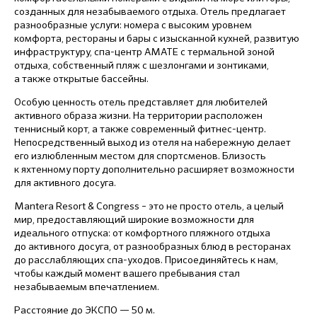
созданных для незабываемого отдыха. Отель предлагает
разнообразные услуги: номера с высоким уровнем
комфорта, рестораны и бары с изысканной кухней, развитую
инфраструктуру, спа-центр AMATE с термальной зоной
отдыха, собственный пляж с шезлонгами и зонтиками,
а также открытые бассейны.
Особую ценность отель представляет для любителей
активного образа жизни. На территории расположен
теннисный корт, а также современный фитнес-центр.
Непосредственный выход из отеля на набережную делает
его излюбленным местом для спортсменов. Близость
к яхтенному порту дополнительно расширяет возможности
для активного досуга.
Mantera Resort & Congress – это не просто отель, а целый
мир, предоставляющий широкие возможности для
идеального отпуска: от комфортного пляжного отдыха
до активного досуга, от разнообразных блюд в ресторанах
до расслабляющих спа-уходов. Присоединяйтесь к нам,
чтобы каждый момент вашего пребывания стал
незабываемым впечатлением.
Расстояние до ЭКСПО — 50 м.