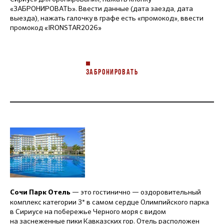
«ЗАБРОНИРОВАТЬ». Ввести данные (дата заезда, дата
выезда), нажать галочку в графе есть «промокод», ввести
промокод «IRONSTAR2026»
ЗАБРОНИРОВАТЬ
— это гостинично — оздоровительный
Сочи Парк Отель
комплекс категории 3* в самом сердце Олимпийского парка
в Сириусе на побережье Черного моря с видом
на заснеженные пики Кавказских гор. Отель расположен