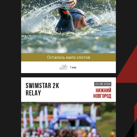
Осталось мало слотов
1
км
SWIMSTAR 2K
22.08.2026
НИЖНИЙ
RELAY
НОВГОРОД