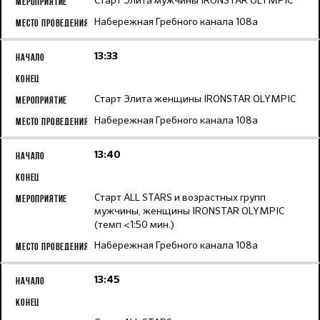
Старт Элита мужчины IRONSTAR OLYMPIC
Набережная Гребного канала 108а
13:33
Старт Элита женщины IRONSTAR OLYMPIC
Набережная Гребного канала 108а
13:40
Старт ALL STARS и возрастных групп
мужчины, женщины IRONSTAR OLYMPIC
(темп <1:50 мин.)
Набережная Гребного канала 108а
13:45