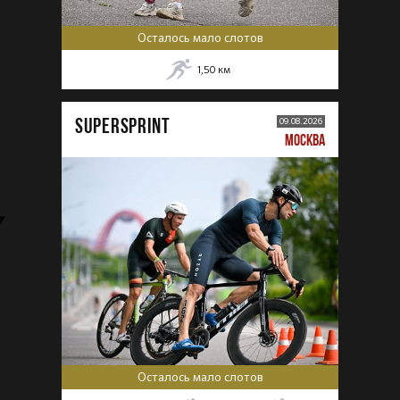
Осталось мало слотов
1,50
км
SUPERSPRINT
09.08.2026
МОСКВА
Осталось мало слотов