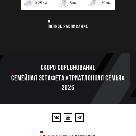
0,25
км
5
км
1,50
км
ПОЛНОЕ РАСПИСАНИЕ
Скоро соревнование
Семейная эстафета «Триатлонная семья»
2026