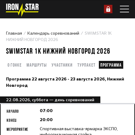
Главная
Календарь соревнований
SWIMSTAR 1K
НИЖНИЙ НОВГОРОД 2026
SWIMSTAR 1K НИЖНИЙ НОВГОРОД 2026
О гонке
Маршруты
Участники
Турпакет
Программа
Программа
22 августа 2026 - 23 августа 2026,
Нижний
Новгород
22.08.2026, суббота
— день соревнований
07:00
20:00
Спортивная выставка-ярмарка ЭКСПО,
инфоормационная стойка