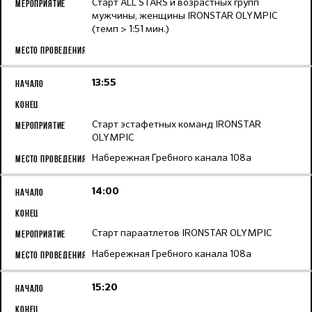
Старт ALL STARS и возрастных групп
мужчины, женщины IRONSTAR OLYMPIC
(темп > 1:51 мин.)
13:55
Старт эстафетных команд IRONSTAR
OLYMPIC
Набережная Гребного канала 108а
14:00
Старт параатлетов IRONSTAR OLYMPIC
Набережная Гребного канала 108а
15:20