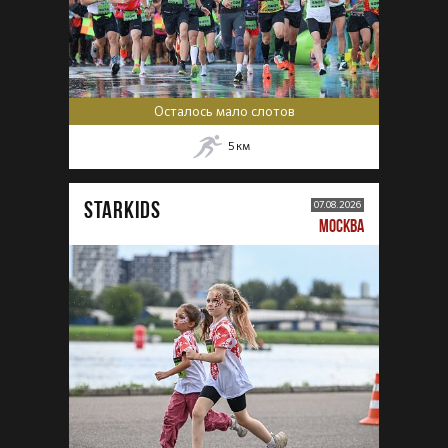
Осталось мало слотов
5
км
STARKIDS
07.08.2026
МОСКВА