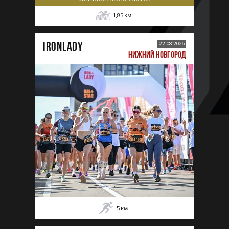
1,85
км
IRONLADY
22.08.2026
НИЖНИЙ НОВГОРОД
5
км