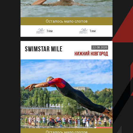
Осталось мало слотов
1
км
1
км
SWIMSTAR MILE
22.08.2026
НИЖНИЙ НОВГОРОД
Осталось мало слотов