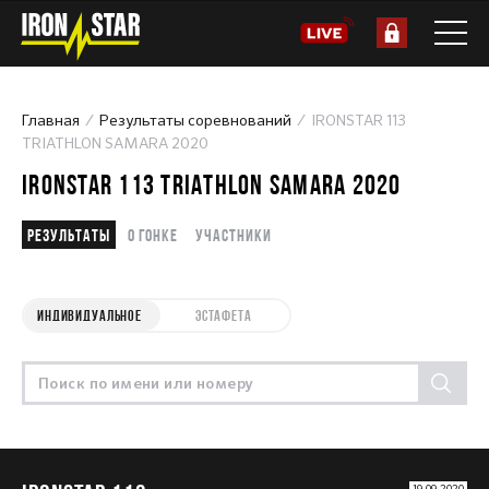
Главная
Результаты соревнований
IRONSTAR 113
TRIATHLON SAMARA 2020
IRONSTAR 113 TRIATHLON SAMARA 2020
Результаты
О гонке
Участники
ИНДИВИДУАЛЬНОЕ
ЭСТАФЕТА
19.09.2020