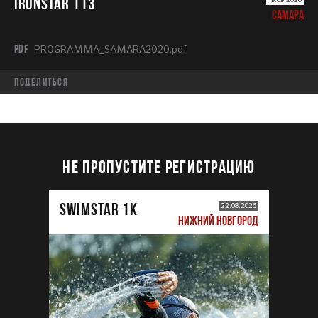
IRONSTAR 113
САМАРА
PDF
PROGRAMMA_SAMARA2020.pdf
Поделиться
НЕ ПРОПУСТИТЕ РЕГИСТРАЦИЮ
SWIMSTAR 1K
22.08.2026
НИЖНИЙ НОВГОРОД