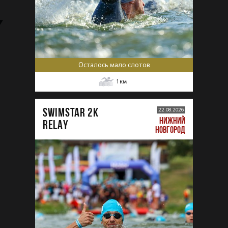
Осталось мало слотов
1
км
SWIMSTAR 2K
22.08.2026
НИЖНИЙ
RELAY
НОВГОРОД