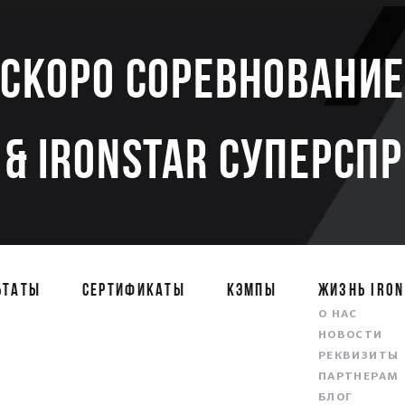
Скоро соревновани
& IRONSTAR СУПЕРСП
ЬТАТЫ
СЕРТИФИКАТЫ
КЭМПЫ
ЖИЗНЬ IRON
О НАС
НОВОСТИ
РЕКВИЗИТЫ
ПАРТНЕРАМ
БЛОГ