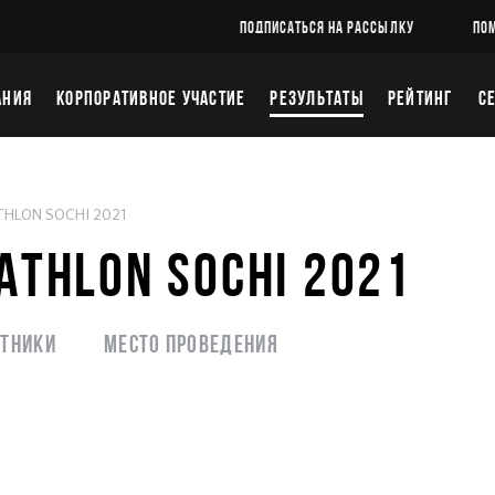
ПОДПИСАТЬСЯ НА РАССЫЛКУ
ПО
АНИЯ
КОРПОРАТИВНОЕ УЧАСТИЕ
РЕЗУЛЬТАТЫ
РЕЙТИНГ
С
HLON SOCHI 2021
IATHLON SOCHI 2021
стники
Место проведения