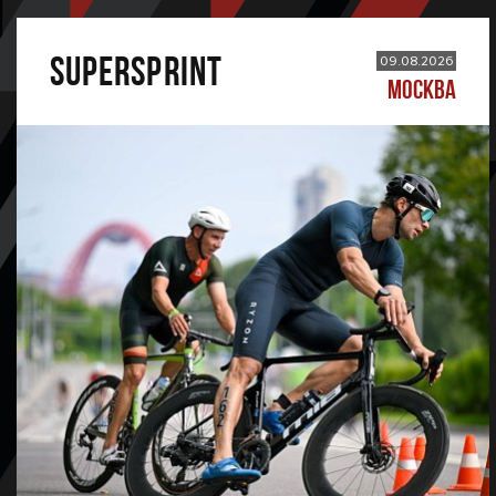
SUPERSPRINT
09.08.2026
МОСКВА