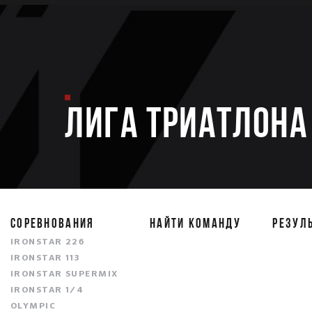
ЛИГА ТРИАТЛОНА 
СОРЕВНОВАНИЯ
НАЙТИ КОМАНДУ
РЕЗУЛ
IRONSTAR 226
IRONSTAR 113
IRONSTAR SUPERMIX
IRONSTAR 1/4
OLYMPIC